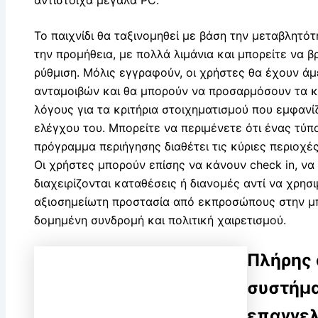
Το παιχνίδι θα ταξινομηθεί με βάση την μεταβλητότ
την προμήθεια, με πολλά λιμάνια και μπορείτε να βρ
ρύθμιση. Μόλις εγγραφούν, οι χρήστες θα έχουν ά
ανταμοιβών και θα μπορούν να προσαρμόσουν τα κ
λόγους για τα κριτήρια στοιχηματισμού που εμφανί
ελέγχου του. Μπορείτε να περιμένετε ότι ένας τύπο
πρόγραμμα περιήγησης διαθέτει τις κύριες περιοχέ
Οι χρήστες μπορούν επίσης να κάνουν check in, να 
διαχειρίζονται καταθέσεις ή διανομές αντί να χρησ
αξιοσημείωτη προστασία από εκπροσώπους στην μπ
δομημένη συνδρομή και πολιτική χαιρετισμού.
Πλήρης 
συστήμα
επαγγε