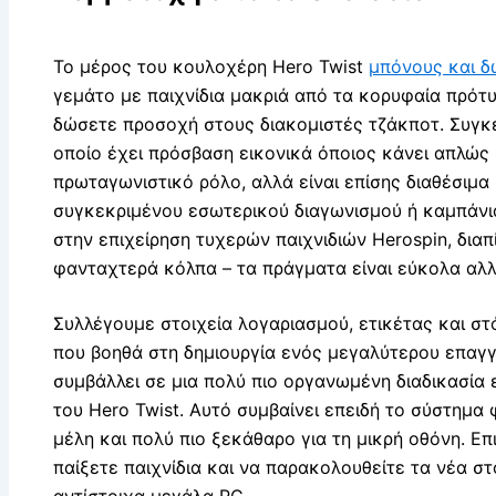
Το μέρος του κουλοχέρη Hero Twist
μπόνους και δ
γεμάτο με παιχνίδια μακριά από τα κορυφαία πρότυ
δώσετε προσοχή στους διακομιστές τζάκποτ. Συγκ
οποίο έχει πρόσβαση εικονικά όποιος κάνει απλώς 
πρωταγωνιστικό ρόλο, αλλά είναι επίσης διαθέσιμα
συγκεκριμένου εσωτερικού διαγωνισμού ή καμπάνι
στην επιχείρηση τυχερών παιχνιδιών Herospin, διαπ
φανταχτερά κόλπα – τα πράγματα είναι εύκολα αλ
Συλλέγουμε στοιχεία λογαριασμού, ετικέτας και στό
που βοηθά στη δημιουργία ενός μεγαλύτερου επαγ
συμβάλλει σε μια πολύ πιο οργανωμένη διαδικασία
του Hero Twist. Αυτό συμβαίνει επειδή το σύστημα 
μέλη και πολύ πιο ξεκάθαρο για τη μικρή οθόνη. Επ
παίξετε παιχνίδια και να παρακολουθείτε τα νέα στ
αντίστοιχα μεγάλα PC.