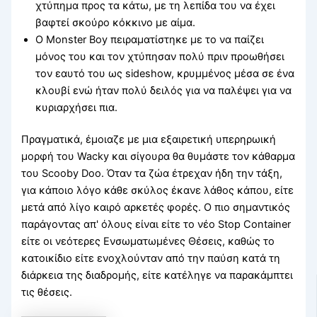
χτύπημα προς τα κάτω, με τη λεπίδα του να έχει
βαφτεί σκούρο κόκκινο με αίμα.
Ο Monster Boy πειραματίστηκε με το να παίζει
μόνος του και τον χτύπησαν πολύ πριν προωθήσει
τον εαυτό του ως sideshow, κρυμμένος μέσα σε ένα
κλουβί ενώ ήταν πολύ δειλός για να παλέψει για να
κυριαρχήσει πια.
Πραγματικά, έμοιαζε με μια εξαιρετική υπερηρωική
μορφή του Wacky και σίγουρα θα θυμάστε τον κάθαρμα
του Scooby Doo. Όταν τα ζώα έτρεχαν ήδη την τάξη,
για κάποιο λόγο κάθε σκύλος έκανε λάθος κάπου, είτε
μετά από λίγο καιρό αρκετές φορές. Ο πιο σημαντικός
παράγοντας απ' όλους είναι είτε το νέο Stop Container
είτε οι νεότερες Ενσωματωμένες Θέσεις, καθώς το
κατοικίδιο είτε ενοχλούνταν από την παύση κατά τη
διάρκεια της διαδρομής, είτε κατέληγε να παρακάμπτει
τις θέσεις.