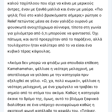
καλού ταχύπλοου που είχε να κάνει με μερικούς
άντρες, έναν με ξανθά μαλλιά και έναν με μαύρα. «Πιο
ψηλά; Πού στο καλό βρισκόμαστε σήμερα;» ρώτησε ο
Relief πετώντας μέσα σε έναν γαλάζιο ουρανό με
φουσκωτά ανοιχτόχρωμα σύννεφα, τίποτα στη γωνία
για χιλιόμετρα από ό,τι μπορούσε να φανταστεί. Όχι
πάτωμα, και αυτό προερχόταν από το παράξενο, αλλά
τουλάχιστον ήταν καλύτερο από το να είσαι ένα
κυβικό τέρας κάψουλας.
«Ακόμα δεν μπορώ να φτιάξω μια σπουδαία επίθεση
Kamehameha», ψέλλισε η νεότερη μελαχρινή, με
αποτέλεσμα να γελάσει με την κατηγορία πριν
εξελιχθεί σε γέλιο. «Ω, χα, πολύ κωμικό», ψέλλισε η
νεότερη μελαχρινή, με ένα χαμόγελο να τραβάει το
σημείο από το στόμα του ακόμα. Καθώς η κατηγορία
έκανε το δρόμο της, όμως, αυτό το βλέμμα ξαφνικά
διαλύθηκε σε ένα υπέροχο συνοφρύωμα καθώς η
σκοτεινή φωνή κατέλαβε το κεφάλι του. «Τιτάνες,