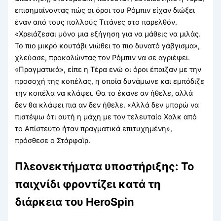
επισημαίνοντας πώς οι όροι του Ρόμπιν είχαν διώξει
έναν από τους πολλούς Τιτάνες στο παρελθόν.
«Χρειάζεσαι μόνο μια εξήγηση για να μάθεις να μιλάς.
Το πιο μικρό κουτάβι νιώθει το πιο δυνατό γάβγισμα»,
χλεύασε, ​​προκαλώντας τον Ρόμπιν να σε αγριέψει.
«Πραγματικά», είπε η Τέρα ενώ οι όροι έπαιζαν με την
προσοχή της κοπέλας, η οποία δυνάμωνε και εμπόδιζε
την κοπέλα να κλάψει. Θα το έκανε αν ήθελε, αλλά
δεν θα κλάψει πια αν δεν ήθελε. «Αλλά δεν μπορώ να
πιστέψω ότι αυτή η μάχη με τον τελευταίο Χαλκ από
το Απίστευτο ήταν πραγματικά επιτυχημένη»,
πρόσθεσε ο Στάρφαϊρ.
Πλεονεκτήματα υποστήριξης: Το
παιχνίδι φροντίζει κατά τη
διάρκεια του HeroSpin