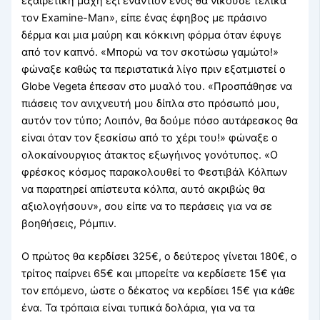
εξαιρετική μάχη έξι εναντίον ενός θα νικούσε τελικά
τον Examine-Man», είπε ένας έφηβος με πράσινο
δέρμα και μια μαύρη και κόκκινη φόρμα όταν έφυγε
από τον καπνό. «Μπορώ να τον σκοτώσω γαμώτο!»
φώναξε καθώς τα περιστατικά λίγο πριν εξατμιστεί ο
Globe Vegeta έπεσαν στο μυαλό του. «Προσπάθησε να
πιάσεις τον ανιχνευτή μου δίπλα στο πρόσωπό μου,
αυτόν τον τύπο; Λοιπόν, θα δούμε πόσο αυτάρεσκος θα
είναι όταν τον ξεσκίσω από το χέρι του!» φώναξε ο
ολοκαίνουργιος άτακτος εξωγήινος γονότυπος. «Ο
φρέσκος κόσμος παρακολουθεί το Φεστιβάλ Κόλπων
να παρατηρεί απίστευτα κόλπα, αυτό ακριβώς θα
αξιολογήσουν», σου είπε να το περάσεις για να σε
βοηθήσεις, Ρόμπιν.
Ο πρώτος θα κερδίσει 325€, ο δεύτερος γίνεται 180€, ο
τρίτος παίρνει 65€ και μπορείτε να κερδίσετε 15€ για
τον επόμενο, ώστε ο δέκατος να κερδίσει 15€ για κάθε
ένα. Τα τρόπαια είναι τυπικά δολάρια, για να τα