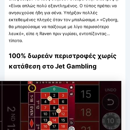
«Είναι απλώς πολύ εξαντλημένος. Ο τύπος πρέπει να
ανησυχούσε ήδη για σένα. Υπήρξαν πολλές
εκτεθειμένες πληγές όταν τον μπαλώσαμε.» «Cyborg,
θα μπορούσαμε να παίξουμε με λίγο περισσότερο
λευκό», είπε η Raven πριν γυρίσει, εντοπίζοντας…
τίποτα.
100% δωρεάν περιστροφές χωρίς
κατάθεση στο Jet Gambling