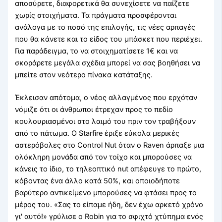
αποσύρετε, διαφορετικά θα συνεχίσετε να παίζετε
χωρίς στοιχήματα. Τα πράγματα προσφέρονται
ανάλογα με το ποσό της επιλογής, τις νέες αρπαγές
που θα κάνετε και το είδος του μπάσκετ που περιέχει.
Για παράδειγμα, το να στοιχηματίσετε 1€ και να
σκοράρετε μεγάλα σχέδια μπορεί να σας βοηθήσει να
μπείτε στον νεότερο πίνακα κατάταξης.
Έκλεισαν απότομα, ο νέος αλλαγμένος που ερχόταν
νόμιζε ότι οι άνθρωποι έτρεχαν προς το πεδίο
κουλουριασμένοι στο λαιμό του πριν τον τραβήξουν
από το πάτωμα. Ο Starfire έριξε εύκολα μερικές
αστερόβολες στο Control Nut όταν ο Raven άρπαξε μια
ολόκληρη μονάδα από τον τοίχο και μπορούσες να
κάνεις το ίδιο, το τηλεοπτικό nut απέφευγε το πρώτο,
κόβοντας ένα άλλο κατά 50%, και οποιοδήποτε
βαρύτερο αντικείμενο μπορούσες να φτάσει προς το
μέρος του. «Σας το είπαμε ήδη, δεν έχω αρκετό χρόνο
γι' αυτό!» γρύλισε ο Robin για το σφιχτό χτύπημα ενός