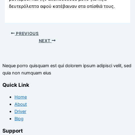
δευτερόλεπτα αφού κατέβαιναν στα οπίσθιά τους.
PREVIOUS
NEXT
Neque porro quisquam est qui dolorem ipsum adipisci velit, sed
quia non numquam eius
Quick Link
Home
About
Driver
Blog
Support