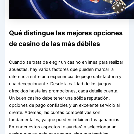
Qué distingue las mejores opciones
de casino de las más débiles
Cuando se trata de elegir un casino en línea para realizar
apuestas, hay varios factores que pueden marcar la
diferencia entre una experiencia de juego satisfactoria y
una decepcionante. Desde la calidad de los juegos
ofrecidos hasta las promociones, cada detalle cuenta.
Un buen casino debe tener una sólida reputación,
opciones de pago confiables y un excelente servicio al
cliente. Además, las cuotas competitivas son
fundamentales, ya que pueden influir en tus ganancias.
Entender estos aspectos te ayudará a seleccionar un