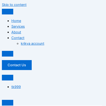
Skip to content
Home
Services
About
Contact
krikya account
Contact Us
tk999