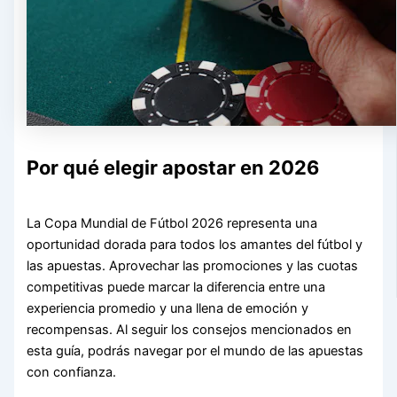
Por qué elegir apostar en 2026
La Copa Mundial de Fútbol 2026 representa una
oportunidad dorada para todos los amantes del fútbol y
las apuestas. Aprovechar las promociones y las cuotas
competitivas puede marcar la diferencia entre una
experiencia promedio y una llena de emoción y
recompensas. Al seguir los consejos mencionados en
esta guía, podrás navegar por el mundo de las apuestas
con confianza.