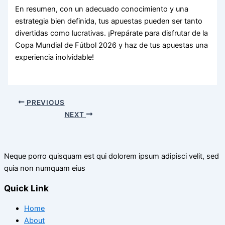
En resumen, con un adecuado conocimiento y una
estrategia bien definida, tus apuestas pueden ser tanto
divertidas como lucrativas. ¡Prepárate para disfrutar de la
Copa Mundial de Fútbol 2026 y haz de tus apuestas una
experiencia inolvidable!
PREVIOUS
NEXT
Neque porro quisquam est qui dolorem ipsum adipisci velit, sed
quia non numquam eius
Quick Link
Home
About