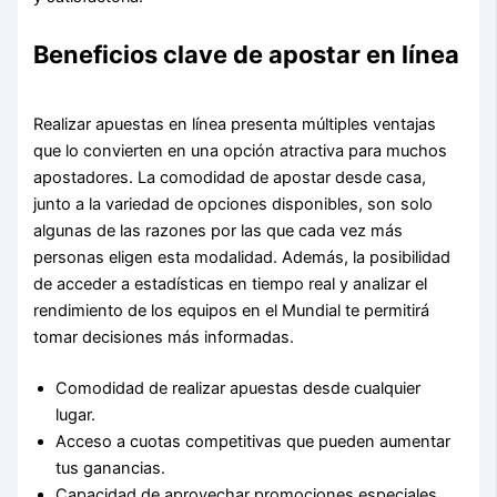
Beneficios clave de apostar en línea
Realizar apuestas en línea presenta múltiples ventajas
que lo convierten en una opción atractiva para muchos
apostadores. La comodidad de apostar desde casa,
junto a la variedad de opciones disponibles, son solo
algunas de las razones por las que cada vez más
personas eligen esta modalidad. Además, la posibilidad
de acceder a estadísticas en tiempo real y analizar el
rendimiento de los equipos en el Mundial te permitirá
tomar decisiones más informadas.
Comodidad de realizar apuestas desde cualquier
lugar.
Acceso a cuotas competitivas que pueden aumentar
tus ganancias.
Capacidad de aprovechar promociones especiales