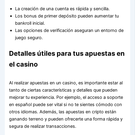
La creación de una cuenta es rápida y sencilla.
Los bonus de primer depósito pueden aumentar tu
bankroll inicial.
Las opciones de verificación aseguran un entorno de
juego seguro.
Detalles útiles para tus apuestas en
el casino
Al realizar apuestas en un casino, es importante estar al
tanto de ciertas características y detalles que pueden
mejorar tu experiencia. Por ejemplo, el acceso a soporte
en español puede ser vital si no te sientes cómodo con
otros idiomas. Además, las apuestas en cripto están
ganando terreno y pueden ofrecerte una forma rápida y
segura de realizar transacciones.