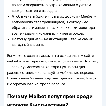
по всем операциям внутри компании с учетом
всех депозитов и выводов.
Чтобы узнать (какие игры в офшорном «Мелбет»
сопровождаются трансляцией), необходимо
обратить внимание на наличие иконки монитора
возле названия команд или имен игроков.
Поэтому для игры на дистанции – это не самый
выгодный вариант.
Вы можете создать аккаунт на официальном сайте
melbet.ru или через мобильное приложение. Поэтому
— если букмекерская контора нужна вам для
разовых ставок – используйте мобильную версию.
Приложение больше подходит для постоянной игры
и оперативного контроля баланса.
Почему Melbet популярен среди
игроков Кыргызстана?