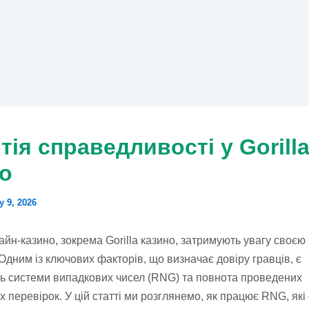
тія справедливості у Gorill
о
y 9, 2026
айн-казино, зокрема Gorilla казино, затримують увагу своєю 
 Одним із ключових факторів, що визначає довіру гравців, є
ь системи випадкових чисел (RNG) та повнота проведених
х перевірок. У цій статті ми розглянемо, як працює RNG, які 