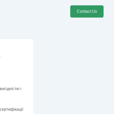
Contact Us
a
вигідністю і
сертифікації