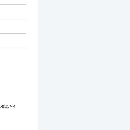
чає, чи