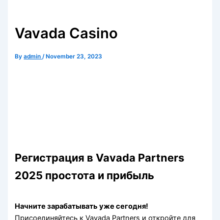
Vavada Casino
By
admin
/
November 23, 2023
Регистрация в Vavada Partners
2025 простота и прибыль
Начните зарабатывать уже сегодня!
Присоединяйтесь к Vavada Partners и откройте для