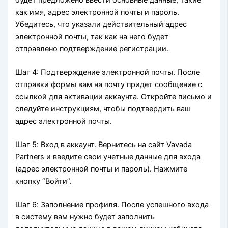
как имя, адрес электронной почты и пароль.
Убедитесь, что указали действительный адрес
электронной почты, так как на него будет
отправлено подтверждение регистрации.
Шаг 4: Подтверждение электронной почты. После
отправки формы вам на почту придет сообщение с
ссылкой для активации аккаунта. Откройте письмо и
следуйте инструкциям, чтобы подтвердить ваш
адрес электронной почты.
Шаг 5: Вход в аккаунт. Вернитесь на сайт Vavada
Partners и введите свои учетные данные для входа
(адрес электронной почты и пароль). Нажмите
кнопку “Войти”.
Шаг 6: Заполнение профиля. После успешного входа
в систему вам нужно будет заполнить