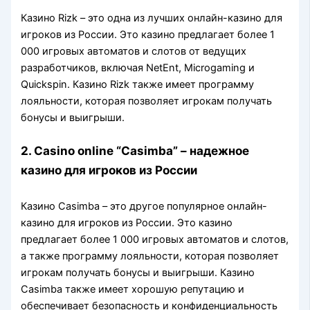
Казино Rizk – это одна из лучших онлайн-казино для
игроков из России. Это казино предлагает более 1
000 игровых автоматов и слотов от ведущих
разработчиков, включая NetEnt, Microgaming и
Quickspin. Казино Rizk также имеет программу
лояльности, которая позволяет игрокам получать
бонусы и выигрыши.
2. Casino online “Casimba” – надежное
казино для игроков из России
Казино Casimba – это другое популярное онлайн-
казино для игроков из России. Это казино
предлагает более 1 000 игровых автоматов и слотов,
а также программу лояльности, которая позволяет
игрокам получать бонусы и выигрыши. Казино
Casimba также имеет хорошую репутацию и
обеспечивает безопасность и конфиденциальность