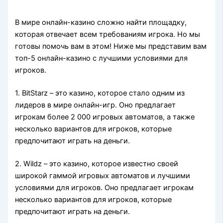
В мире онлайн-казино сложно найти площадку,
которая отвечает всем требованиям игрока. Но мы
готовы помочь вам в этом! Ниже мы представим вам
топ-5 онлайн-казино с лучшими условиями для
игроков.
1. BitStarz – это казино, которое стало одним из
лидеров в мире онлайн-игр. Оно предлагает
игрокам более 2 000 игровых автоматов, а также
несколько вариантов для игроков, которые
предпочитают играть на деньги.
2. Wildz – это казино, которое известно своей
широкой гаммой игровых автоматов и лучшими
условиями для игроков. Оно предлагает игрокам
несколько вариантов для игроков, которые
предпочитают играть на деньги.