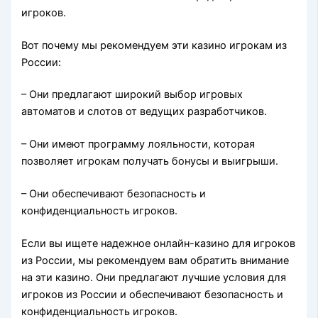
игроков.
Вот почему мы рекомендуем эти казино игрокам из
России:
– Они предлагают широкий выбор игровых
автоматов и слотов от ведущих разработчиков.
– Они имеют программу лояльности, которая
позволяет игрокам получать бонусы и выигрыши.
– Они обеспечивают безопасность и
конфиденциальность игроков.
Если вы ищете надежное онлайн-казино для игроков
из России, мы рекомендуем вам обратить внимание
на эти казино. Они предлагают лучшие условия для
игроков из России и обеспечивают безопасность и
конфиденциальность игроков.