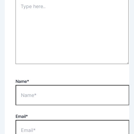
Name*
Email*