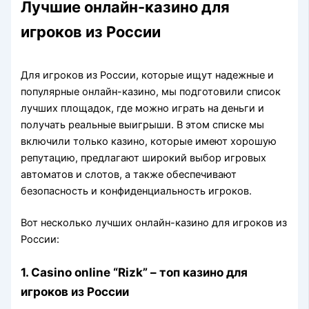
Лучшие онлайн-казино для
игроков из России
Для игроков из России, которые ищут надежные и
популярные онлайн-казино, мы подготовили список
лучших площадок, где можно играть на деньги и
получать реальные выигрыши. В этом списке мы
включили только казино, которые имеют хорошую
репутацию, предлагают широкий выбор игровых
автоматов и слотов, а также обеспечивают
безопасность и конфиденциальность игроков.
Вот несколько лучших онлайн-казино для игроков из
России:
1. Casino online “Rizk” – топ казино для
игроков из России