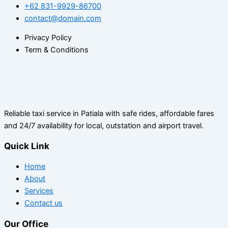
+62 831-9929-86700
contact@domain.com
Privacy Policy
Term & Conditions
Reliable taxi service in Patiala with safe rides, affordable fares
and 24/7 availability for local, outstation and airport travel.
Quick Link
Home
About
Services
Contact us
Our Office