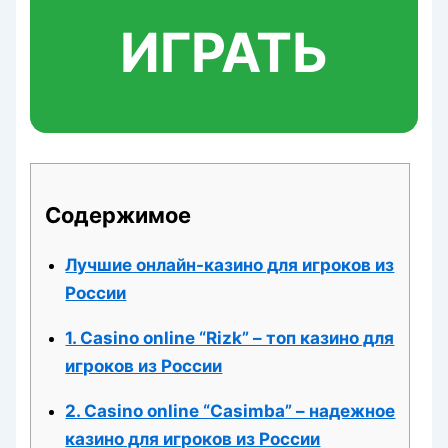
ИГРАТЬ
Содержимое
Лучшие онлайн-казино для игроков из
России
1. Casino online “Rizk” – топ казино для
игроков из России
2. Casino online “Casimba” – надежное
казино для игроков из России