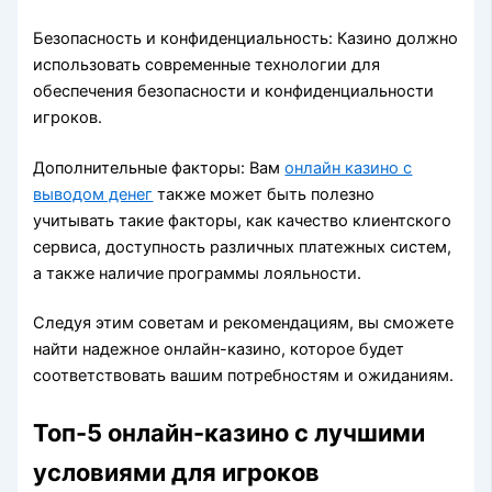
Безопасность и конфиденциальность: Казино должно
использовать современные технологии для
обеспечения безопасности и конфиденциальности
игроков.
Дополнительные факторы: Вам
онлайн казино с
выводом денег
также может быть полезно
учитывать такие факторы, как качество клиентского
сервиса, доступность различных платежных систем,
а также наличие программы лояльности.
Следуя этим советам и рекомендациям, вы сможете
найти надежное онлайн-казино, которое будет
соответствовать вашим потребностям и ожиданиям.
Топ-5 онлайн-казино с лучшими
условиями для игроков