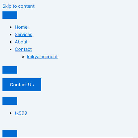
Skip to content
Home
Services
About
Contact
krikya account
Contact Us
tk999