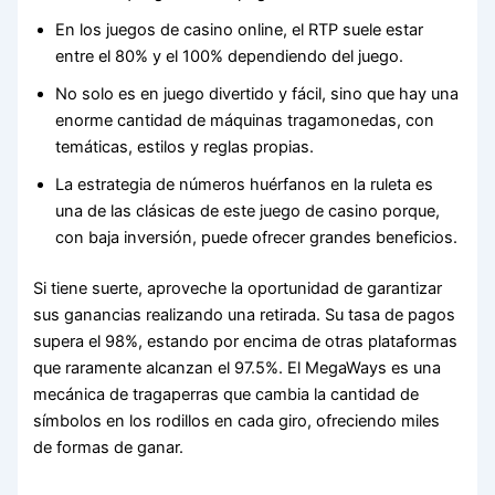
En los juegos de casino online, el RTP suele estar
entre el 80% y el 100% dependiendo del juego.
No solo es en juego divertido y fácil, sino que hay una
enorme cantidad de máquinas tragamonedas, con
temáticas, estilos y reglas propias.
La estrategia de números huérfanos en la ruleta es
una de las clásicas de este juego de casino porque,
con baja inversión, puede ofrecer grandes beneficios.
Si tiene suerte, aproveche la oportunidad de garantizar
sus ganancias realizando una retirada. Su tasa de pagos
supera el 98%, estando por encima de otras plataformas
que raramente alcanzan el 97.5%. El MegaWays es una
mecánica de tragaperras que cambia la cantidad de
símbolos en los rodillos en cada giro, ofreciendo miles
de formas de ganar.