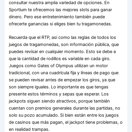
consultar nuestra amplia variedad de opciones. En
Sportium te ofrecemos las mejores slots para ganar
dinero. Pero ese entretenimiento también puede
ofrecerte ganancias si eliges bien tu tragamonedas.
Recuerda que el RTP, asi como las reglas de todos los
juegos de tragamonedas, son información pública, que
puedes revisar en cualquier momento. Esto se debe a
que la cantidad de rodillos es variable en cada giro.
Juegos como Gates of Olympus utilizan un motor
tradicional, con una cuadrícula fija y líneas de pago que
se pueden revisar antes de empezar los giros, ya que
son siempre iguales. Lo importante es que tengas
presente estos términos y sepas que esperar. Los
jackpots siguen siendo atractivos, porque también
cuentan con premios generales durante las partidas, no
solo su pozo acumulado. Si bien están entre los juegos
de casinos que más pagan, el jackpot tiene problemas, o
en realidad trampas.