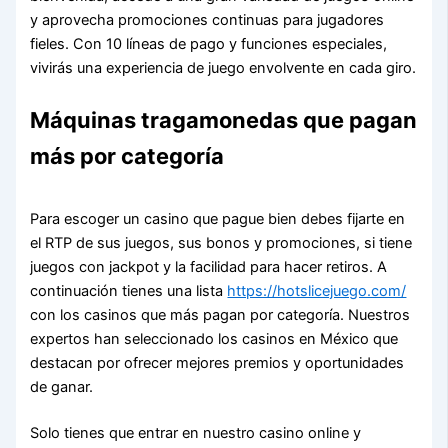
y aprovecha promociones continuas para jugadores
fieles. Con 10 líneas de pago y funciones especiales,
vivirás una experiencia de juego envolvente en cada giro.
Máquinas tragamonedas que pagan
más por categoría
Para escoger un casino que pague bien debes fijarte en
el RTP de sus juegos, sus bonos y promociones, si tiene
juegos con jackpot y la facilidad para hacer retiros. A
continuación tienes una lista
https://hotslicejuego.com/
con los casinos que más pagan por categoría. Nuestros
expertos han seleccionado los casinos en México que
destacan por ofrecer mejores premios y oportunidades
de ganar.
Solo tienes que entrar en nuestro casino online y