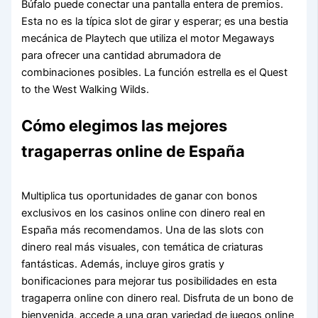
Búfalo puede conectar una pantalla entera de premios.
Esta no es la típica slot de girar y esperar; es una bestia
mecánica de Playtech que utiliza el motor Megaways
para ofrecer una cantidad abrumadora de
combinaciones posibles. La función estrella es el Quest
to the West Walking Wilds.
Cómo elegimos las mejores
tragaperras online de España
Multiplica tus oportunidades de ganar con bonos
exclusivos en los casinos online con dinero real en
España más recomendamos. Una de las slots con
dinero real más visuales, con temática de criaturas
fantásticas. Además, incluye giros gratis y
bonificaciones para mejorar tus posibilidades en esta
tragaperra online con dinero real. Disfruta de un bono de
bienvenida, accede a una gran variedad de juegos online