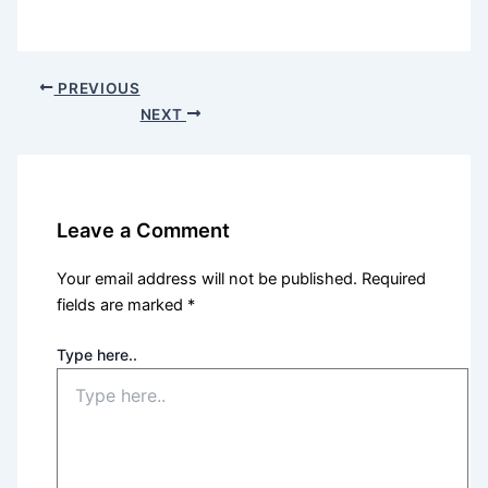
PREVIOUS
NEXT
Leave a Comment
Your email address will not be published.
Required
fields are marked
*
Type here..