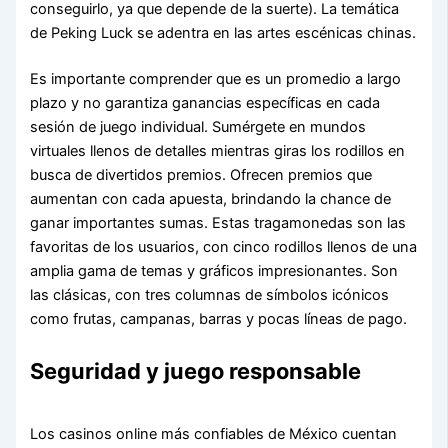
conseguirlo, ya que depende de la suerte). La temática
de Peking Luck se adentra en las artes escénicas chinas.
Es importante comprender que es un promedio a largo
plazo y no garantiza ganancias específicas en cada
sesión de juego individual. Sumérgete en mundos
virtuales llenos de detalles mientras giras los rodillos en
busca de divertidos premios. Ofrecen premios que
aumentan con cada apuesta, brindando la chance de
ganar importantes sumas. Estas tragamonedas son las
favoritas de los usuarios, con cinco rodillos llenos de una
amplia gama de temas y gráficos impresionantes. Son
las clásicas, con tres columnas de símbolos icónicos
como frutas, campanas, barras y pocas líneas de pago.
Seguridad y juego responsable
Los casinos online más confiables de México cuentan