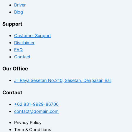
Driver
Blog
Support
Customer Support
Disclaimer
FAQ
Contact
Our Office
Jl. Raya Sesetan No.210, Sesetan, Denpasar, Bali
Contact
+62 831-9929-86700
contact@domain.com
Privacy Policy
Term & Conditions