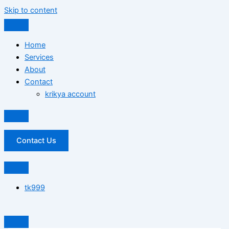
Skip to content
Home
Services
About
Contact
krikya account
Contact Us
tk999