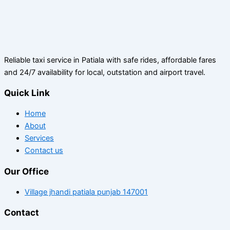
Reliable taxi service in Patiala with safe rides, affordable fares
and 24/7 availability for local, outstation and airport travel.
Quick Link
Home
About
Services
Contact us
Our Office
Village jhandi patiala punjab 147001
Contact