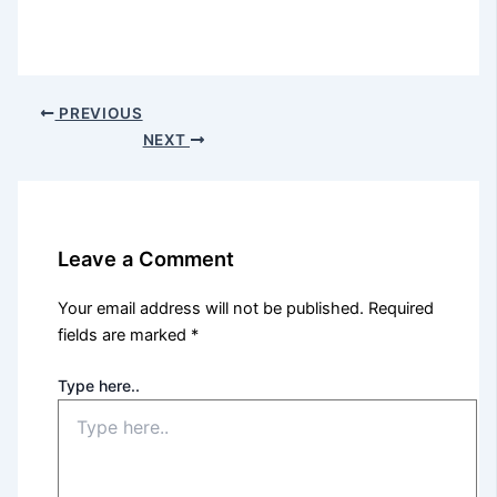
PREVIOUS
NEXT
Leave a Comment
Your email address will not be published.
Required
fields are marked
*
Type here..