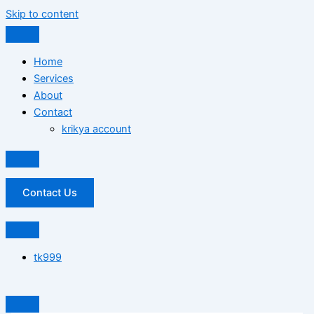
Skip to content
Home
Services
About
Contact
krikya account
Contact Us
tk999