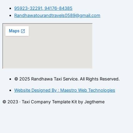
95923-32291, 94176-84385
Randhawatourandtravels0589@gmail.com
© 2025 Randhawa Taxi Service. All Rights Reserved.
Website Designed By : Maestro Web Technologies
© 2023 · Taxi Company Template Kit by Jegtheme