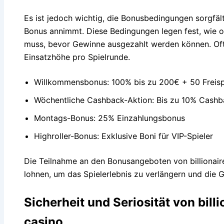
Es ist jedoch wichtig, die Bonusbedingungen sorgfäl
Bonus annimmt. Diese Bedingungen legen fest, wie 
muss, bevor Gewinne ausgezahlt werden können. Oft
Einsatzhöhe pro Spielrunde.
Willkommensbonus: 100% bis zu 200€ + 50 Freisp
Wöchentliche Cashback-Aktion: Bis zu 10% Cashba
Montags-Bonus: 25% Einzahlungsbonus
Highroller-Bonus: Exklusive Boni für VIP-Spieler
Die Teilnahme an den Bonusangeboten von billionaire
lohnen, um das Spielerlebnis zu verlängern und die
Sicherheit und Seriosität von billi
casino