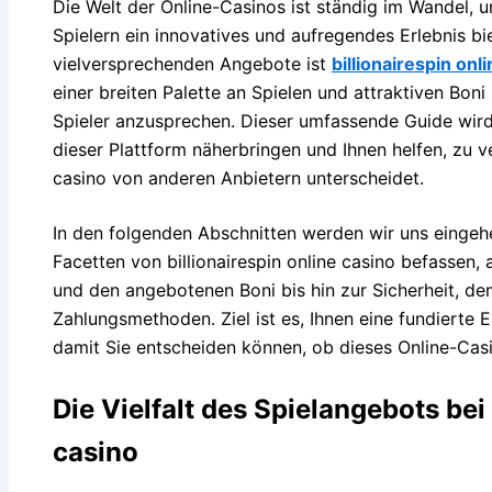
Die Welt der Online-Casinos ist ständig im Wandel, 
Spielern ein innovatives und aufregendes Erlebnis bi
vielversprechenden Angebote ist
billionairespin onl
einer breiten Palette an Spielen und attraktiven Bon
Spieler anzusprechen. Dieser umfassende Guide wird
dieser Plattform näherbringen und Ihnen helfen, zu ve
casino von anderen Anbietern unterscheidet.
In den folgenden Abschnitten werden wir uns einge
Facetten von billionairespin online casino befassen,
und den angebotenen Boni bis hin zur Sicherheit, d
Zahlungsmethoden. Ziel ist es, Ihnen eine fundierte
damit Sie entscheiden können, ob dieses Online-Casi
Die Vielfalt des Spielangebots bei 
casino