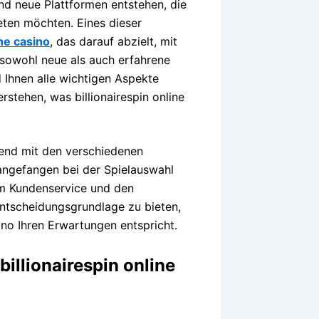
und neue Plattformen entstehen, die
eten möchten. Eines dieser
ine casino
, das darauf abzielt, mit
i sowohl neue als auch erfahrene
 Ihnen alle wichtigen Aspekte
rstehen, was billionairespin online
hend mit den verschiedenen
 angefangen bei der Spielauswahl
em Kundenservice und den
 Entscheidungsgrundlage zu bieten,
no Ihren Erwartungen entspricht.
billionairespin online