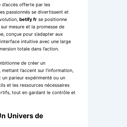
té d’accès offerte par les
les passionnés se divertissent et
volution,
betify fr
se positionne
 sur mesure et la promesse de
me, conçue pour s’adapter aux
nterface intuitive avec une large
rsion totale dans l’action.
bitionne de créer un
mettant l’accent sur l’information,
ez un parieur expérimenté ou un
ils et les ressources nécessaires
rtifs, tout en gardant le contrôle et
 Un Univers de