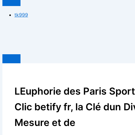
tk999
LEuphorie des Paris Sport
Clic betify fr, la Clé dun 
Mesure et de