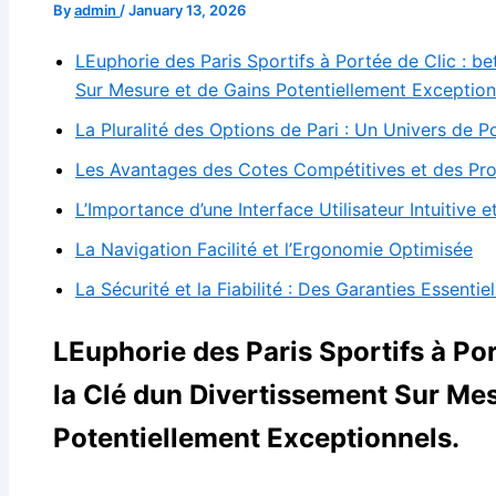
By
admin
/
January 13, 2026
LEuphorie des Paris Sportifs à Portée de Clic : bet
Sur Mesure et de Gains Potentiellement Exception
La Pluralité des Options de Pari : Un Univers de Po
Les Avantages des Cotes Compétitives et des Pro
L’Importance d’une Interface Utilisateur Intuitive e
La Navigation Facilité et l’Ergonomie Optimisée
La Sécurité et la Fiabilité : Des Garanties Essenti
LEuphorie des Paris Sportifs à Porté
la Clé dun Divertissement Sur Mes
Potentiellement Exceptionnels.