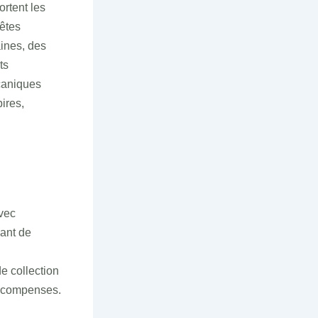
rtent les
uêtes
ines, des
ts
caniques
ires,
avec
sant de
 collection
récompenses.