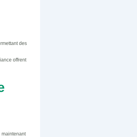
ermettant des
iance offrent
e
e maintenant