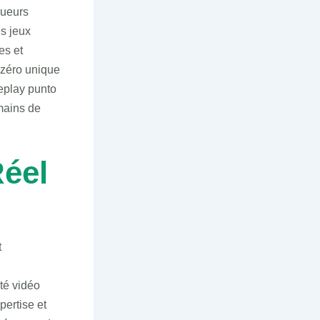
oueurs
s jeux
es et
 zéro unique
meplay punto
mains de
éel
t
té vidéo
pertise et