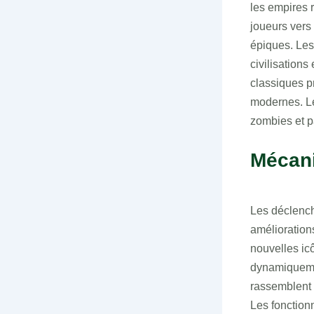
les empires 
joueurs vers
épiques. Les
civilisations
classiques p
modernes. Le
zombies et p
Mécani
Les déclench
amélioration
nouvelles i
dynamiqueme
rassemblent
Les fonctionn