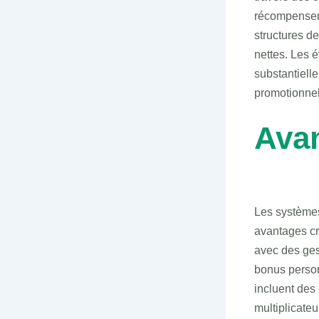
récompensent
structures de
nettes. Les 
substantiell
promotionnel
Ava
Les systèmes
avantages cr
avec des ges
bonus person
incluent des
multiplicateu