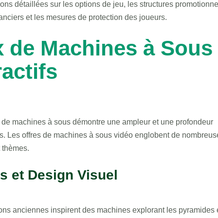
ons détaillées sur les options de jeu, les structures promotionne
anciers et les mesures de protection des joueurs.
x de Machines à Sous
ractifs
n de machines à sous démontre une ampleur et une profondeur
. Les offres de machines à sous vidéo englobent de nombreus
t thèmes.
 et Design Visuel
tions anciennes inspirent des machines explorant les pyramides