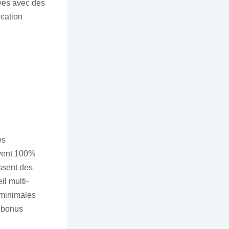
evés avec des
ication
es
uvent 100%
issent des
l multi-
 minimales
 bonus