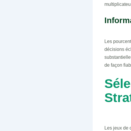
multiplicateu
Informa
Les pourcent
décisions éc
substantiell
de façon fiab
Séle
Stra
Les jeux de 