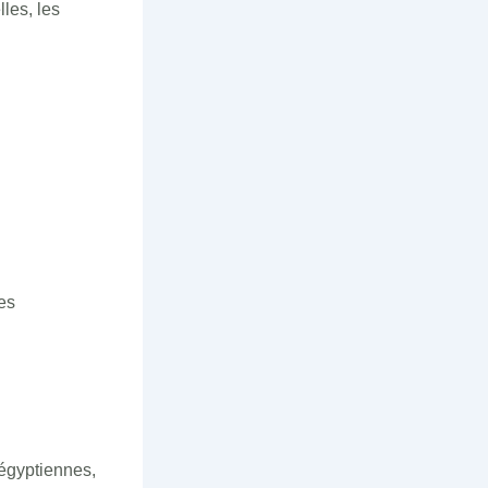
lles, les
es
 égyptiennes,