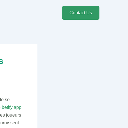
Contact Us
s
le se
e
betify app
.
les joueurs
ournissent