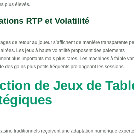
rs plus élevés.
tions RTP et Volatilité
ages de retour au joueur s’affichent de manière transparente p
lairées. Les jeux à haute volatilité proposent des paiements
ement plus importants mais plus rares. Les machines à faible var
le des gains plus petits fréquents prolongeant les sessions.
ction de Jeux de Tabl
tégiques
casino traditionnels reçoivent une adaptation numérique expert