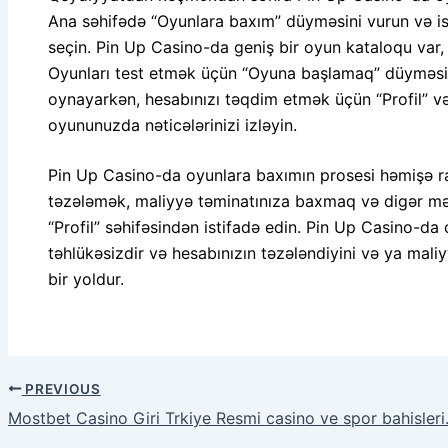
Ana səhifədə “Oyunlara baxım” düyməsini vurun və is
seçin. Pin Up Casino-da geniş bir oyun kataloqu var, 
Oyunları test etmək üçün “Oyuna başlamaq” düyməsin
oynayarkən, hesabınızı təqdim etmək üçün “Profil” 
oyununuzda nəticələrinizi izləyin.
Pin Up Casino-da oyunlara baxımın prosesi həmişə rah
təzələmək, maliyyə təminatınıza baxmaq və digər m
“Profil” səhifəsindən istifadə edin. Pin Up Casino-d
təhlükəsizdir və hesabınızın təzələndiyini və ya mal
bir yoldur.
PREVIOUS
Mostbet Casino Giri Trkiye Resmi casino ve spor bahisleri