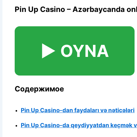
Pin Up Casino – Azərbaycanda on
▶️ OYNA
Содержимое
Pin Up Casino-dan faydaları və nəticələri
Pin Up Casino-da qeydiyyatdan keçmək v