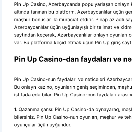
Pin Up Casino, Azərbaycanda populyarlaşan onlayn ka
altında tanınan bu platform, Azərbaycanlılar üçün ge
məşhur bonuslar ilə müraciət etdirir. Pinap az adlı say
Azərbaycanlılar üçün uyğunlayışlı bir təlimat və xidm
saytından keçərək, Azərbaycanlılar onlayn oyunları 
var. Bu platforma keçid etmək üçün Pin Up giriş saytı
Pin Up Casino-dan faydaları və nət
Pin Up Casino-nun faydaları və nəticələri Azərbaycanl
Bu onlayn kazino, oyunların geniş seçimindən, məşhu
istifadə edə bilər. Pin Up Casino-nun faydaları arasın
1. Qazanma şansı: Pin Up Casino-da oynayaraq, məşh
bilərsiniz. Pin Up Casino-nun oyunları, məşhur və təh
oyunçular üçün uyğundur.