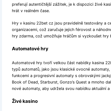
preferují autentičtější zážitek, je k dispozici živé k
hrát v reálném čase.
Hry v kasinu 22bet cz jsou pravidelně testovány a c
organizacemi, což zaručuje jejich férovost a náhodn
hry zdarma, což umožňuje hráčům si vyzkoušet hry b
Automatové hry
Automatové hry tvoří velkou část nabídky kasina 22
typů automatů, jako jsou klasické ovocné automaty
funkcemi a progresivní automaty s obrovskými jackp
Book of Dead, Starburst, Gonzo’s Quest a mnoho dal
nové automaty, aby udržela svou nabídku aktuální a a
Živé kasino