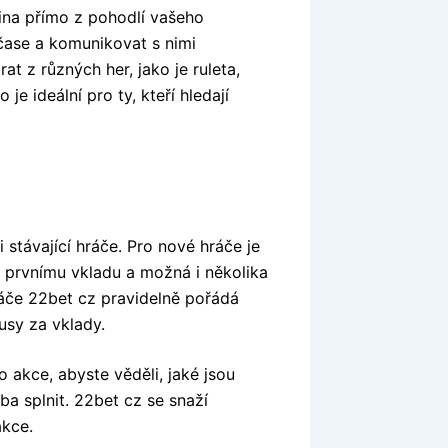
sina přímo z pohodlí vašeho
čase a komunikovat s nimi
t z různých her, jako je ruleta,
e ideální pro ty, kteří hledají
stávající hráče. Pro nové hráče je
k prvnímu vkladu a možná i několika
hráče 22bet cz pravidelně pořádá
usy za vklady.
 akce, abyste věděli, jaké jsou
ba splnit. 22bet cz se snaží
akce.