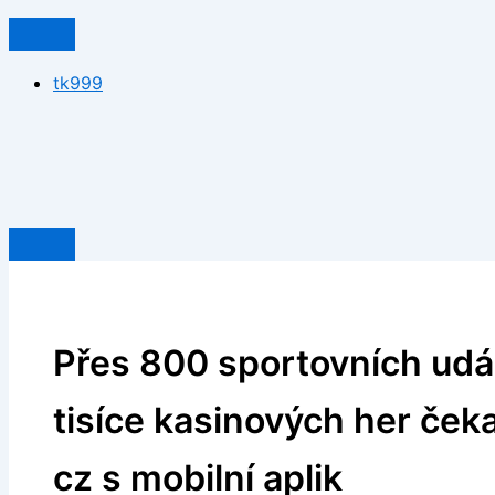
tk999
Přes 800 sportovních udá
tisíce kasinových her čeka
cz s mobilní aplik