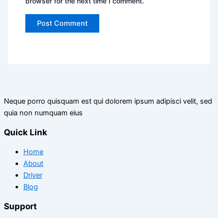
browser for the next time I comment.
Neque porro quisquam est qui dolorem ipsum adipisci velit, sed
quia non numquam eius
Quick Link
Home
About
Driver
Blog
Support