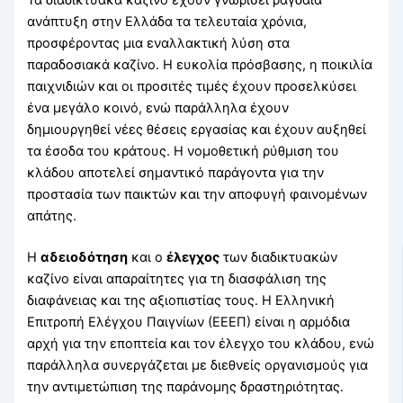
ανάπτυξη στην Ελλάδα τα τελευταία χρόνια,
προσφέροντας μια εναλλακτική λύση στα
παραδοσιακά καζίνο. Η ευκολία πρόσβασης, η ποικιλία
παιχνιδιών και οι προσιτές τιμές έχουν προσελκύσει
ένα μεγάλο κοινό, ενώ παράλληλα έχουν
δημιουργηθεί νέες θέσεις εργασίας και έχουν αυξηθεί
τα έσοδα του κράτους. Η νομοθετική ρύθμιση του
κλάδου αποτελεί σημαντικό παράγοντα για την
προστασία των παικτών και την αποφυγή φαινομένων
απάτης.
Η
αδειοδότηση
και ο
έλεγχος
των διαδικτυακών
καζίνο είναι απαραίτητες για τη διασφάλιση της
διαφάνειας και της αξιοπιστίας τους. Η Ελληνική
Επιτροπή Ελέγχου Παιγνίων (ΕΕΕΠ) είναι η αρμόδια
αρχή για την εποπτεία και τον έλεγχο του κλάδου, ενώ
παράλληλα συνεργάζεται με διεθνείς οργανισμούς για
την αντιμετώπιση της παράνομης δραστηριότητας.