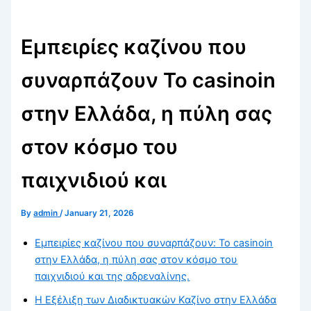
Εμπειρίες καζίνου που
συναρπάζουν Το casinoin
στην Ελλάδα, η πύλη σας
στον κόσμο του
παιχνιδιού και
By
admin
/
January 21, 2026
Εμπειρίες καζίνου που συναρπάζουν: Το casinoin
στην Ελλάδα, η πύλη σας στον κόσμο του
παιχνιδιού και της αδρεναλίνης.
Η Εξέλιξη των Διαδικτυακών Καζίνο στην Ελλάδα