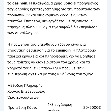
το
casinoin
. Η πλατφόρμα χρησιμοποιεί προηγμένες
τεχνολογίες κρυπτογράφησης για την προστασία των
προσωπικών και οικονομικών δεδομένων των
παικτών. Επιπλέον, συνεργάζεται με αξιόπιστους
παρόχους πληρωμών για την ασφαλή διεκπεραίωση
των συναλλαγών.
Η προώθηση του υπεύθυνου τζόγου είναι μια
σημαντική δέσμευση για το
casinoin
. Η πλατφόρμα
παρέχει εργαλεία και πληροφορίες για να βοηθήσει
τους παίκτες να διαχειριστούν τον χρόνο και τα
χρήματά τους, ενώ παράλληλα προωθεί την
ενημέρωση σχετικά με τους κινδύνους του τζόγου.
Μέθοδος Πληρωμής
Χρόνος Επεξεργασίας
Όρια Συναλλαγών
1-3 εργάσιμες
Τραπεζική Κάρτα
20-5000€
ημέρες