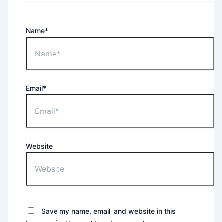
Name*
Email*
Website
Save my name, email, and website in this