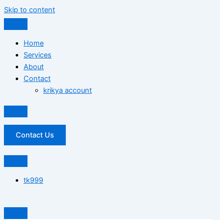
Skip to content
Home
Services
About
Contact
krikya account
Contact Us
tk999