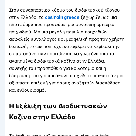
Στον συναρπαστικό κόσμο του διαδικτυακού τζόγου
στην Ελλάδα, το
casinoin greece
ξεχωρίζει ως μια
πλατφόρμα που προσφέρει μια μοναδική εμπειρία
παιχνιδιού. Με μια μεγάλη ποικιλία παιχνιδιών,
ασφαλείς συναλλαγές και μια φιλική προς τον χρήστη
διεπαφή, το casinoin έχει καταφέρει να κερδίσει την
εμπιστοσύνη των παικτών και να γίνει ένα από τα
αγαπημένα διαδικτυακά καζίνο στην Ελλάδα. Η
συνεχής του προσπάθεια για καινοτομία και η
δέσμευσή του για υπεύθυνο παιχνίδι το καθιστούν μια
αξιόπιστη επιλογή για όσους αναζητούν διασκέδαση
και ενθουσιασμό.
Η Εξέλιξη των Διαδικτυακών
Καζίνο στην Ελλάδα
Τα διαδικτυακά καζίνο έχουν γνωρίσει ραγδαία