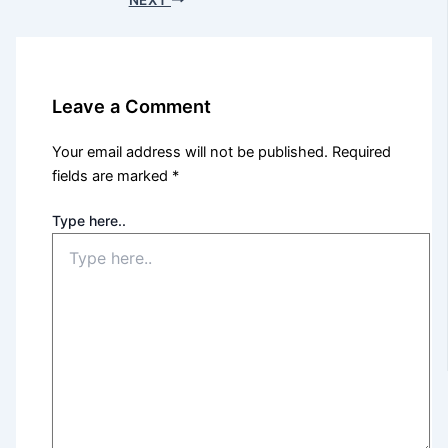
Leave a Comment
Your email address will not be published.
Required
fields are marked
*
Type here..