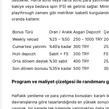
destekler. Hafta sonu veya hafta sonu para yatırımlar
bakiye veya bedava spin (FS) ek getirisi sağlar. Mini
playthrough zamanı gibi metrİkler isabetli kurgulandı
oranda katlanır.
Bonus Türü
Oran / Aralık
Asgari Depozit
Çe
Weekly reload
%25 – %50
250 – 1000 TRY
20
Cumartesi yatırımı
%40’a kadar
300 TRY
25
Hızlı depozit
Sabit + FS
200 TRY
FS
Orta dönem destek
%30 sabit
400 TRY
25
Son dönem bonusu
%35’e kadar
500 TRY
30
Program ve maliyet çizelgesi ile randımanı g
Haftalık yenileme ve para yatırma bonusları: kararlı 
davranışlarına göre tasarlandığında en yüksek sonuc
yaymak, bir kerede tek kalemde yatırmaktan daha isti