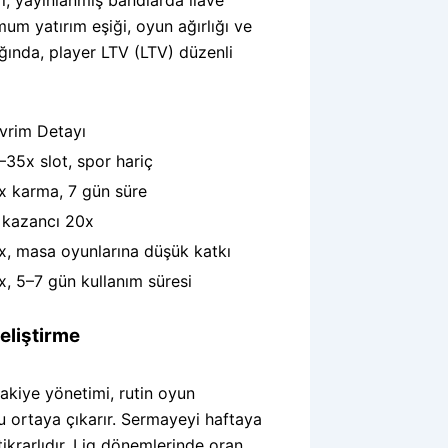
ı, yayınlanmış bandlarda ilave
mum yatırım eşiği, oyun ağırlığı ve
ğında, player LTV (LTV) düzenli
vrim Detayı
–35x slot, spor hariç
x karma, 7 gün süre
 kazancı 20x
x, masa oyunlarına düşük katkı
x, 5–7 gün kullanım süresi
eliştirme
bakiye yönetimi, rutin oyun
u ortaya çıkarır. Sermayeyi haftaya
krarlıdır. Lig dönemlerinde oran