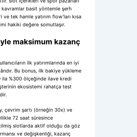
. slot içerikleri ve spor pazarları
bi kavramlar basit yöntemle şerh
i ve tek hamle yatırım flow’ları kısa
rimi hakiki değere somutlaşır.
meyle maksimum kazanç
anıcıların ilk yatırımlarında en iyi
ândır. Bu bonus, ilk bakiye yükleme
0 ila %300 ölçeğinde ilave kredi
şterinin ekosistemi rahatça test
dir.
y, çevrim şartı (örneğin 30x) ve
llikle 72 saat süresince
ilmiş slotlarda aktif olduğu da göz
ormansı ve değişkenliği, kazanç