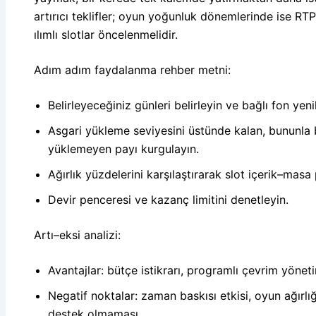
artırıcı teklifler; oyun yoğunluk dönemlerinde ise RT
ılımlı slotlar öncelenmelidir.
Adım adım faydalanma rehber metni:
Belirleyeceğiniz günleri belirleyin ve bağlı fon y
Asgari yükleme seviyesini üstünde kalan, bununla bi
yüklemeyen payı kurgulayın.
Ağırlık yüzdelerini karşılaştırarak slot içerik–masa
Devir penceresi ve kazanç limitini denetleyin.
Artı–eksi analizi:
Avantajlar: bütçe istikrarı, programlı çevrim yönetim
Negatif noktalar: zaman baskısı etkisi, oyun ağırlığ
destek olmaması.