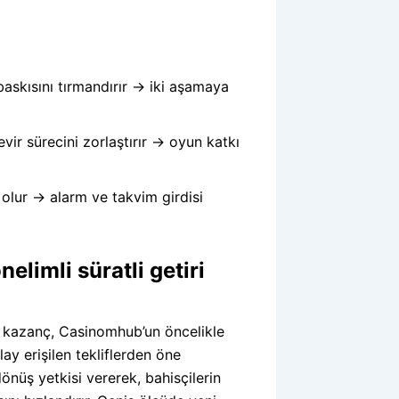
baskısını tırmandırır → iki aşamaya
vir sürecini zorlaştırır → oyun katkı
olur → alarm ve takvim girdisi
elimli süratli getiri
a kazanç, Casinomhub’un öncelikle
ay erişilen tekliflerden öne
nüş yetkisi vererek, bahisçilerin