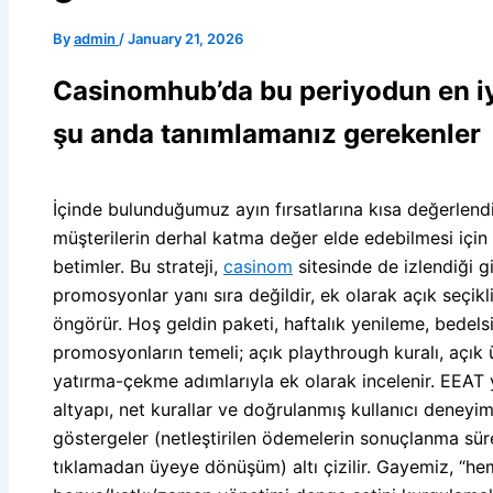
By
admin
/
January 21, 2026
Casinomhub’da bu periyodun en iyi
şu anda tanımlamanız gerekenler
İçinde bulunduğumuz ayın fırsatlarına kısa değerle
müşterilerin derhal katma değer elde edebilmesi için 
betimler. Bu strateji,
casinom
sitesinde de izlendiği g
promosyonlar yanı sıra değildir, ek olarak açık seçikl
öngörür. Hoş geldin paketi, haftalık yenileme, bedel
promosyonların temeli; açık playthrough kuralı, açık 
yatırma-çekme adımlarıyla ek olarak incelenir. EEAT 
altyapı, net kurallar ve doğrulanmış kullanıcı deneyim
göstergeler (netleştirilen ödemelerin sonuçlanma sürel
tıklamadan üyeye dönüşüm) altı çizilir. Gayemiz, “hem