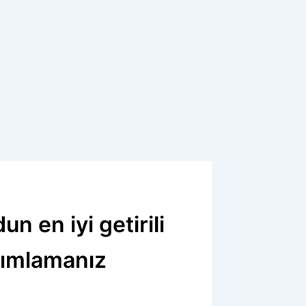
 en iyi getirili
nımlamanız