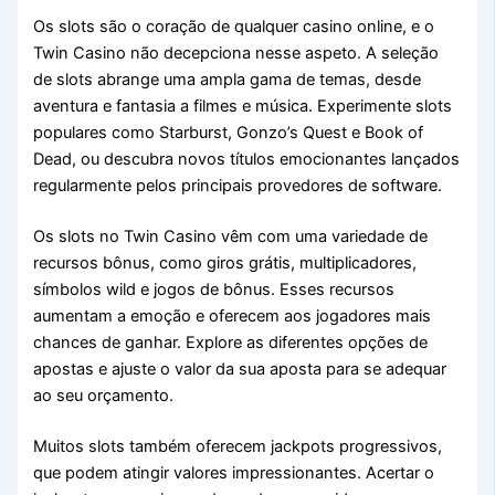
Os slots são o coração de qualquer casino online, e o
Twin Casino não decepciona nesse aspeto. A seleção
de slots abrange uma ampla gama de temas, desde
aventura e fantasia a filmes e música. Experimente slots
populares como Starburst, Gonzo’s Quest e Book of
Dead, ou descubra novos títulos emocionantes lançados
regularmente pelos principais provedores de software.
Os slots no Twin Casino vêm com uma variedade de
recursos bônus, como giros grátis, multiplicadores,
símbolos wild e jogos de bônus. Esses recursos
aumentam a emoção e oferecem aos jogadores mais
chances de ganhar. Explore as diferentes opções de
apostas e ajuste o valor da sua aposta para se adequar
ao seu orçamento.
Muitos slots também oferecem jackpots progressivos,
que podem atingir valores impressionantes. Acertar o