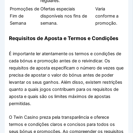
regulares.
Promoções de
Ofertas especiais
Varia
Fim de
disponíveis nos fins de
conforme a
Semana
semana.
promoção.
Requisitos de Aposta e Termos e Condições
É importante ler atentamente os termos e condições de
cada bónus e promoção antes de o reivindicar. Os
requisitos de aposta especificam o número de vezes que
precisa de apostar o valor do bónus antes de poder
levantar os seus ganhos. Além disso, existem restrições
quanto a quais jogos contribuem para os requisitos de
aposta e quais são os limites máximos de apostas
permitidas.
O Twin Casino preza pela transparência e oferece
termos e condições claros e concisos para todos os
seus bónus e promoções. Ao compreender os requisitos