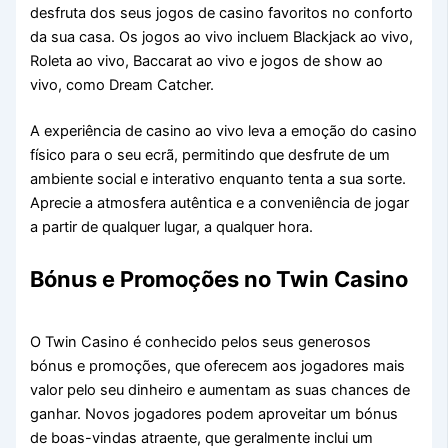
desfruta dos seus jogos de casino favoritos no conforto
da sua casa. Os jogos ao vivo incluem Blackjack ao vivo,
Roleta ao vivo, Baccarat ao vivo e jogos de show ao
vivo, como Dream Catcher.
A experiência de casino ao vivo leva a emoção do casino
físico para o seu ecrã, permitindo que desfrute de um
ambiente social e interativo enquanto tenta a sua sorte.
Aprecie a atmosfera autêntica e a conveniência de jogar
a partir de qualquer lugar, a qualquer hora.
Bónus e Promoções no Twin Casino
O Twin Casino é conhecido pelos seus generosos
bónus e promoções, que oferecem aos jogadores mais
valor pelo seu dinheiro e aumentam as suas chances de
ganhar. Novos jogadores podem aproveitar um bónus
de boas-vindas atraente, que geralmente inclui um