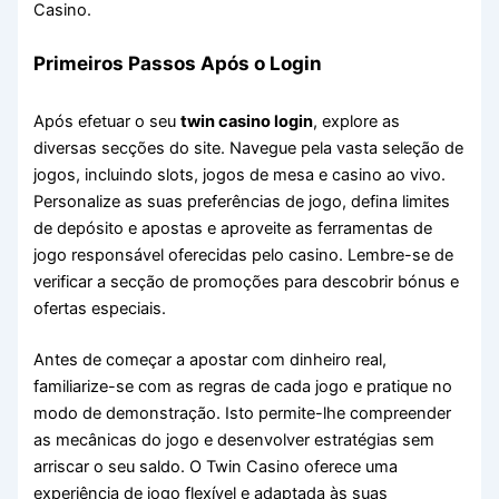
Casino.
Primeiros Passos Após o Login
Após efetuar o seu
twin casino login
, explore as
diversas secções do site. Navegue pela vasta seleção de
jogos, incluindo slots, jogos de mesa e casino ao vivo.
Personalize as suas preferências de jogo, defina limites
de depósito e apostas e aproveite as ferramentas de
jogo responsável oferecidas pelo casino. Lembre-se de
verificar a secção de promoções para descobrir bónus e
ofertas especiais.
Antes de começar a apostar com dinheiro real,
familiarize-se com as regras de cada jogo e pratique no
modo de demonstração. Isto permite-lhe compreender
as mecânicas do jogo e desenvolver estratégias sem
arriscar o seu saldo. O Twin Casino oferece uma
experiência de jogo flexível e adaptada às suas