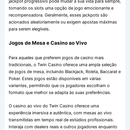
jackpot progressivo pode mudar a sua vida para sempre,
tornando os slots uma opção de jogo emocionante e
recompensadora. Geralmente, esses jackpots são
acionados aleatoriamente ou exigem apostas máximas
para serem elegíveis.
Jogos de Mesa e Casino ao Vivo
Para aqueles que preferem jogos de casino mais
tradicionais, o Twin Casino oferece uma ampla seleção
de jogos de mesa, incluindo Blackjack, Roleta, Baccarat e
Poker. Estes jogos estão disponíveis em várias
variantes, permitindo que os jogadores escolham o
formato que melhor se adapta às suas preferências.
O casino ao vivo do Twin Casino oferece uma
experiência imersiva e autêntica, com mesas ao vivo
transmitidas em tempo real de estúdios profissionais.
Interaja com dealers reais e outros jogadores enquanto