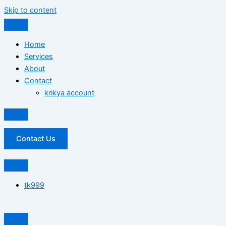
Skip to content
Home
Services
About
Contact
krikya account
Contact Us
tk999