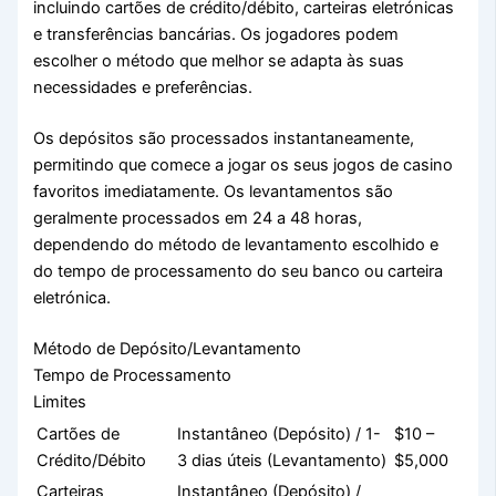
incluindo cartões de crédito/débito, carteiras eletrónicas
e transferências bancárias. Os jogadores podem
escolher o método que melhor se adapta às suas
necessidades e preferências.
Os depósitos são processados instantaneamente,
permitindo que comece a jogar os seus jogos de casino
favoritos imediatamente. Os levantamentos são
geralmente processados em 24 a 48 horas,
dependendo do método de levantamento escolhido e
do tempo de processamento do seu banco ou carteira
eletrónica.
Método de Depósito/Levantamento
Tempo de Processamento
Limites
Cartões de
Instantâneo (Depósito) / 1-
$10 –
Crédito/Débito
3 dias úteis (Levantamento)
$5,000
Carteiras
Instantâneo (Depósito) /