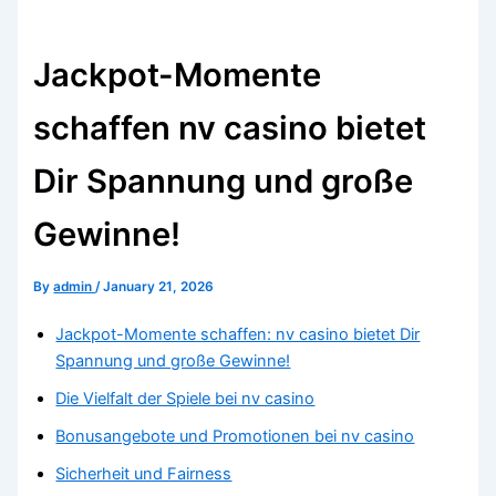
Jackpot-Momente
schaffen nv casino bietet
Dir Spannung und große
Gewinne!
By
admin
/
January 21, 2026
Jackpot-Momente schaffen: nv casino bietet Dir
Spannung und große Gewinne!
Die Vielfalt der Spiele bei nv casino
Bonusangebote und Promotionen bei nv casino
Sicherheit und Fairness