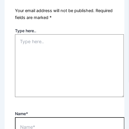
Your email address will not be published.
Required
fields are marked
*
Type here..
Name*