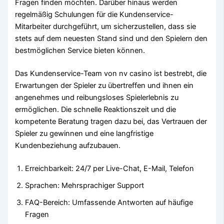
Fragen finden möchten. Darüber hinaus werden
regelmäßig Schulungen für die Kundenservice-
Mitarbeiter durchgeführt, um sicherzustellen, dass sie
stets auf dem neuesten Stand sind und den Spielern den
bestmöglichen Service bieten können.
Das Kundenservice-Team von nv casino ist bestrebt, die
Erwartungen der Spieler zu übertreffen und ihnen ein
angenehmes und reibungsloses Spielerlebnis zu
ermöglichen. Die schnelle Reaktionszeit und die
kompetente Beratung tragen dazu bei, das Vertrauen der
Spieler zu gewinnen und eine langfristige
Kundenbeziehung aufzubauen.
Erreichbarkeit: 24/7 per Live-Chat, E-Mail, Telefon
Sprachen: Mehrsprachiger Support
FAQ-Bereich: Umfassende Antworten auf häufige
Fragen