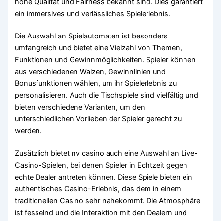
hohe Qualität und Fairness bekannt sind. Dies garantiert
ein immersives und verlässliches Spielerlebnis.
Die Auswahl an Spielautomaten ist besonders
umfangreich und bietet eine Vielzahl von Themen,
Funktionen und Gewinnmöglichkeiten. Spieler können
aus verschiedenen Walzen, Gewinnlinien und
Bonusfunktionen wählen, um ihr Spielerlebnis zu
personalisieren. Auch die Tischspiele sind vielfältig und
bieten verschiedene Varianten, um den
unterschiedlichen Vorlieben der Spieler gerecht zu
werden.
Zusätzlich bietet nv casino auch eine Auswahl an Live-
Casino-Spielen, bei denen Spieler in Echtzeit gegen
echte Dealer antreten können. Diese Spiele bieten ein
authentisches Casino-Erlebnis, das dem in einem
traditionellen Casino sehr nahekommt. Die Atmosphäre
ist fesselnd und die Interaktion mit den Dealern und