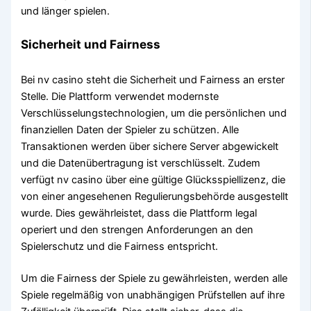
und länger spielen.
Sicherheit und Fairness
Bei nv casino steht die Sicherheit und Fairness an erster
Stelle. Die Plattform verwendet modernste
Verschlüsselungstechnologien, um die persönlichen und
finanziellen Daten der Spieler zu schützen. Alle
Transaktionen werden über sichere Server abgewickelt
und die Datenübertragung ist verschlüsselt. Zudem
verfügt nv casino über eine gültige Glücksspiellizenz, die
von einer angesehenen Regulierungsbehörde ausgestellt
wurde. Dies gewährleistet, dass die Plattform legal
operiert und den strengen Anforderungen an den
Spielerschutz und die Fairness entspricht.
Um die Fairness der Spiele zu gewährleisten, werden alle
Spiele regelmäßig von unabhängigen Prüfstellen auf ihre