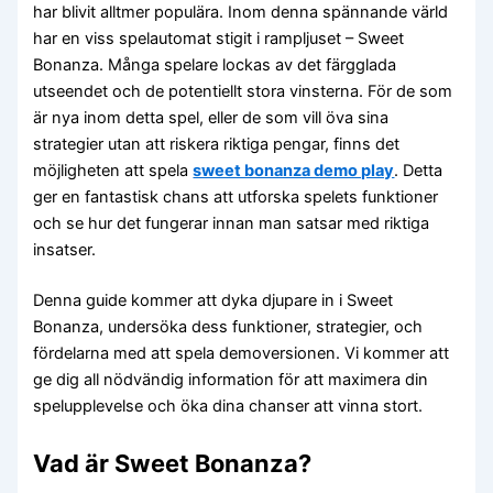
har blivit alltmer populära. Inom denna spännande värld
har en viss spelautomat stigit i rampljuset – Sweet
Bonanza. Många spelare lockas av det färgglada
utseendet och de potentiellt stora vinsterna. För de som
är nya inom detta spel, eller de som vill öva sina
strategier utan att riskera riktiga pengar, finns det
möjligheten att spela
sweet bonanza demo play
. Detta
ger en fantastisk chans att utforska spelets funktioner
och se hur det fungerar innan man satsar med riktiga
insatser.
Denna guide kommer att dyka djupare in i Sweet
Bonanza, undersöka dess funktioner, strategier, och
fördelarna med att spela demoversionen. Vi kommer att
ge dig all nödvändig information för att maximera din
spelupplevelse och öka dina chanser att vinna stort.
Vad är Sweet Bonanza?