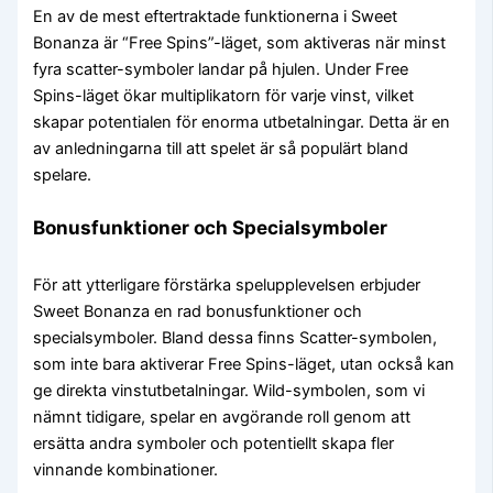
En av de mest eftertraktade funktionerna i Sweet
Bonanza är “Free Spins”-läget, som aktiveras när minst
fyra scatter-symboler landar på hjulen. Under Free
Spins-läget ökar multiplikatorn för varje vinst, vilket
skapar potentialen för enorma utbetalningar. Detta är en
av anledningarna till att spelet är så populärt bland
spelare.
Bonusfunktioner och Specialsymboler
För att ytterligare förstärka spelupplevelsen erbjuder
Sweet Bonanza en rad bonusfunktioner och
specialsymboler. Bland dessa finns Scatter-symbolen,
som inte bara aktiverar Free Spins-läget, utan också kan
ge direkta vinstutbetalningar. Wild-symbolen, som vi
nämnt tidigare, spelar en avgörande roll genom att
ersätta andra symboler och potentiellt skapa fler
vinnande kombinationer.