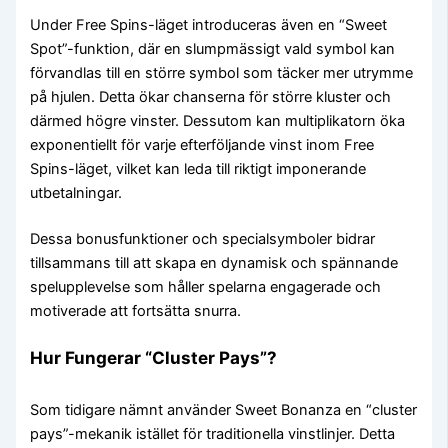
Under Free Spins-läget introduceras även en “Sweet
Spot”-funktion, där en slumpmässigt vald symbol kan
förvandlas till en större symbol som täcker mer utrymme
på hjulen. Detta ökar chanserna för större kluster och
därmed högre vinster. Dessutom kan multiplikatorn öka
exponentiellt för varje efterföljande vinst inom Free
Spins-läget, vilket kan leda till riktigt imponerande
utbetalningar.
Dessa bonusfunktioner och specialsymboler bidrar
tillsammans till att skapa en dynamisk och spännande
spelupplevelse som håller spelarna engagerade och
motiverade att fortsätta snurra.
Hur Fungerar “Cluster Pays”?
Som tidigare nämnt använder Sweet Bonanza en “cluster
pays”-mekanik istället för traditionella vinstlinjer. Detta