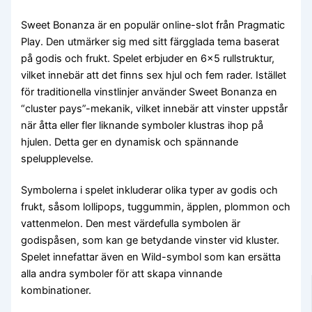
Sweet Bonanza är en populär online-slot från Pragmatic
Play. Den utmärker sig med sitt färgglada tema baserat
på godis och frukt. Spelet erbjuder en 6×5 rullstruktur,
vilket innebär att det finns sex hjul och fem rader. Istället
för traditionella vinstlinjer använder Sweet Bonanza en
“cluster pays”-mekanik, vilket innebär att vinster uppstår
när åtta eller fler liknande symboler klustras ihop på
hjulen. Detta ger en dynamisk och spännande
spelupplevelse.
Symbolerna i spelet inkluderar olika typer av godis och
frukt, såsom lollipops, tuggummin, äpplen, plommon och
vattenmelon. Den mest värdefulla symbolen är
godispåsen, som kan ge betydande vinster vid kluster.
Spelet innefattar även en Wild-symbol som kan ersätta
alla andra symboler för att skapa vinnande
kombinationer.