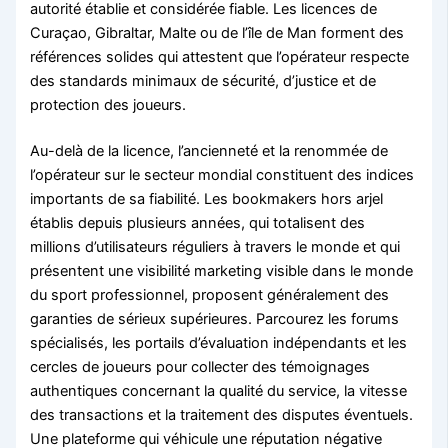
autorité établie et considérée fiable. Les licences de
Curaçao, Gibraltar, Malte ou de l’île de Man forment des
références solides qui attestent que l’opérateur respecte
des standards minimaux de sécurité, d’justice et de
protection des joueurs.
Au-delà de la licence, l’ancienneté et la renommée de
l’opérateur sur le secteur mondial constituent des indices
importants de sa fiabilité. Les bookmakers hors arjel
établis depuis plusieurs années, qui totalisent des
millions d’utilisateurs réguliers à travers le monde et qui
présentent une visibilité marketing visible dans le monde
du sport professionnel, proposent généralement des
garanties de sérieux supérieures. Parcourez les forums
spécialisés, les portails d’évaluation indépendants et les
cercles de joueurs pour collecter des témoignages
authentiques concernant la qualité du service, la vitesse
des transactions et la traitement des disputes éventuels.
Une plateforme qui véhicule une réputation négative