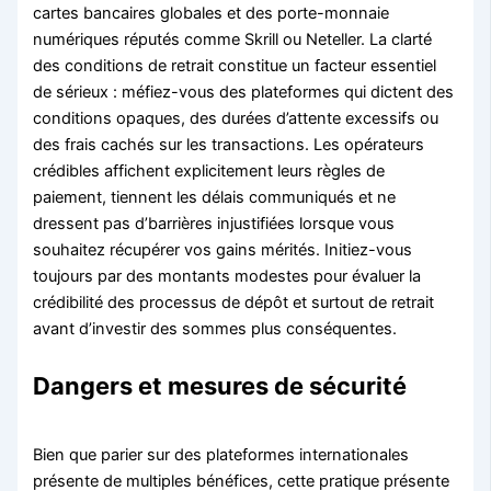
cartes bancaires globales et des porte-monnaie
numériques réputés comme Skrill ou Neteller. La clarté
des conditions de retrait constitue un facteur essentiel
de sérieux : méfiez-vous des plateformes qui dictent des
conditions opaques, des durées d’attente excessifs ou
des frais cachés sur les transactions. Les opérateurs
crédibles affichent explicitement leurs règles de
paiement, tiennent les délais communiqués et ne
dressent pas d’barrières injustifiées lorsque vous
souhaitez récupérer vos gains mérités. Initiez-vous
toujours par des montants modestes pour évaluer la
crédibilité des processus de dépôt et surtout de retrait
avant d’investir des sommes plus conséquentes.
Dangers et mesures de sécurité
Bien que parier sur des plateformes internationales
présente de multiples bénéfices, cette pratique présente