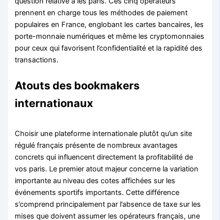
question relative à les paris. Ces cinq opérateurs
prennent en charge tous les méthodes de paiement
populaires en France, englobant les cartes bancaires, les
porte-monnaie numériques et même les cryptomonnaies
pour ceux qui favorisent l’confidentialité et la rapidité des
transactions.
Atouts des bookmakers
internationaux
Choisir une plateforme internationale plutôt qu’un site
régulé français présente de nombreux avantages
concrets qui influencent directement la profitabilité de
vos paris. Le premier atout majeur concerne la variation
importante au niveau des cotes affichées sur les
événements sportifs importants. Cette différence
s’comprend principalement par l’absence de taxe sur les
mises que doivent assumer les opérateurs français, une