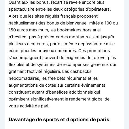
Quant aux les bonus, l’écart se révèle encore plus
spectaculaire entre les deux catégories d’opérateurs.
Alors que les sites régulés français proposent
habituellement des bonus de bienvenue limités à 100 ou
150 euros maximum, les bookmakers hors arjel
n’hésitent pas à présenter des montants allant jusqu’à
plusieurs cent euros, parfois même dépassant de mille
euros pour les nouveaux membres. Ces promotions
s’accompagnent souvent de exigences de rollover plus
flexibles et de systèmes de récompenses généreux qui
gratifient l’activité régulière. Les cashbacks
hebdomadaires, les free bets récurrents et les
augmentations de cotes sur certains événements
constituent autant d’bénéfices additionnels qui
optimisent significativement le rendement global de
votre activité de pari.
Davantage de sports et d’options de paris