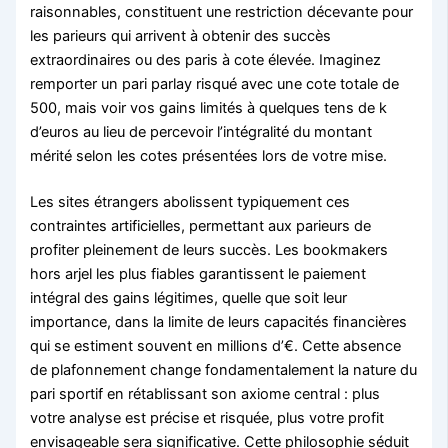
raisonnables, constituent une restriction décevante pour
les parieurs qui arrivent à obtenir des succès
extraordinaires ou des paris à cote élevée. Imaginez
remporter un pari parlay risqué avec une cote totale de
500, mais voir vos gains limités à quelques tens de k
d’euros au lieu de percevoir l’intégralité du montant
mérité selon les cotes présentées lors de votre mise.
Les sites étrangers abolissent typiquement ces
contraintes artificielles, permettant aux parieurs de
profiter pleinement de leurs succès. Les bookmakers
hors arjel les plus fiables garantissent le paiement
intégral des gains légitimes, quelle que soit leur
importance, dans la limite de leurs capacités financières
qui se estiment souvent en millions d’€. Cette absence
de plafonnement change fondamentalement la nature du
pari sportif en rétablissant son axiome central : plus
votre analyse est précise et risquée, plus votre profit
envisageable sera significative. Cette philosophie séduit