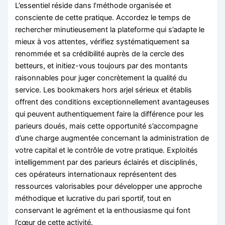
L’essentiel réside dans l’méthode organisée et
consciente de cette pratique. Accordez le temps de
rechercher minutieusement la plateforme qui s’adapte le
mieux à vos attentes, vérifiez systématiquement sa
renommée et sa crédibilité auprès de la cercle des
betteurs, et initiez-vous toujours par des montants
raisonnables pour juger concrètement la qualité du
service. Les bookmakers hors arjel sérieux et établis
offrent des conditions exceptionnellement avantageuses
qui peuvent authentiquement faire la différence pour les
parieurs doués, mais cette opportunité s’accompagne
d’une charge augmentée concernant la administration de
votre capital et le contrôle de votre pratique. Exploités
intelligemment par des parieurs éclairés et disciplinés,
ces opérateurs internationaux représentent des
ressources valorisables pour développer une approche
méthodique et lucrative du pari sportif, tout en
conservant le agrément et la enthousiasme qui font
l’cœur de cette activité.