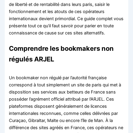
de liberté et de rentabilité dans leurs paris, saisir le
fonctionnement et les atouts de ces opérateurs
internationaux devient primordial. Ce guide complet vous
présente tout ce qu’il faut savoir pour parier en toute
connaissance de cause sur ces sites alternatifs.
Comprendre les bookmakers non
régulés ARJEL
Un bookmaker non régulé par l’autorité française
correspond à tout simplement un site de paris qui met à
disposition ses services aux betteurs de France sans
posséder l’agrément officiel attribué par l’ARJEL. Ces
plateformes disposent généralement de licences
internationales reconnues, comme celles délivrées par
Curaçao, Gibraltar, Malte ou encore l’île de Man. À la
différence des sites agréés en France, ces opérateurs ne