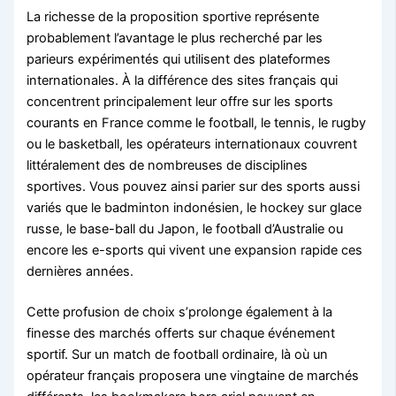
La richesse de la proposition sportive représente
probablement l’avantage le plus recherché par les
parieurs expérimentés qui utilisent des plateformes
internationales. À la différence des sites français qui
concentrent principalement leur offre sur les sports
courants en France comme le football, le tennis, le rugby
ou le basketball, les opérateurs internationaux couvrent
littéralement des de nombreuses de disciplines
sportives. Vous pouvez ainsi parier sur des sports aussi
variés que le badminton indonésien, le hockey sur glace
russe, le base-ball du Japon, le football d’Australie ou
encore les e-sports qui vivent une expansion rapide ces
dernières années.
Cette profusion de choix s’prolonge également à la
finesse des marchés offerts sur chaque événement
sportif. Sur un match de football ordinaire, là où un
opérateur français proposera une vingtaine de marchés