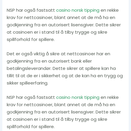
NSP har også fastsatt
casino norsk tipping
en rekke
krav for nettcasinoer, blant annet at de må ha en
godkjenning fra en autorisert lisensgiver. Dette sikrer
at casinoen er i stand til å tilby trygge og sikre
spillforhold for spillere.
Det er også viktig å sikre at nettcasinoer har en
godkjenning fra en autorisert bank eller
betalingsleverandør. Dette sikrer at spillere kan ha
tillit til at de er i sikkerhet og at de kan ha en trygg og
sikker spilleerfaring.
NSP har også fastsatt
casino norsk tipping
en rekke
krav for nettcasinoer, blant annet at de må ha en
godkjenning fra en autorisert lisensgiver. Dette sikrer
at casinoen er i stand til å tilby trygge og sikre
spillforhold for spillere.