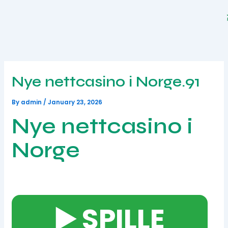
Skip
to
content
Nye nettcasino i Norge.91
By
admin
/
January 23, 2026
Nye nettcasino i
Norge
▶️ SPILLE