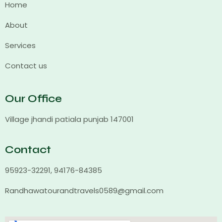
Home
About
Services
Contact us
Our Office
Village jhandi patiala punjab 147001
Contact
95923-32291, 94176-84385
Randhawatourandtravels0589@gmail.com