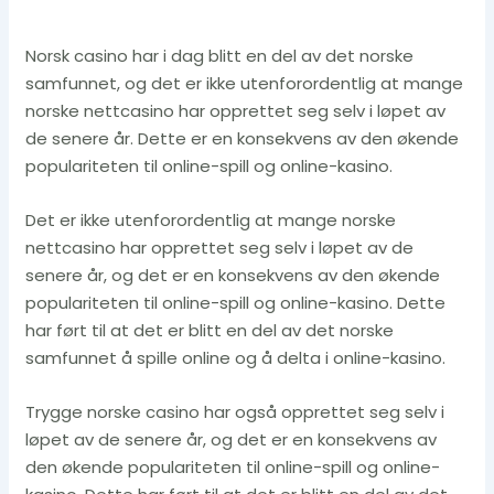
Norsk casino har i dag blitt en del av det norske
samfunnet, og det er ikke utenforordentlig at mange
norske nettcasino har opprettet seg selv i løpet av
de senere år. Dette er en konsekvens av den økende
populariteten til online-spill og online-kasino.
Det er ikke utenforordentlig at mange norske
nettcasino har opprettet seg selv i løpet av de
senere år, og det er en konsekvens av den økende
populariteten til online-spill og online-kasino. Dette
har ført til at det er blitt en del av det norske
samfunnet å spille online og å delta i online-kasino.
Trygge norske casino har også opprettet seg selv i
løpet av de senere år, og det er en konsekvens av
den økende populariteten til online-spill og online-