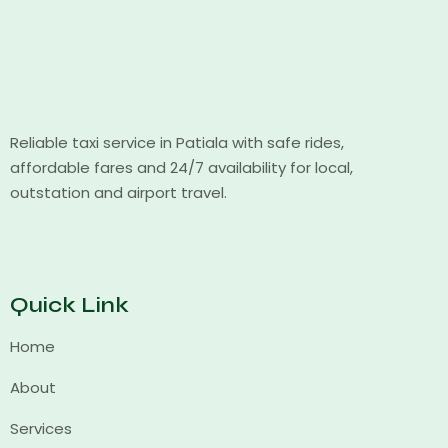
Reliable taxi service in Patiala with safe rides,
affordable fares and 24/7 availability for local,
outstation and airport travel.
Quick Link
Home
About
Services