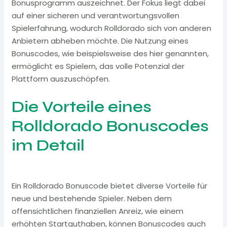
Bonusprogramm auszeichnet. Der Fokus liegt dabei
auf einer sicheren und verantwortungsvollen
Spielerfahrung, wodurch Rolldorado sich von anderen
Anbietern abheben möchte. Die Nutzung eines
Bonuscodes, wie beispielsweise des hier genannten,
ermöglicht es Spielern, das volle Potenzial der
Plattform auszuschöpfen.
Die Vorteile eines
Rolldorado Bonuscodes
im Detail
Ein Rolldorado Bonuscode bietet diverse Vorteile für
neue und bestehende Spieler. Neben dem
offensichtlichen finanziellen Anreiz, wie einem
erhöhten Startguthaben, können Bonuscodes auch