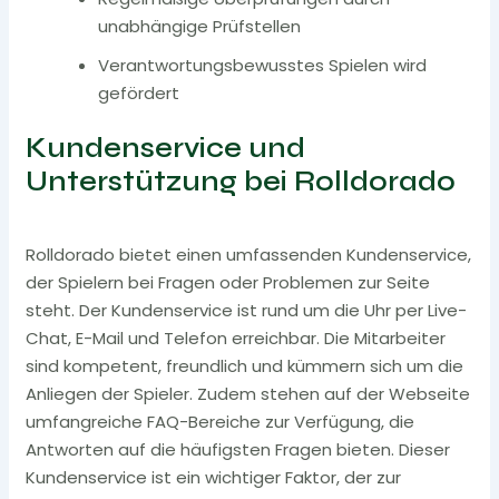
unabhängige Prüfstellen
Verantwortungsbewusstes Spielen wird
gefördert
Kundenservice und
Unterstützung bei Rolldorado
Rolldorado bietet einen umfassenden Kundenservice,
der Spielern bei Fragen oder Problemen zur Seite
steht. Der Kundenservice ist rund um die Uhr per Live-
Chat, E-Mail und Telefon erreichbar. Die Mitarbeiter
sind kompetent, freundlich und kümmern sich um die
Anliegen der Spieler. Zudem stehen auf der Webseite
umfangreiche FAQ-Bereiche zur Verfügung, die
Antworten auf die häufigsten Fragen bieten. Dieser
Kundenservice ist ein wichtiger Faktor, der zur