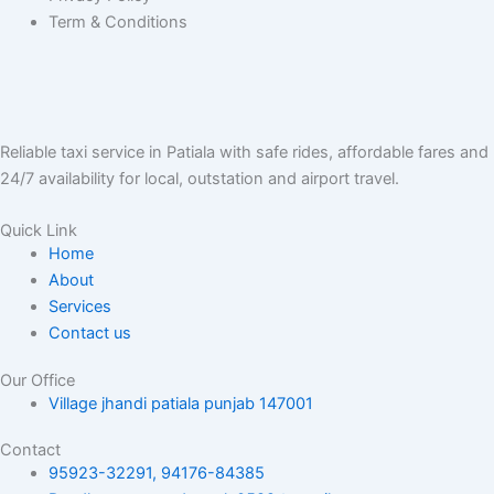
Term & Conditions
Reliable taxi service in Patiala with safe rides, affordable fares and
24/7 availability for local, outstation and airport travel.
Quick Link
Home
About
Services
Contact us
Our Office
Village jhandi patiala punjab 147001
Contact
95923-32291, 94176-84385