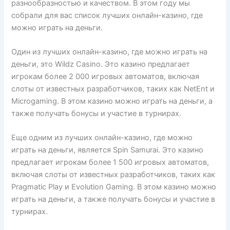
разнообразностью и качеством. В этом году мы
собрали для вас список лучших онлайн-казино, где
можно играть на деньги.
Один из лучших онлайн-казино, где можно играть на
деньги, это Wildz Casino. Это казино предлагает
игрокам более 2 000 игровых автоматов, включая
слоты от известных разработчиков, таких как NetEnt и
Microgaming. В этом казино можно играть на деньги, а
также получать бонусы и участие в турнирах.
Еще одним из лучших онлайн-казино, где можно
играть на деньги, является Spin Samurai. Это казино
предлагает игрокам более 1 500 игровых автоматов,
включая слоты от известных разработчиков, таких как
Pragmatic Play и Evolution Gaming. В этом казино можно
играть на деньги, а также получать бонусы и участие в
турнирах.