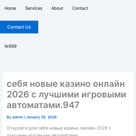
Skip
Home
Services
About
Contact
to
content
Contact Us
tk999
себя новые казино онлайн
2026 с лучшими игровыми
автоматами.947
By
admin
/
January 29, 2026
Откройте для себя новые казино онлайн 2026 с
лучшими игровыми автоматами