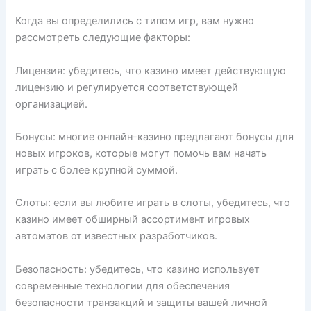
Когда вы определились с типом игр, вам нужно
рассмотреть следующие факторы:
Лицензия: убедитесь, что казино имеет действующую
лицензию и регулируется соответствующей
организацией.
Бонусы: многие онлайн-казино предлагают бонусы для
новых игроков, которые могут помочь вам начать
играть с более крупной суммой.
Слоты: если вы любите играть в слоты, убедитесь, что
казино имеет обширный ассортимент игровых
автоматов от известных разработчиков.
Безопасность: убедитесь, что казино использует
современные технологии для обеспечения
безопасности транзакций и защиты вашей личной