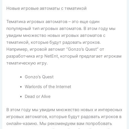
Новые игровые автоматы с тематикой
Тематика игровых автоматов – это еще один
популярный тип игровых автоматов. В этом году мы
увидим множество новых игровых автоматов с
тематикой, которые будут радовать игроков.
Например, игровой автомат “Gonzo’s Quest” от
разработчика игр NetEnt, который предлагает игрокам
тематическую игру.
Gonzo’s Quest
Warlords of the Internet
Dead or Alive
В этом году мы увидим множество новых и интересных
игровых автоматов, которые будут радовать игроков в
онлайн-казино. Мы рекомендуем вам попробовать