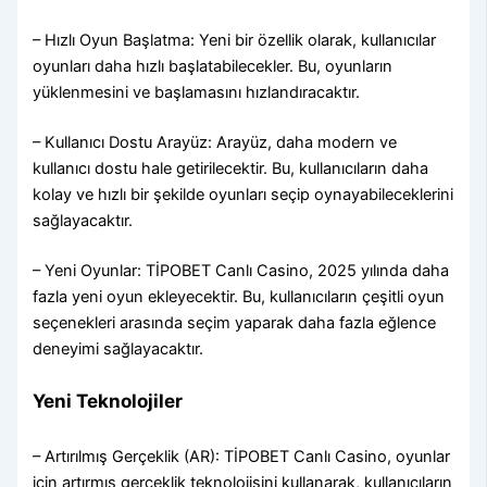
– Hızlı Oyun Başlatma: Yeni bir özellik olarak, kullanıcılar
oyunları daha hızlı başlatabilecekler. Bu, oyunların
yüklenmesini ve başlamasını hızlandıracaktır.
– Kullanıcı Dostu Arayüz: Arayüz, daha modern ve
kullanıcı dostu hale getirilecektir. Bu, kullanıcıların daha
kolay ve hızlı bir şekilde oyunları seçip oynayabileceklerini
sağlayacaktır.
– Yeni Oyunlar: TİPOBET Canlı Casino, 2025 yılında daha
fazla yeni oyun ekleyecektir. Bu, kullanıcıların çeşitli oyun
seçenekleri arasında seçim yaparak daha fazla eğlence
deneyimi sağlayacaktır.
Yeni Teknolojiler
– Artırılmış Gerçeklik (AR): TİPOBET Canlı Casino, oyunlar
için artırmış gerçeklik teknolojisini kullanarak, kullanıcıların