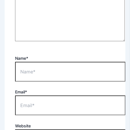
Name*
Email*
Website