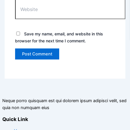
Save my name, email, and website in this
browser for the next time I comment.
Neque porro quisquam est qui dolorem ipsum adipisci velit, sed
quia non numquam eius
Quick Link