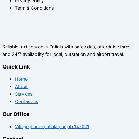
Privacy Policy
Term & Conditions
Reliable taxi service in Patiala with safe rides, affordable fares
and 24/7 availability for local, outstation and airport travel.
Quick Link
Home
About
Services
Contact us
Our Office
Village jhandi patiala punjab 147001
Contact