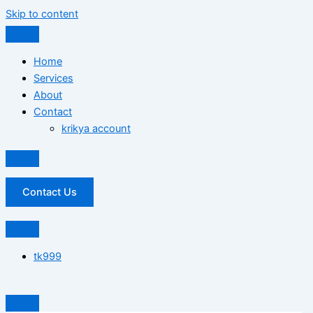
Skip to content
Home
Services
About
Contact
krikya account
Contact Us
tk999