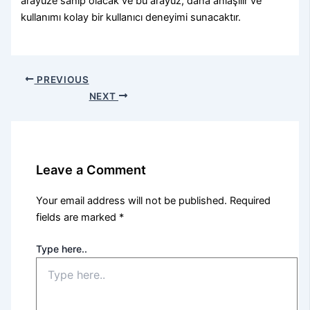
arayüze sahip olacak ve bu arayüz, daha anlaşılır ve
kullanımı kolay bir kullanıcı deneyimi sunacaktır.
PREVIOUS
NEXT
Leave a Comment
Your email address will not be published.
Required
fields are marked
*
Type here..