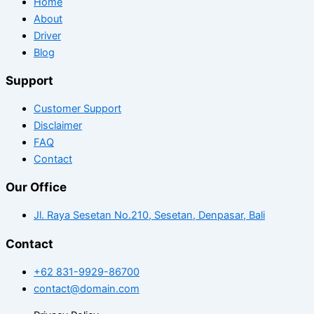
Home
About
Driver
Blog
Support
Customer Support
Disclaimer
FAQ
Contact
Our Office
Jl. Raya Sesetan No.210, Sesetan, Denpasar, Bali
Contact
+62 831-9929-86700
contact@domain.com