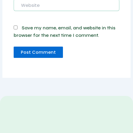
Website
Save my name, email, and website in this
browser for the next time I comment.