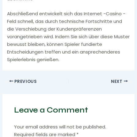
Abschließend entwickelt sich das Internet -Casino -
Feld schnell, das durch technische Fortschritte und
die Verschiebung der Kundenpräferenzen
vorangetrieben wird. Indem Sie sich über diese Muster
bewusst bleiben, können Spieler fundierte
Entscheidungen treffen und ein ansprechenderes
Spielerlebnis genießen.
PREVIOUS
NEXT
Leave a Comment
Your email address will not be published.
Required fields are marked
*