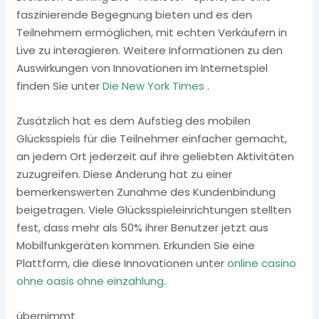
faszinierende Begegnung bieten und es den
Teilnehmern ermöglichen, mit echten Verkäufern in
Live zu interagieren. Weitere Informationen zu den
Auswirkungen von Innovationen im Internetspiel
finden Sie unter
Die New York Times
.
Zusätzlich hat es dem Aufstieg des mobilen
Glücksspiels für die Teilnehmer einfacher gemacht,
an jedem Ort jederzeit auf ihre geliebten Aktivitäten
zuzugreifen. Diese Änderung hat zu einer
bemerkenswerten Zunahme des Kundenbindung
beigetragen. Viele Glücksspieleinrichtungen stellten
fest, dass mehr als 50% ihrer Benutzer jetzt aus
Mobilfunkgeräten kommen. Erkunden Sie eine
Plattform, die diese Innovationen unter
online casino
ohne oasis ohne einzahlung
.
übernimmt