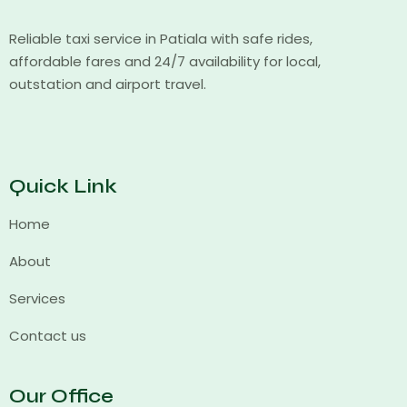
Reliable taxi service in Patiala with safe rides,
affordable fares and 24/7 availability for local,
outstation and airport travel.
Quick Link
Home
About
Services
Contact us
Our Office