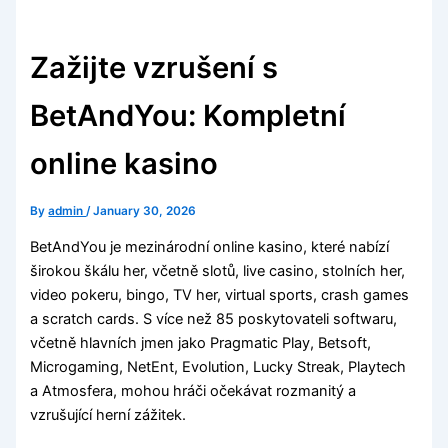
Zažijte vzrušení s
BetAndYou: Kompletní
online kasino
By
admin
/
January 30, 2026
BetAndYou je mezinárodní online kasino, které nabízí
širokou škálu her, včetně slotů, live casino, stolních her,
video pokeru, bingo, TV her, virtual sports, crash games
a scratch cards. S více než 85 poskytovateli softwaru,
včetně hlavních jmen jako Pragmatic Play, Betsoft,
Microgaming, NetEnt, Evolution, Lucky Streak, Playtech
a Atmosfera, mohou hráči očekávat rozmanitý a
vzrušující herní zážitek.