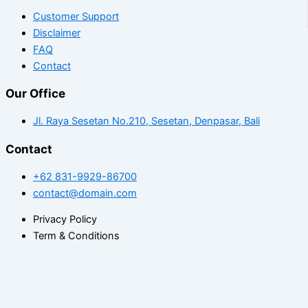
Customer Support
Disclaimer
FAQ
Contact
Our Office
Jl. Raya Sesetan No.210, Sesetan, Denpasar, Bali
Contact
+62 831-9929-86700
contact@domain.com
Privacy Policy
Term & Conditions