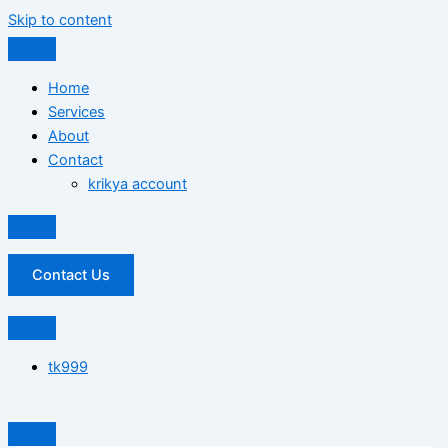
Skip to content
Home
Services
About
Contact
krikya account
Contact Us
tk999