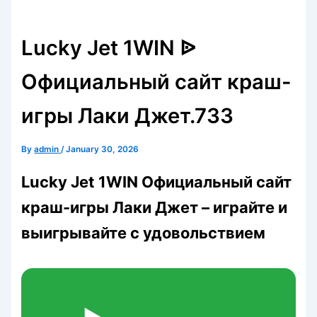
Lucky Jet 1WIN ᐉ
Официальный сайт краш-
игры Лаки Джет.733
By
admin
/
January 30, 2026
Lucky Jet 1WIN Официальный сайт
краш-игры Лаки Джет – играйте и
выигрывайте с удовольствием