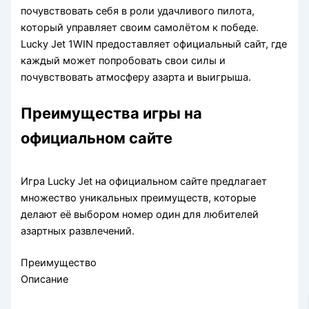
почувствовать себя в роли удачливого пилота,
который управляет своим самолётом к победе.
Lucky Jet 1WIN предоставляет официальный сайт, где
каждый может попробовать свои силы и
почувствовать атмосферу азарта и выигрыша.
Преимущества игры на
официальном сайте
Игра Lucky Jet на официальном сайте предлагает
множество уникальных преимуществ, которые
делают её выбором номер один для любителей
азартных развлечений.
Преимущество
Описание