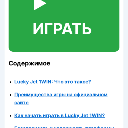
▶️
ИГРАТЬ
Содержимое
Lucky Jet 1WIN: Что это такое?
Преимущества игры на официальном
сайте
Как начать играть в Lucky Jet 1WIN?