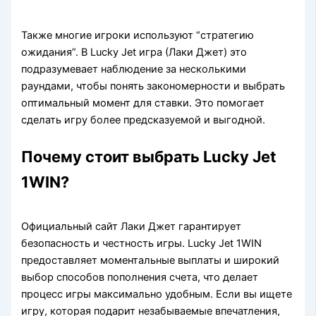
Также многие игроки используют “стратегию
ожидания”. В Lucky Jet игра (Лаки Джет) это
подразумевает наблюдение за несколькими
раундами, чтобы понять закономерности и выбрать
оптимальный момент для ставки. Это помогает
сделать игру более предсказуемой и выгодной.
Почему стоит выбрать Lucky Jet
1WIN?
Официальный сайт Лаки Джет гарантирует
безопасность и честность игры. Lucky Jet 1WIN
предоставляет моментальные выплаты и широкий
выбор способов пополнения счета, что делает
процесс игры максимально удобным. Если вы ищете
игру, которая подарит незабываемые впечатления,