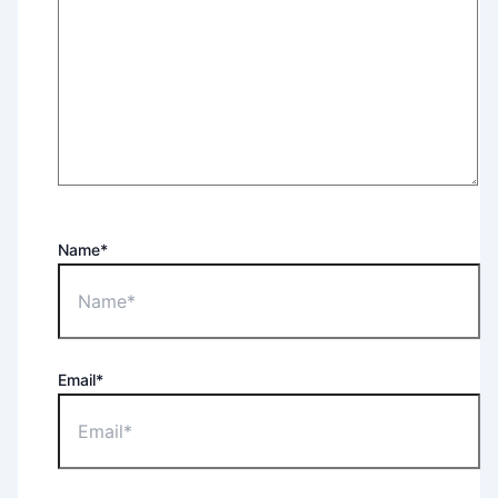
Name*
Email*