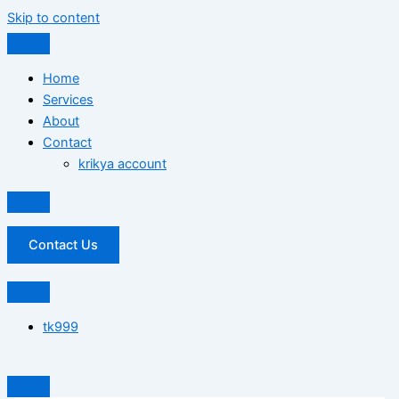
Skip to content
Home
Services
About
Contact
krikya account
Contact Us
tk999