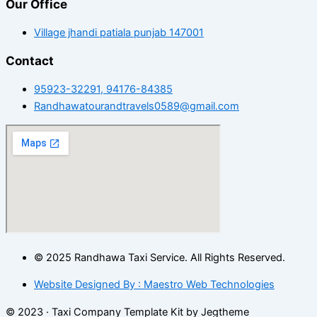
Our Office
Village jhandi patiala punjab 147001
Contact
95923-32291, 94176-84385
Randhawatourandtravels0589@gmail.com
© 2025 Randhawa Taxi Service. All Rights Reserved.
Website Designed By : Maestro Web Technologies
© 2023 · Taxi Company Template Kit by Jegtheme