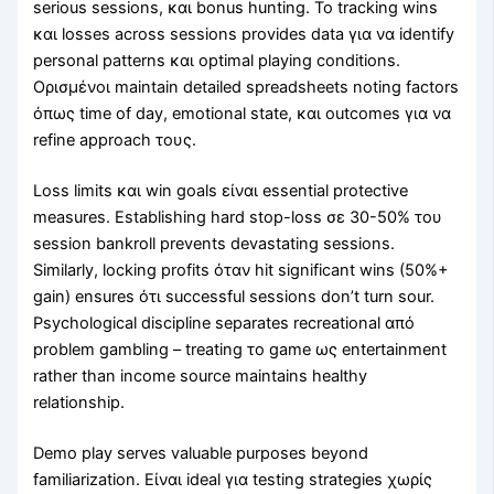
serious sessions, και bonus hunting. Το tracking wins
και losses across sessions provides data για να identify
personal patterns και optimal playing conditions.
Ορισμένοι maintain detailed spreadsheets noting factors
όπως time of day, emotional state, και outcomes για να
refine approach τους.
Loss limits και win goals είναι essential protective
measures. Establishing hard stop-loss σε 30-50% του
session bankroll prevents devastating sessions.
Similarly, locking profits όταν hit significant wins (50%+
gain) ensures ότι successful sessions don’t turn sour.
Psychological discipline separates recreational από
problem gambling – treating το game ως entertainment
rather than income source maintains healthy
relationship.
Demo play serves valuable purposes beyond
familiarization. Είναι ideal για testing strategies χωρίς