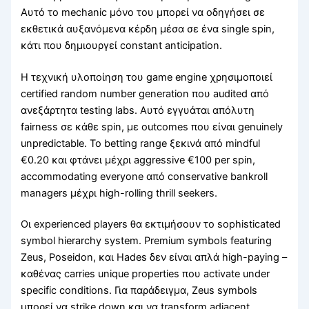
Αυτό το mechanic μόνο του μπορεί να οδηγήσει σε
εκθετικά αυξανόμενα κέρδη μέσα σε ένα single spin,
κάτι που δημιουργεί constant anticipation.
Η τεχνική υλοποίηση του game engine χρησιμοποιεί
certified random number generation που audited από
ανεξάρτητα testing labs. Αυτό εγγυάται απόλυτη
fairness σε κάθε spin, με outcomes που είναι genuinely
unpredictable. Το betting range ξεκινά από mindful
€0.20 και φτάνει μέχρι aggressive €100 per spin,
accommodating everyone από conservative bankroll
managers μέχρι high-rolling thrill seekers.
Οι experienced players θα εκτιμήσουν το sophisticated
symbol hierarchy system. Premium symbols featuring
Zeus, Poseidon, και Hades δεν είναι απλά high-paying –
καθένας carries unique properties που activate under
specific conditions. Για παράδειγμα, Zeus symbols
μπορεί να strike down και να transform adjacent