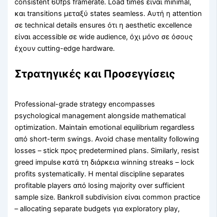
consistent 60fps framerate. Load times είναι minimal,
και transitions μεταξύ states seamless. Αυτή η attention
σε technical details ensures ότι η aesthetic excellence
είναι accessible σε wide audience, όχι μόνο σε όσους
έχουν cutting-edge hardware.
Στρατηγικές και Προσεγγίσεις
Professional-grade strategy encompasses
psychological management alongside mathematical
optimization. Maintain emotional equilibrium regardless
από short-term swings. Avoid chase mentality following
losses – stick προς predetermined plans. Similarly, resist
greed impulse κατά τη διάρκεια winning streaks – lock
profits systematically. Η mental discipline separates
profitable players από losing majority over sufficient
sample size. Bankroll subdivision είναι common practice
– allocating separate budgets για exploratory play,