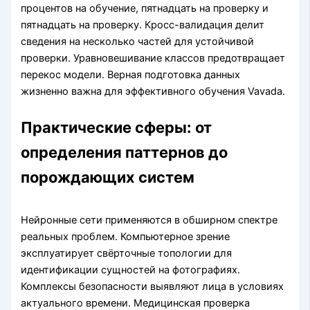
процентов на обучение, пятнадцать на проверку и
пятнадцать на проверку. Кросс-валидация делит
сведения на несколько частей для устойчивой
проверки. Уравновешивание классов предотвращает
перекос модели. Верная подготовка данных
жизненно важна для эффективного обучения Vavada.
Практические сферы: от
определения паттернов до
порождающих систем
Нейронные сети применяются в обширном спектре
реальных проблем. Компьютерное зрение
эксплуатирует свёрточные топологии для
идентификации сущностей на фотографиях.
Комплексы безопасности выявляют лица в условиях
актуального времени. Медицинская проверка