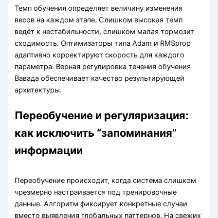
Темп обучения определяет величину изменения
весов на каждом этапе. Слишком высокая темп
ведёт к нестабильности, слишком малая тормозит
сходимость. Оптимизаторы типа Adam и RMSprop
адаптивно корректируют скорость для каждого
параметра. Верная регулировка течения обучения
Вавада обеспечивает качество результирующей
архитектуры.
Переобучение и регуляризация:
как исключить “запоминания”
информации
Переобучение происходит, когда система слишком
чрезмерно настраивается под тренировочные
данные. Алгоритм фиксирует конкретные случаи
вместо выявления глобальных паттернов. На свежих