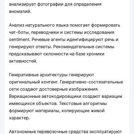
анализирует фотографии для определения
аномалий.
Анализ натурального языка помогает формировать
чат-боты, переводчики и системы исследования
sentiment. Речевые агенты идентифицируют речь и
генерируют ответы. Рекомендательные системы
предсказывают склонности на базе хроники
активностей.
Генеративные архитектуры генерируют
оригинальный контент. Генеративно-состязательные
сети создают достоверные изображения.
Вариационные автокодировщики создают вариации
имеющихся объектов. Текстовые алгоритмы
формируют материалы, копирующие живой
характер.
Автономные перевозочные средства эксплуатируют