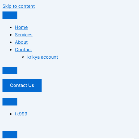
Skip to content
Home
Services
About
Contact
krikya account
Contact Us
tk999