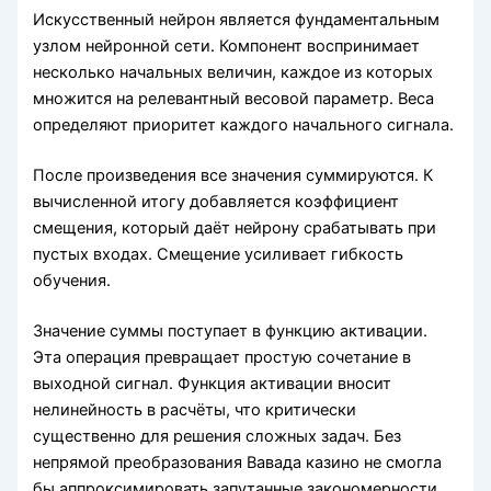
Искусственный нейрон является фундаментальным
узлом нейронной сети. Компонент воспринимает
несколько начальных величин, каждое из которых
множится на релевантный весовой параметр. Веса
определяют приоритет каждого начального сигнала.
После произведения все значения суммируются. К
вычисленной итогу добавляется коэффициент
смещения, который даёт нейрону срабатывать при
пустых входах. Смещение усиливает гибкость
обучения.
Значение суммы поступает в функцию активации.
Эта операция превращает простую сочетание в
выходной сигнал. Функция активации вносит
нелинейность в расчёты, что критически
существенно для решения сложных задач. Без
непрямой преобразования Вавада казино не смогла
бы аппроксимировать запутанные закономерности.