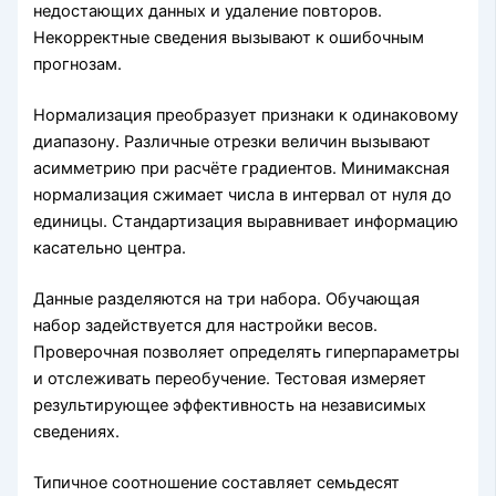
недостающих данных и удаление повторов.
Некорректные сведения вызывают к ошибочным
прогнозам.
Нормализация преобразует признаки к одинаковому
диапазону. Различные отрезки величин вызывают
асимметрию при расчёте градиентов. Минимаксная
нормализация сжимает числа в интервал от нуля до
единицы. Стандартизация выравнивает информацию
касательно центра.
Данные разделяются на три набора. Обучающая
набор задействуется для настройки весов.
Проверочная позволяет определять гиперпараметры
и отслеживать переобучение. Тестовая измеряет
результирующее эффективность на независимых
сведениях.
Типичное соотношение составляет семьдесят