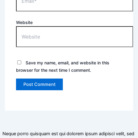
Website
Save my name, email, and website in this
browser for the next time I comment.
Neque porro quisquam est qui dolorem ipsum adipisci velit, sed