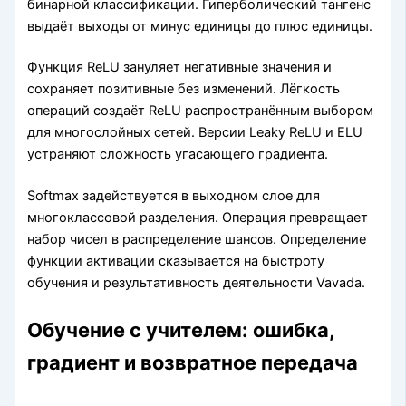
бинарной классификации. Гиперболический тангенс
выдаёт выходы от минус единицы до плюс единицы.
Функция ReLU зануляет негативные значения и
сохраняет позитивные без изменений. Лёгкость
операций создаёт ReLU распространённым выбором
для многослойных сетей. Версии Leaky ReLU и ELU
устраняют сложность угасающего градиента.
Softmax задействуется в выходном слое для
многоклассовой разделения. Операция превращает
набор чисел в распределение шансов. Определение
функции активации сказывается на быстроту
обучения и результативность деятельности Vavada.
Обучение с учителем: ошибка,
градиент и возвратное передача