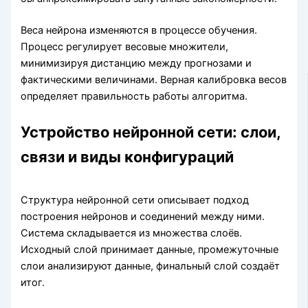
Веса нейрона изменяются в процессе обучения.
Процесс регулирует весовые множители,
минимизируя дистанцию между прогнозами и
фактическими величинами. Верная калибровка весов
определяет правильность работы алгоритма.
Устройство нейронной сети: слои,
связи и виды конфигураций
Структура нейронной сети описывает подход
построения нейронов и соединений между ними.
Система складывается из множества слоёв.
Исходный слой принимает данные, промежуточные
слои анализируют данные, финальный слой создаёт
итог.