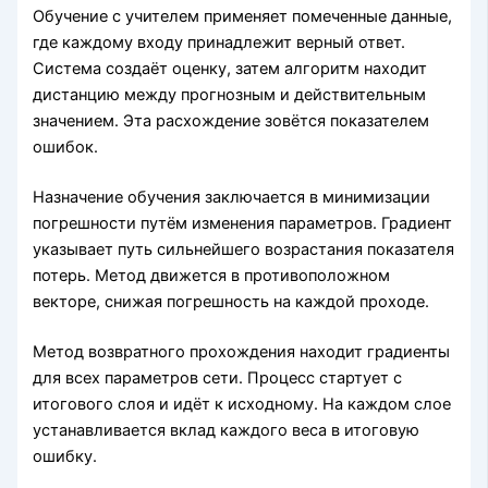
Обучение с учителем применяет помеченные данные,
где каждому входу принадлежит верный ответ.
Система создаёт оценку, затем алгоритм находит
дистанцию между прогнозным и действительным
значением. Эта расхождение зовётся показателем
ошибок.
Назначение обучения заключается в минимизации
погрешности путём изменения параметров. Градиент
указывает путь сильнейшего возрастания показателя
потерь. Метод движется в противоположном
векторе, снижая погрешность на каждой проходе.
Метод возвратного прохождения находит градиенты
для всех параметров сети. Процесс стартует с
итогового слоя и идёт к исходному. На каждом слое
устанавливается вклад каждого веса в итоговую
ошибку.