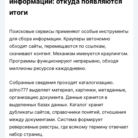
информации: откуда появляются
итоги
Поисковые сервисы применяют особые инструменты
для сбора информации. Краулеры автономно
обходят сайты, перемещаются по ссылкам,
скачивают контент. Механизм именуется краулингом.
Программы функционируют непрерывно, обходя
миллионы ресурсов каждодневно.
Собранные сведения проходят каталогизацию.
azino777 выделяет материал, картинки, метаданные,
организацию документа. Данные хранится в
выделенных базах данных. Каталог хранит
дубликаты сайтов, справочники понятий, отношения
между документами. Система формирует
реверсивные реестры, где всякому термину отвечает
набор страниц.