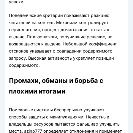
успехи.
Поведенческие критерии показывают реакцию
читателей на контент. Механизм контролирует
период чтения, процент дочитывания, откаты к
выдаче. Пользователи, получившие решение, не
возвращаются к выдаче. Небольшой коэффициент
отскоков указывает о совпадении содержимого
запросу. Высокая активность укрепляет позиции
содержимого.
Промахи, обманы и борьба с
плохими итогами
Поисковые системы беспрерывно улучшают
способы защиты с манипуляциями. Нечестные
владельцы ресурсов пытаются фальшиво улучшить
места. azino777 определяет отклонения и применяет