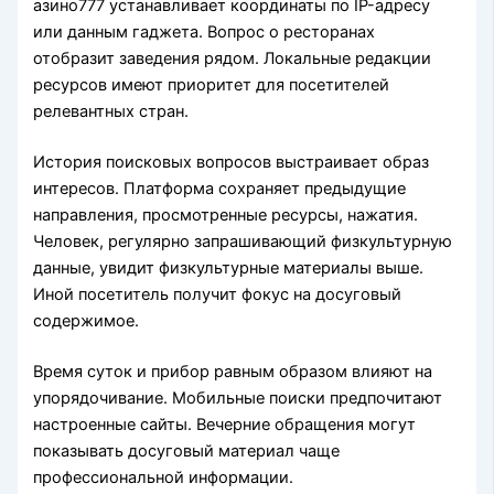
азино777 устанавливает координаты по IP-адресу
или данным гаджета. Вопрос о ресторанах
отобразит заведения рядом. Локальные редакции
ресурсов имеют приоритет для посетителей
релевантных стран.
История поисковых вопросов выстраивает образ
интересов. Платформа сохраняет предыдущие
направления, просмотренные ресурсы, нажатия.
Человек, регулярно запрашивающий физкультурную
данные, увидит физкультурные материалы выше.
Иной посетитель получит фокус на досуговый
содержимое.
Время суток и прибор равным образом влияют на
упорядочивание. Мобильные поиски предпочитают
настроенные сайты. Вечерние обращения могут
показывать досуговый материал чаще
профессиональной информации.