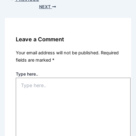
NEXT
Leave a Comment
Your email address will not be published.
Required
fields are marked
*
Type here..