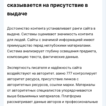
сказывается на присутствие в
выдаче
Достоинство контента устанавливает ранги сайта в
выдаче. Системы оценивают значимость контента
для людей. Сайты с значимой информацией имеют
преимущество перед неглубокими материалами.
Система анализирует глубину освещения предмета,
композицию текста, фактические данные.
Экспертность писателя и надёжность сайта
воздействуют на авторитет. азино 777 контролирует
авторитет ресурса, присутствие линков с
авторитетных ресурсов, ссылки марки. Материалы
от авторитетных специалистов упорядочиваются
выше безымянных материалов. Платформа
рассматривает данные авторов и профессиональные