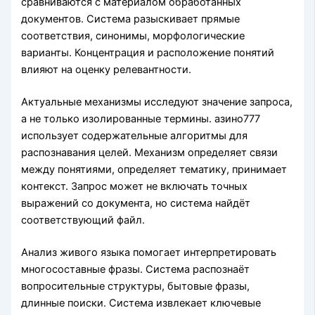
сравниваются с материалом обработанных
документов. Система разыскивает прямые
соответствия, синонимы, морфологические
варианты. Концентрация и расположение понятий
влияют на оценку релевантности.
Актуальные механизмы исследуют значение запроса,
а не только изолированные термины. азино777
использует содержательные алгоритмы для
распознавания целей. Механизм определяет связи
между понятиями, определяет тематику, принимает
контекст. Запрос может не включать точных
выражений со документа, но система найдёт
соответствующий файл.
Анализ живого языка помогает интерпретировать
многосоставные фразы. Система распознаёт
вопросительные структуры, бытовые фразы,
длинные поиски. Система извлекает ключевые