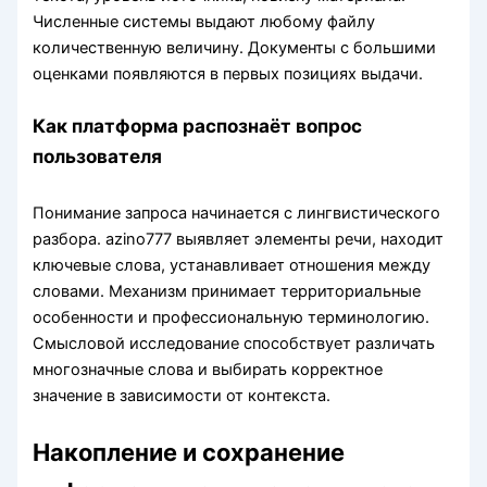
Численные системы выдают любому файлу
количественную величину. Документы с большими
оценками появляются в первых позициях выдачи.
Как платформа распознаёт вопрос
пользователя
Понимание запроса начинается с лингвистического
разбора. azino777 выявляет элементы речи, находит
ключевые слова, устанавливает отношения между
словами. Механизм принимает территориальные
особенности и профессиональную терминологию.
Смысловой исследование способствует различать
многозначные слова и выбирать корректное
значение в зависимости от контекста.
Накопление и сохранение