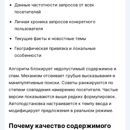
Данные частотности запросов от всех
посетителей
Личная хроника запросов конкретного
пользователя
Текущие факты и новостные темы
Географическая привязка и локальные
особенности
Алгоритм блокирует недопустимый содержимое и
спам. Механизм отсеивает грубые высказывания и
манипулятивные поиски. Советы ранжируются по
степени совпадения намерению посетителя. Частые
версии показываются выше редких формулировок.
Автоподстановка настраивается к темпу ввода и
модифицирует предложения в реальном режиме.
Почему качество содержимого