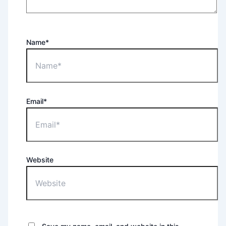
Name*
Email*
Website