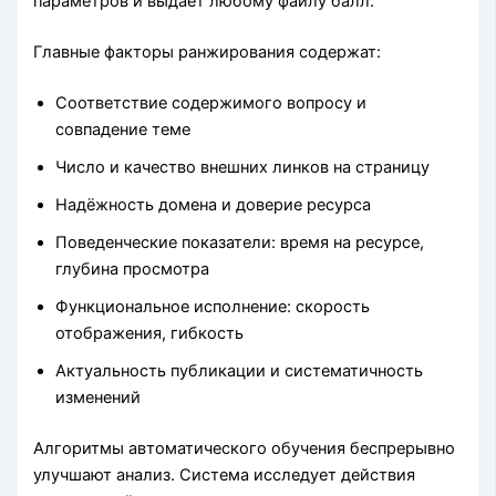
параметров и выдаёт любому файлу балл.
Главные факторы ранжирования содержат:
Соответствие содержимого вопросу и
совпадение теме
Число и качество внешних линков на страницу
Надёжность домена и доверие ресурса
Поведенческие показатели: время на ресурсе,
глубина просмотра
Функциональное исполнение: скорость
отображения, гибкость
Актуальность публикации и систематичность
изменений
Алгоритмы автоматического обучения беспрерывно
улучшают анализ. Система исследует действия