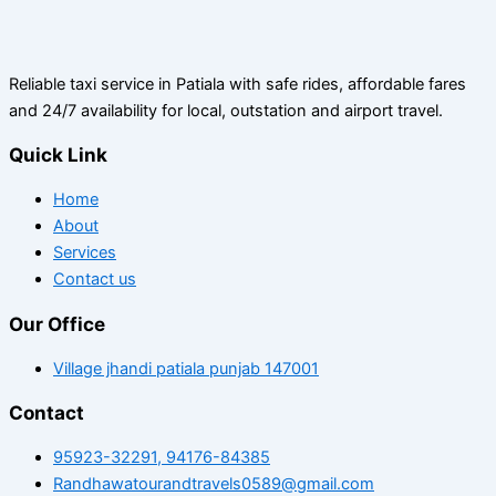
Reliable taxi service in Patiala with safe rides, affordable fares
and 24/7 availability for local, outstation and airport travel.
Quick Link
Home
About
Services
Contact us
Our Office
Village jhandi patiala punjab 147001
Contact
95923-32291, 94176-84385
Randhawatourandtravels0589@gmail.com