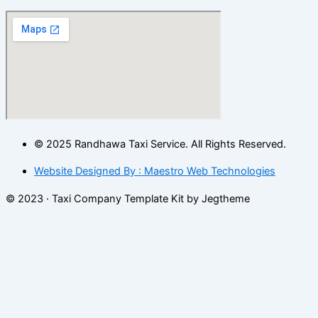
© 2025 Randhawa Taxi Service. All Rights Reserved.
Website Designed By : Maestro Web Technologies
© 2023 · Taxi Company Template Kit by Jegtheme