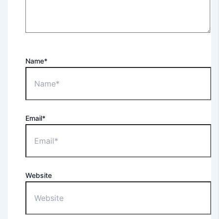
Name*
Email*
Website