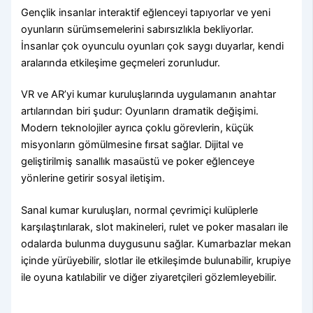
Gençlik insanlar interaktif eğlenceyi tapıyorlar ve yeni
oyunların sürümsemelerini sabırsızlıkla bekliyorlar.
İnsanlar çok oyunculu oyunları çok saygı duyarlar, kendi
aralarında etkileşime geçmeleri zorunludur.
VR ve AR’yi kumar kuruluşlarında uygulamanın anahtar
artılarından biri şudur: Oyunların dramatik değişimi.
Modern teknolojiler ayrıca çoklu görevlerin, küçük
misyonların gömülmesine fırsat sağlar. Dijital ve
geliştirilmiş sanallık masaüstü ve poker eğlenceye
yönlerine getirir sosyal iletişim.
Sanal kumar kuruluşları, normal çevrimiçi kulüplerle
karşılaştırılarak, slot makineleri, rulet ve poker masaları ile
odalarda bulunma duygusunu sağlar. Kumarbazlar mekan
içinde yürüyebilir, slotlar ile etkileşimde bulunabilir, krupiye
ile oyuna katılabilir ve diğer ziyaretçileri gözlemleyebilir.