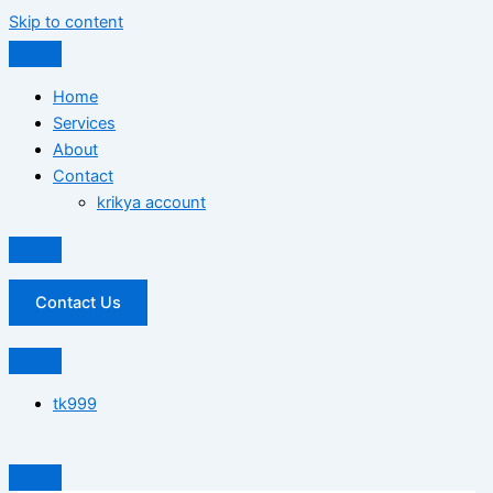
Skip to content
Home
Services
About
Contact
krikya account
Contact Us
tk999