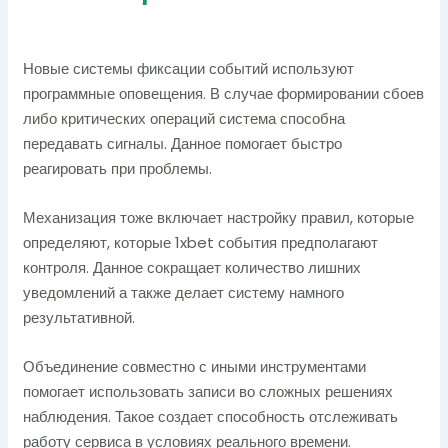
Новые системы фиксации событий используют
программные оповещения. В случае формировании сбоев
либо критических операций система способна
передавать сигналы. Данное помогает быстро
реагировать при проблемы.
Механизация тоже включает настройку правил, которые
определяют, которые 1xbet события предполагают
контроля. Данное сокращает количество лишних
уведомлений а также делает систему намного
результативной.
Объединение совместно с иными инструментами
помогает использовать записи во сложных решениях
наблюдения. Такое создает способность отслеживать
работу сервиса в условиях реального времени.