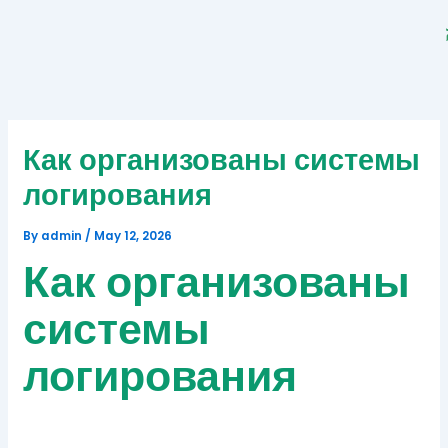
Skip
to
content
Как организованы системы
логирования
By
admin
/
May 12, 2026
Как организованы
системы
логирования