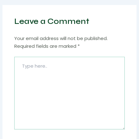
Leave a Comment
Your email address will not be published.
Required fields are marked
*
Type
here..