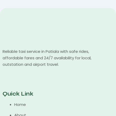
Reliable taxi service in Patiala with safe rides,
affordable fares and 24/7 availability for local,
outstation and airport travel.
Quick Link
Home
About