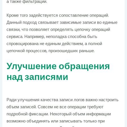
а также фильтрации.
Кроме того задействуется сопоставление операций.
Данный подход связывает зависимые записи во единые
связки, что позволяет определять цепочку операций
сервиса. Например, неполадка способна быть
спровоцирована не единым действием, а полной
цепочкой процессов, произошедших раньше.
Улучшение обращения
над записями
Ради улучшения качества записи логов важно настроить
объем записей. Совсем не все операции требуют
подробной фиксации. Некоторый объем информации
возможно объединять или записывать только при