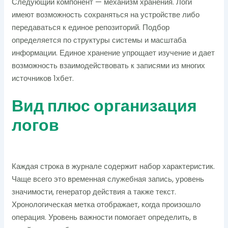
Следующий компонент — механизм хранения. Логи
имеют возможность сохраняться на устройстве либо
передаваться к единое репозиторий. Подбор
определяется по структуры системы и масштаба
информации. Единое хранение упрощает изучение и дает
возможность взаимодействовать к записями из многих
источников 1хбет.
Вид плюс организация
логов
Каждая строка в журнале содержит набор характеристик.
Чаще всего это временная служебная запись, уровень
значимости, генератор действия а также текст.
Хронологическая метка отображает, когда произошло
операция. Уровень важности помогает определить, в