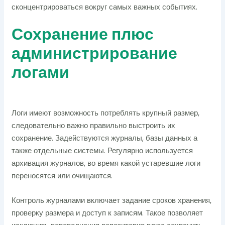
сконцентрироваться вокруг самых важных событиях.
Сохранение плюс
администрирование
логами
Логи имеют возможность потреблять крупный размер,
следовательно важно правильно выстроить их
сохранение. Задействуются журналы, базы данных а
также отдельные системы. Регулярно используется
архивация журналов, во время какой устаревшие логи
переносятся или очищаются.
Контроль журналами включает задание сроков хранения,
проверку размера и доступ к записям. Такое позволяет