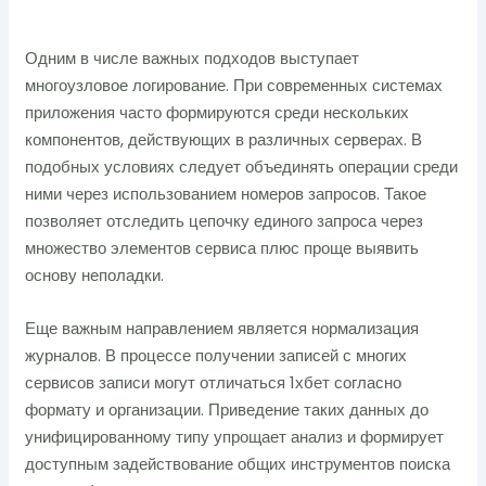
Одним в числе важных подходов выступает
многоузловое логирование. При современных системах
приложения часто формируются среди нескольких
компонентов, действующих в различных серверах. В
подобных условиях следует объединять операции среди
ними через использованием номеров запросов. Такое
позволяет отследить цепочку единого запроса через
множество элементов сервиса плюс проще выявить
основу неполадки.
Еще важным направлением является нормализация
журналов. В процессе получении записей с многих
сервисов записи могут отличаться 1хбет согласно
формату и организации. Приведение таких данных до
унифицированному типу упрощает анализ и формирует
доступным задействование общих инструментов поиска