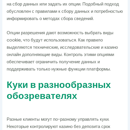
на сбор данных или задать их опции. Подобный подход
обусловлен с правилами к сбору данных и потребностью
информировать о методах сбора сведений.
Опции разрешения дают возможность выбрать виды
cookie, что будут использоваться. Как правило
выделяются технические, исследовательские и казино
онлайн дополняющие виды. Контроль этими опциями
обеспечивает ограничить получение данных и
поддерживать только нужные функции платформы.
Куки в разнообразных
обозревателях
Разные клиенты могут по-разному управлять куки.
Некоторые контролируют казино без депозита срок