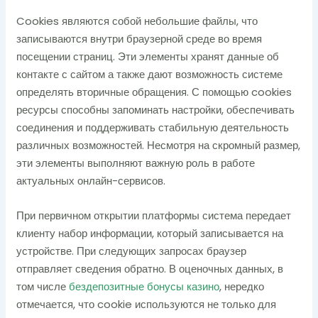
Cookies являются собой небольшие файлы, что
записываются внутри браузерной среде во время
посещении страниц. Эти элементы хранят данные об
контакте с сайтом а также дают возможность системе
определять вторичные обращения. С помощью cookies
ресурсы способны запоминать настройки, обеспечивать
соединения и поддерживать стабильную деятельность
различных возможностей. Несмотря на скромный размер,
эти элементы выполняют важную роль в работе
актуальных онлайн-сервисов.
При первичном открытии платформы система передает
клиенту набор информации, который записывается на
устройстве. При следующих запросах браузер
отправляет сведения обратно. В оценочных данных, в
том числе
бездепозитные бонусы казино
, нередко
отмечается, что cookie используются не только для