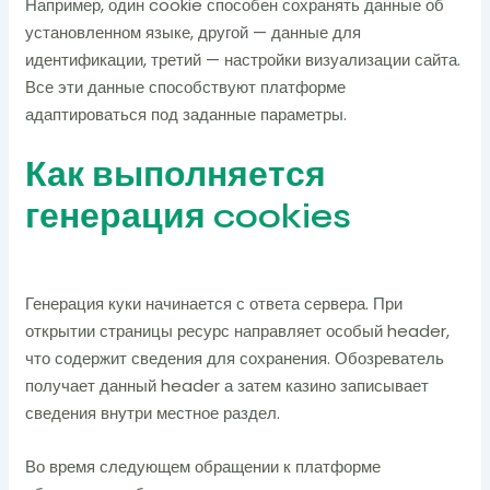
Например, один cookie способен сохранять данные об
установленном языке, другой — данные для
идентификации, третий — настройки визуализации сайта.
Все эти данные способствуют платформе
адаптироваться под заданные параметры.
Как выполняется
генерация cookies
Генерация куки начинается с ответа сервера. При
открытии страницы ресурс направляет особый header,
что содержит сведения для сохранения. Обозреватель
получает данный header а затем казино записывает
сведения внутри местное раздел.
Во время следующем обращении к платформе