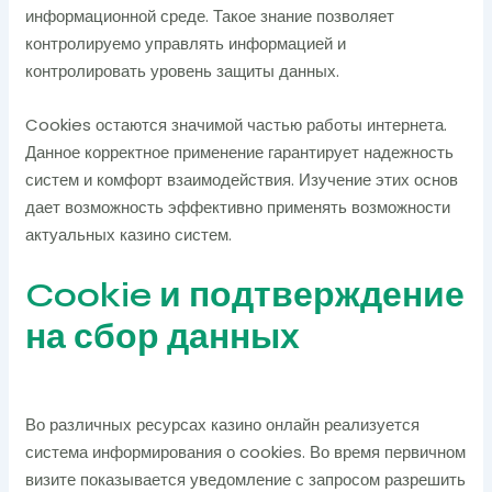
информационной среде. Такое знание позволяет
контролируемо управлять информацией и
контролировать уровень защиты данных.
Cookies остаются значимой частью работы интернета.
Данное корректное применение гарантирует надежность
систем и комфорт взаимодействия. Изучение этих основ
дает возможность эффективно применять возможности
актуальных казино систем.
Cookie и подтверждение
на сбор данных
Во различных ресурсах казино онлайн реализуется
система информирования о cookies. Во время первичном
визите показывается уведомление с запросом разрешить