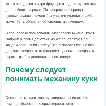
затем находится внутри браузере и задействуется при
дальнейших запросах. По завершении периода
существования элемент без участия удаляется либо
может быть обновлен обновленным значением.
В процессе использования куки способны изменяться.
Например, время действия может обновляться при
каждом обращении к сайту. Это позволяет казино без
депозита сохранять актуальность данных и сохранять
параметры без дополнительного ввода.
Почему следует
понимать механику куки
Осознание механизмов функционирования cookies
помогает более точно ориентироваться в