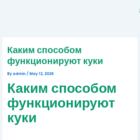
Skip
to
content
Каким способом
функционируют куки
By
admin
/
May 12, 2026
Каким способом
функционируют
куки