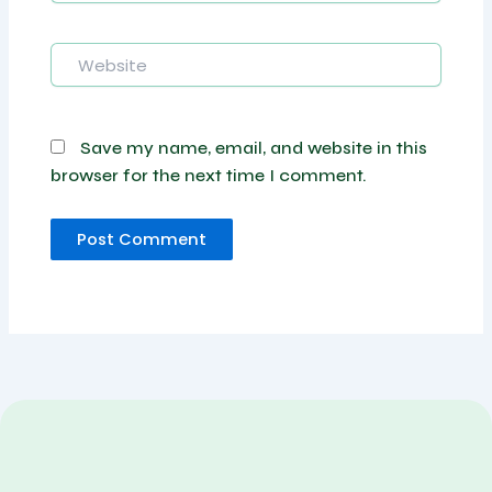
Website
Save my name, email, and website in this
browser for the next time I comment.