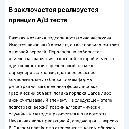
В заключается реализуется
принцип A/B теста
Базовая механика подхода достаточно несложна.
Имеется начальный элемент, он как правило считают
основной версией. Параллельно собирается
измененная вариация, в которой которой изменяют
один конкретный определенный элемент:
формулировка кнопки, цветовое решение
компонента, место блока, объем формы
регистрации, заголовочная формулировка,
графический объект, логика порядка шагов либо
иной считываемый элемент. На следующем этапе
подготовки версий трафик алгоритмически
случайным методом разносится в две когорты.
Начальная видит редакцию A, следующая — версию
B. Следом платформа отслеживает, каким образом