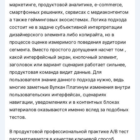
маркетинге, продуктовой аналитике, e-commerce,
смартфонных решениях, сервисах с медиаконтентом
а также гейминговых экосистемах. Логика подхода
состоит не в задаче субъективной интерпретации
дизайнерского элемента либо копирайта, но в
процессе оценке измеримого поведения аудитории
сегмента. Вместо простого допущения насчет том ,
какой интерфейсный экран, кнопочный элемент,
заголовок или вариант сценария работает сильнее,
продуктовая команда видит данные. Для
пользователя знание данного подхода нужно, ведь
многие заметные Вулкан Платинум изменения внутри
пользовательских интерфейсах, сценариях
навигации, уведомлениях и в контентных блоках
материалов оказываются именно вслед за подобных
тестов.
В продуктовой профессиональной практике A/B тест
рассматривается в качестве ключевой способ