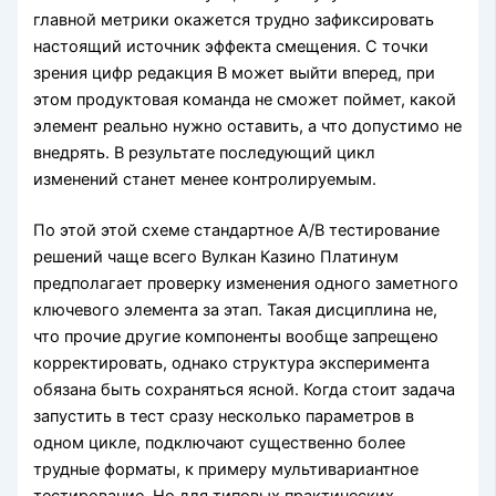
главной метрики окажется трудно зафиксировать
настоящий источник эффекта смещения. С точки
зрения цифр редакция B может выйти вперед, при
этом продуктовая команда не сможет поймет, какой
элемент реально нужно оставить, а что допустимо не
внедрять. В результате последующий цикл
изменений станет менее контролируемым.
По этой этой схеме стандартное A/B тестирование
решений чаще всего Вулкан Казино Платинум
предполагает проверку изменения одного заметного
ключевого элемента за этап. Такая дисциплина не,
что прочие другие компоненты вообще запрещено
корректировать, однако структура эксперимента
обязана быть сохраняться ясной. Когда стоит задача
запустить в тест сразу несколько параметров в
одном цикле, подключают существенно более
трудные форматы, к примеру мультивариантное