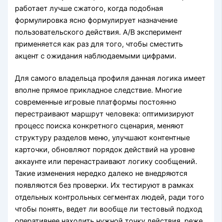
работает лучше сжатого, когда подобная
формулировка ясно формулирует назначение
пользовательского действия. A/B эксперимент
применяется как раз для того, чтобы сместить
акцент с ожидания наблюдаемыми цифрами.
Для самого владельца профиля данная логика имеет
вполне прямое прикладное следствие. Многие
современные игровые платформы постоянно
перестраивают маршрут человека: оптимизируют
процесс поиска конкретного сценария, меняют
структуру разделов меню, улучшают контентные
карточки, обновляют порядок действий на уровне
аккаунте или перенастраивают логику сообщений.
Такие изменения нередко далеко не внедряются
появляются без проверки. Их тестируют в рамках
отдельных контрольных сегментах людей, ради того
чтобы понять, ведет ли вообще ли тестовый подход
оперативнее находить нужной точку действия, реже