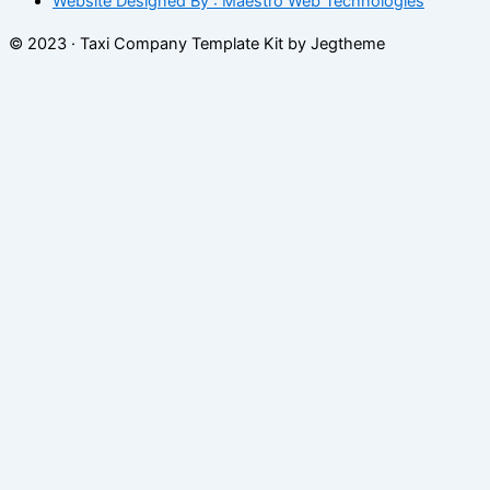
Website Designed By : Maestro Web Technologies
© 2023 · Taxi Company Template Kit by Jegtheme