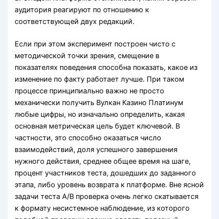
аудитория реагируют по отношению к
соответствующей двух редакций.
Если при этом эксперимент построен чисто с
методической точки зрения, смещение в
показателях поведения способна показать, какое из
изменение по факту работает лучше. При таком
процессе принципиально важно не просто
механически получить Вулкан Казино Платинум
любые цифры, но изначально определить, какая
основная метрическая цель будет ключевой. В
частности, это способно оказаться число
взаимодействий, доля успешного завершения
нужного действия, среднее общее время на шаге,
процент участников теста, дошедших до заданного
этапа, либо уровень возврата к платформе. Вне ясной
задачи теста A/B проверка очень легко скатывается
к формату несистемное наблюдение, из которого