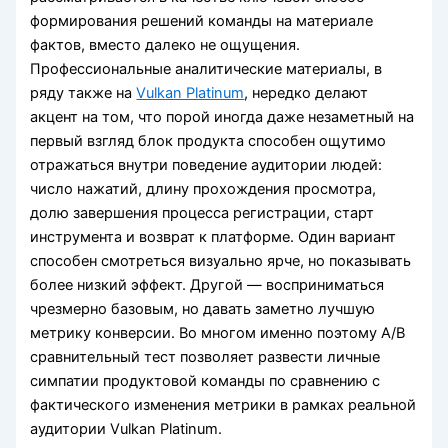
формирования решений команды на материале
фактов, вместо далеко не ощущения.
Профессиональные аналитические материалы, в
ряду также на
Vulkan Platinum
, нередко делают
акцент на том, что порой иногда даже незаметный на
первый взгляд блок продукта способен ощутимо
отражаться внутри поведение аудитории людей:
число нажатий, длину прохождения просмотра,
долю завершения процесса регистрации, старт
инструмента и возврат к платформе. Один вариант
способен смотреться визуально ярче, но показывать
более низкий эффект. Другой — восприниматься
чрезмерно базовым, но давать заметно лучшую
метрику конверсии. Во многом именно поэтому A/B
сравнительный тест позволяет развести личные
симпатии продуктовой команды по сравнению с
фактического изменения метрики в рамках реальной
аудитории Vulkan Platinum.