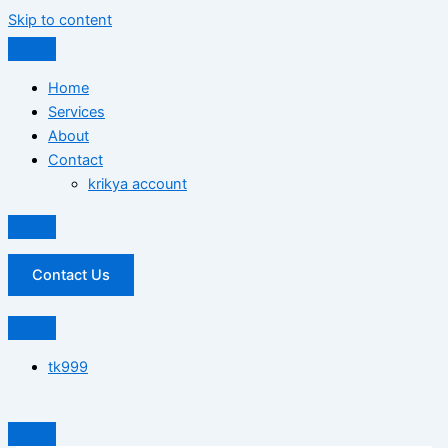
Skip to content
Home
Services
About
Contact
krikya account
Contact Us
tk999