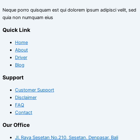
Neque porro quisquam est qui dolorem ipsum adipisci velit, sed
quia non numquam eius
Quick Link
Home
About
Driver
Blog
Support
Customer Support
Disclaimer
FAQ
Contact
Our Office
Jl. Raya Sesetan No.210, Sesetan, Denpasar, Bali