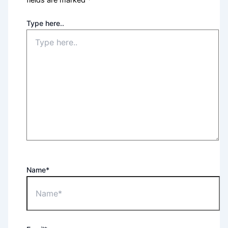
Type here..
Name*