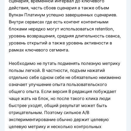
сценария, временной интервал до ключевого
действия, часть сбоев сценария а также объем
Вулкан Платинум успешно завершенных сценариев.
Внутри сервисах где есть контент контентными
блоками нередко могут использоваться retention,
уровень возвращения, средняя длительность сеанса,
уровень открытий а также уровень активности в
рамках ключевого сегмента.
Необходимо не путать подменять полезную метрику
пользы легкой. В частности, подъем нажатий
отдельно себе одном себе не обязательно неизменно
означает улучшение опыта пользовательского
общего опыта. Если версия B редакция побуждает
чаще жать на блок, но после такого клика люди
быстрее уходят, общий результат может быть
отрицательным. Поэтому сильное A/B
экспериментирование обычно держит целевую
целевую метрику и несколько контрольных