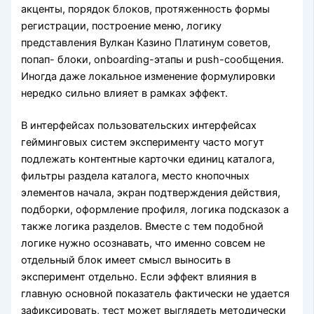
акценты, порядок блоков, протяженность формы
регистрации, построение меню, логику
представления Вулкан Казино Платинум советов,
попап- блоки, onboarding-этапы и push-сообщения.
Иногда даже локальное изменение формулировки
нередко сильно влияет в рамках эффект.
В интерфейсах пользовательских интерфейсах
гейминговых систем эксперименту часто могут
подлежать контентные карточки единиц каталога,
фильтры раздела каталога, место кнопочных
элементов начала, экран подтверждения действия,
подборки, оформление профиля, логика подсказок а
также логика разделов. Вместе с тем подобной
логике нужно осознавать, что именно совсем не
отдельный блок имеет смысл выносить в
эксперимент отдельно. Если эффект влияния в
главную основной показатель фактически не удается
зафиксировать, тест может выглядеть методически