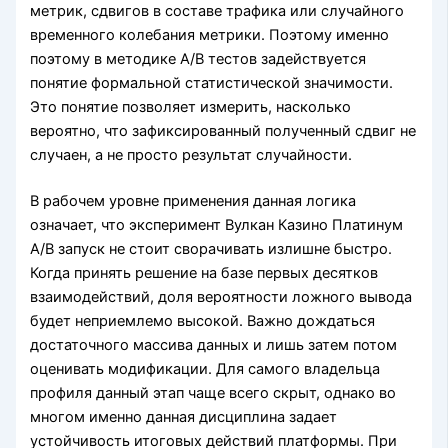
метрик, сдвигов в составе трафика или случайного
временного колебания метрики. Поэтому именно
поэтому в методике A/B тестов задействуется
понятие формальной статистической значимости.
Это понятие позволяет измерить, насколько
вероятно, что зафиксированный полученный сдвиг не
случаен, а не просто результат случайности.
В рабочем уровне применения данная логика
означает, что эксперимент Вулкан Казино Платинум
A/B запуск не стоит сворачивать излишне быстро.
Когда принять решение на базе первых десятков
взаимодействий, доля вероятности ложного вывода
будет неприемлемо высокой. Важно дождаться
достаточного массива данных и лишь затем потом
оценивать модификации. Для самого владельца
профиля данный этап чаще всего скрыт, однако во
многом именно данная дисциплина задает
устойчивость итоговых действий платформы. При