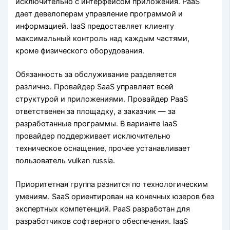
исключительно с интерфейсом приложения. PaaS
дает девелоперам управление программой и
информацией. IaaS предоставляет клиенту
максимальный контроль над каждым частями,
кроме физического оборудования.
Обязанность за обслуживание разделяется
различно. Провайдер SaaS управляет всей
структурой и приложениями. Провайдер PaaS
ответственен за площадку, а заказчик — за
разработанные программы. В варианте IaaS
провайдер поддерживает исключительно
техническое оснащение, прочее устанавливает
пользователь vulkan russia.
Приоритетная группа разнится по технологическим
умениям. SaaS ориентирован на конечных юзеров без
экспертных компетенций. PaaS разработан для
разработчиков софтверного обеспечения. IaaS