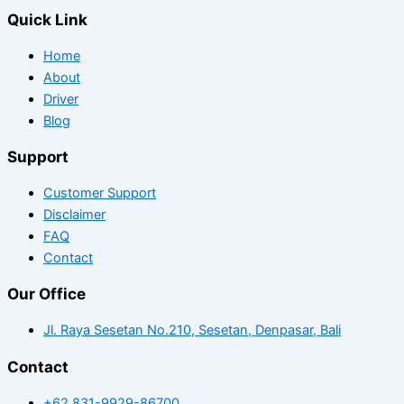
Quick Link
Home
About
Driver
Blog
Support
Customer Support
Disclaimer
FAQ
Contact
Our Office
Jl. Raya Sesetan No.210, Sesetan, Denpasar, Bali
Contact
+62 831-9929-86700