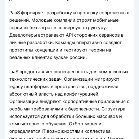
PaaS форсирует разработку и проверку современных
решений. Молодые компании строят мобильные
сервисы без затрат в серверную структуру.
Девелоперы встраивают API сторонних сервисов в
личные разработки. Команды оперативно создают
прототипы концепции и тестируют теории на
реальных клиентах вулкан россии.
IaaS предоставляет маневренность для комплексных
технологических задач. Организации мигрируют
legacy платформы в пространство, поддерживая
абсолютный власть над конфигурацией.
Организации внедряют корпоративные приложения с
особыми требованиями к безопасности. Структура
используется для обработки больших массивов и
компьютерного обучения. Отбор модели
определяется IT возможностями коллектива,
бюджетом, требованиями к кастомизации. Многие