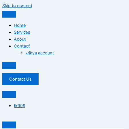
Skip to content
Home
Services
About
Contact
krikya account
Contact Us
tk999