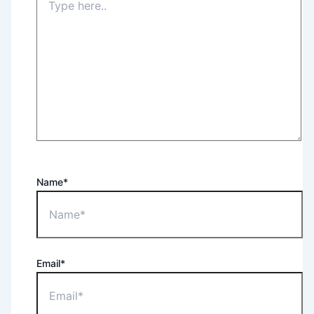
Name*
Email*