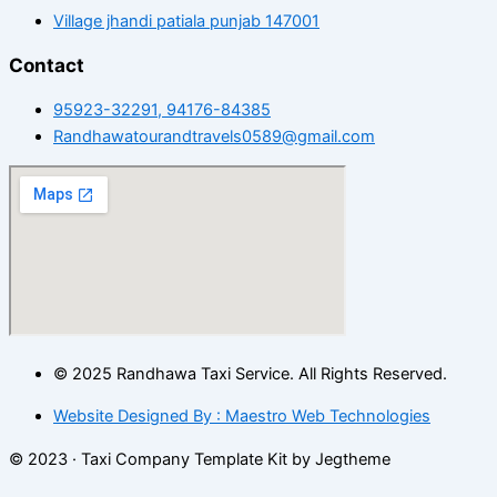
Village jhandi patiala punjab 147001
Contact
95923-32291, 94176-84385
Randhawatourandtravels0589@gmail.com
© 2025 Randhawa Taxi Service. All Rights Reserved.
Website Designed By : Maestro Web Technologies
© 2023 · Taxi Company Template Kit by Jegtheme