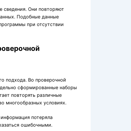
е сведения. Они повторяют
данных. Подобные данные
программы при отсутствии
роверочной
го подхода. Во проверочной
тдельно сформированные наборы
гает повторять различные
во многообразных условиях.
 информация потеряла
оказаться ошибочными.