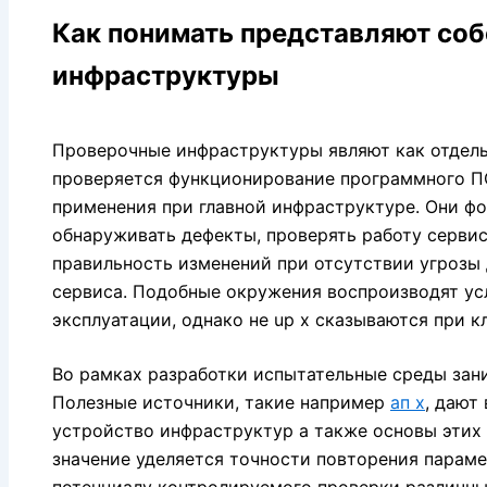
Как понимать представляют соб
инфраструктуры
Проверочные инфраструктуры являют как отдель
проверяется функционирование программного П
применения при главной инфраструктуре. Они ф
обнаруживать дефекты, проверять работу сервис
правильность изменений при отсутствии угрозы
сервиса. Подобные окружения воспроизводят ус
эксплуатации, однако не up x сказываются при к
Во рамках разработки испытательные среды зан
Полезные источники, такие например
ап х
, дают
устройство инфраструктур а также основы этих
значение уделяется точности повторения парам