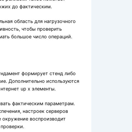
ожих до фактическим.
ьная область для нагрузочного
тивность, чтобы проверить
ать большое число операций.
ундамент формирует стенд либо
ние. Дополнительно используются
нтернет up x элементы.
вать фактическим параметрам.
печения, настроек серверов
е окружение воспроизводит
 проверки.