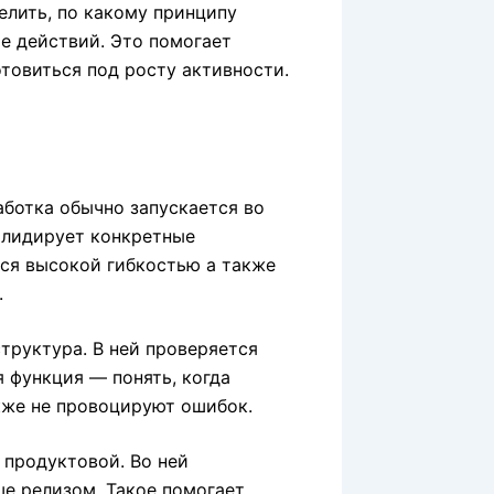
елить, по какому принципу
е действий. Это помогает
отовиться под росту активности.
ботка обычно запускается во
алидирует конкретные
тся высокой гибкостью а также
.
руктура. В ней проверяется
 функция — понять, когда
кже не провоцируют ошибок.
 продуктовой. Во ней
е релизом. Такое помогает