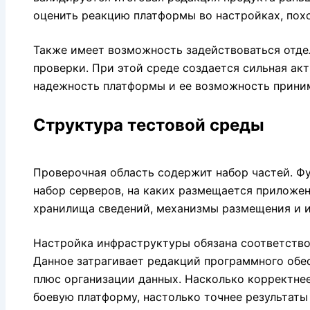
оценить реакцию платформы во настройках, пох
Также имеет возможность задействоваться отдел
проверки. При этой среде создается сильная ак
надежность платформы и ее возможность приним
Структура тестовой среды
Проверочная область содержит набор частей. Ф
набор серверов, на каких размещается приложе
хранилища сведений, механизмы размещения и и
Настройка инфраструктуры обязана соответство
Данное затрагивает редакций программного обес
плюс организации данных. Насколько корректне
боевую платформу, настолько точнее результаты