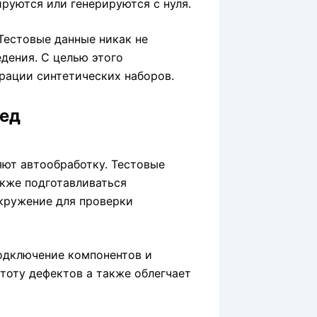
руются или генерируются с нуля.
Тестовые данные никак не
дения. С целью этого
рации синтетических наборов.
ред
ют автообработку. Тестовые
кже подготавливаться
окружение для проверки
одключение компонентов и
тоту дефектов а также облегчает