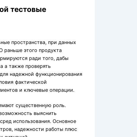
ой тестовые
ные пространства, при данных
О раньше этого продукта
ормируются ради того, дабы
а а также проверять
 для надежной функционирования
ловия фактической
лиентов и ключевые операции.
имают существенную роль.
 возможность выяснить
 сред использования. Основное
етров, надежности работы плюс