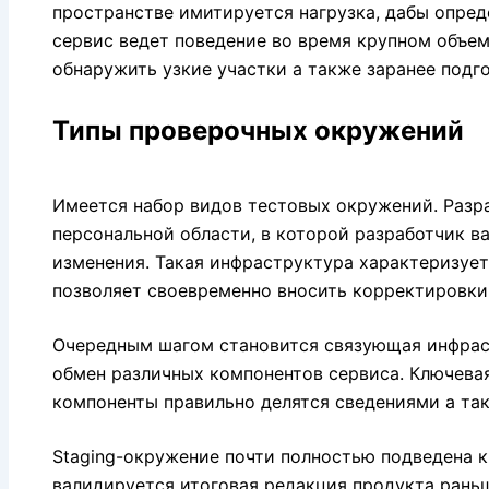
пространстве имитируется нагрузка, дабы опред
сервис ведет поведение во время крупном объем
обнаружить узкие участки а также заранее подг
Типы проверочных окружений
Имеется набор видов тестовых окружений. Разра
персональной области, в которой разработчик в
изменения. Такая инфраструктура характеризуе
позволяет своевременно вносить корректировки
Очередным шагом становится связующая инфраст
обмен различных компонентов сервиса. Ключевая
компоненты правильно делятся сведениями а та
Staging-окружение почти полностью подведена к
валидируется итоговая редакция продукта раньш