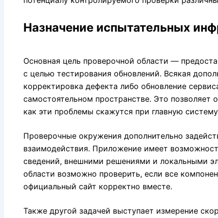
потенциалу контролируемого проверки различны
Назначение испытательных инф
Основная цель проверочной области — предост
с целью тестирования обновлений. Всякая допол
корректировка дефекта либо обновление сервиса
самостоятельном пространстве. Это позволяет 
как эти проблемы скажутся при главную систему
Проверочные окружения дополнительно задейст
взаимодействия. Приложение имеет возможност
сведений, внешними решениями и локальными эл
области возможно проверить, если все компоне
официальный сайт корректно вместе.
Также другой задачей выступает измерение ско