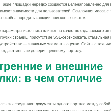
. Такие площадки нередко создаются целенаправленно для 
 имеют значимости для пользователей. Ссылочная масса с
способна породить санкции поисковых систем.
 параметры источника влияют на качество отдаваемого авт
грузки страниц, присутствие SSL-сертификата, стабильная 
устройствах — значимые элементы оценки. Сайты с технич
 отдают меньше доверия целевому порталу.
тренние и внешние
лки: в чем отличие
ссылки соединяют документы одного портала между собой.
гают посетителям перемещаться по ресурсу и находить не