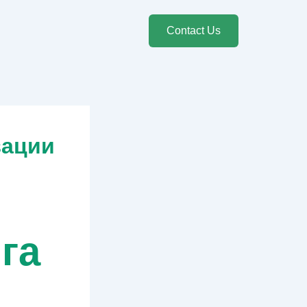
Contact Us
зации
га