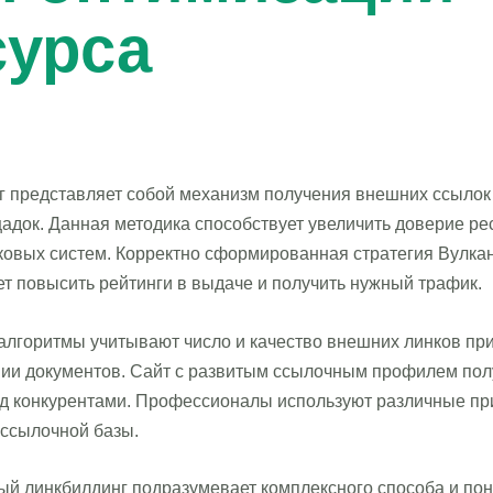
сурса
 представляет собой механизм получения внешних ссылок 
адок. Данная методика способствует увеличить доверие ре
ковых систем. Корректно сформированная стратегия Вулкан
т повысить рейтинги в выдаче и получить нужный трафик.
алгоритмы учитывают число и качество внешних линков пр
ии документов. Сайт с развитым ссылочным профилем пол
д конкурентами. Профессионалы используют различные п
 ссылочной базы.
й линкбилдинг подразумевает комплексного способа и по