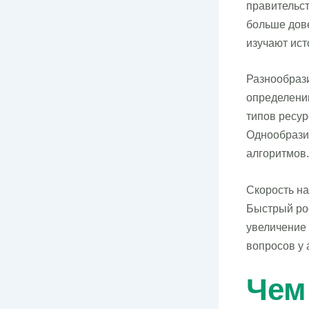
правительст
больше дове
изучают ист
Разнообраз
определении
типов ресур
Однообрази
алгоритмов.
Скорость на
Быстрый рос
увеличение
вопросов у 
Чем