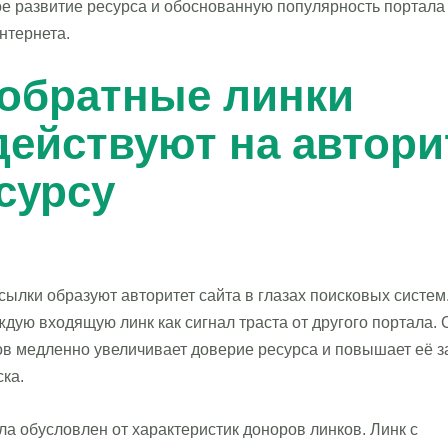
е развитие ресурса и обоснованную популярность портала
нтернета.
 обратные линки
действуют на автори
есурсу
ылки образуют авторитет сайта в глазах поисковых систем
ждую входящую линк как сигнал траста от другого портала.
ов медленно увеличивает доверие ресурса и повышает её з
ка.
ла обусловлен от характеристик доноров линков. Линк с