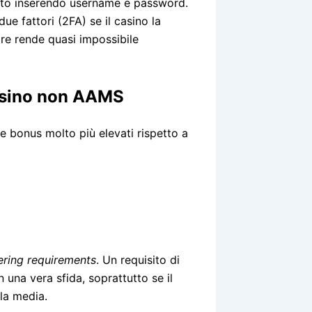
sto inserendo username e password.
ue fattori (2FA) se il casino la
re rende quasi impossibile
casino non AAMS
 bonus molto più elevati rispetto a
ring requirements
. Un requisito di
 una vera sfida, soprattutto se il
lla media.