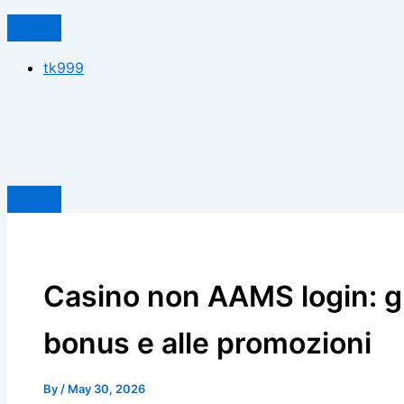
tk999
Casino non AAMS login: g
bonus e alle promozioni
By
/
May 30, 2026