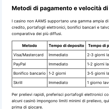
Metodi di pagamento e velocità di
I casino non AAMS supportano una gamma ampia di 
credito, portafogli elettronici, bonifici bancari e tal
comparativa dei più diffusi.
Metodo
Tempo di deposito
Tempo di p
Visa/Mastercard
Immediato
2‑3 giorni l
PayPal
Immediato
1‑2 giorni l
Bonifico bancario
1‑2 giorni
3‑5 giorni l
Skrill
Immediato
1 giorno lav
Per prelievi rapidi, preferisci portafogli elettronici 
alcuni casinò impongono limiti minimi di prelievo, qu
prima di giocare.