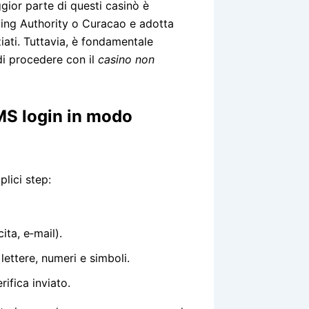
gior parte di questi casinò è
ing Authority o Curacao e adotta
nziati. Tuttavia, è fondamentale
di procedere con il
casino non
MS login in modo
lici step:
ita, e‑mail).
ettere, numeri e simboli.
rifica inviato.