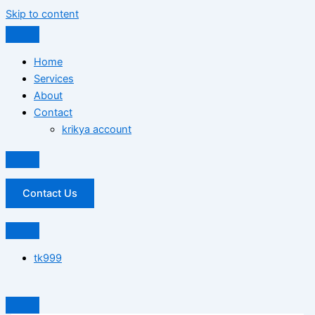
Skip to content
Home
Services
About
Contact
krikya account
Contact Us
tk999