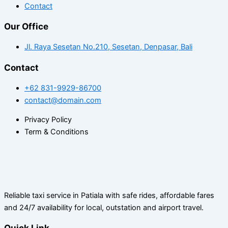
Contact
Our Office
Jl. Raya Sesetan No.210, Sesetan, Denpasar, Bali
Contact
+62 831-9929-86700
contact@domain.com
Privacy Policy
Term & Conditions
Reliable taxi service in Patiala with safe rides, affordable fares
and 24/7 availability for local, outstation and airport travel.
Quick Link