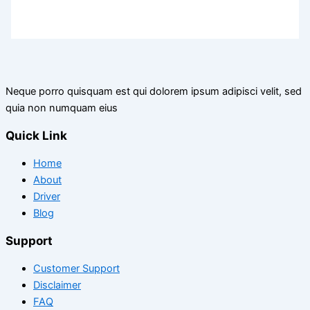
Neque porro quisquam est qui dolorem ipsum adipisci velit, sed
quia non numquam eius
Quick Link
Home
About
Driver
Blog
Support
Customer Support
Disclaimer
FAQ