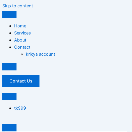
Skip to content
Home
Services
About
Contact
krikya account
Contact Us
tk999