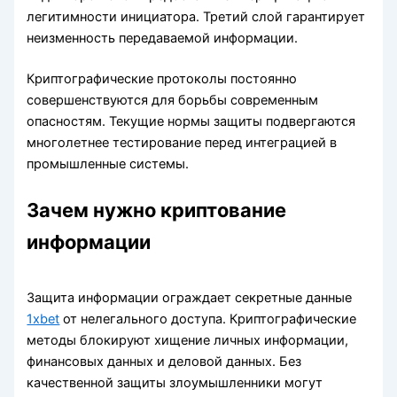
легитимности инициатора. Третий слой гарантирует
неизменность передаваемой информации.
Криптографические протоколы постоянно
совершенствуются для борьбы современным
опасностям. Текущие нормы защиты подвергаются
многолетнее тестирование перед интеграцией в
промышленные системы.
Зачем нужно криптование
информации
Защита информации ограждает секретные данные
1хbet
от нелегального доступа. Криптографические
методы блокируют хищение личных информации,
финансовых данных и деловой данных. Без
качественной защиты злоумышленники могут