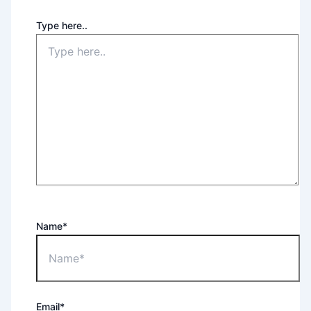
Type here..
Name*
Email*