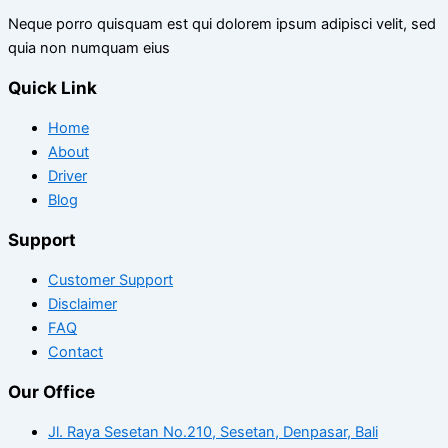
Neque porro quisquam est qui dolorem ipsum adipisci velit, sed
quia non numquam eius
Quick Link
Home
About
Driver
Blog
Support
Customer Support
Disclaimer
FAQ
Contact
Our Office
Jl. Raya Sesetan No.210, Sesetan, Denpasar, Bali