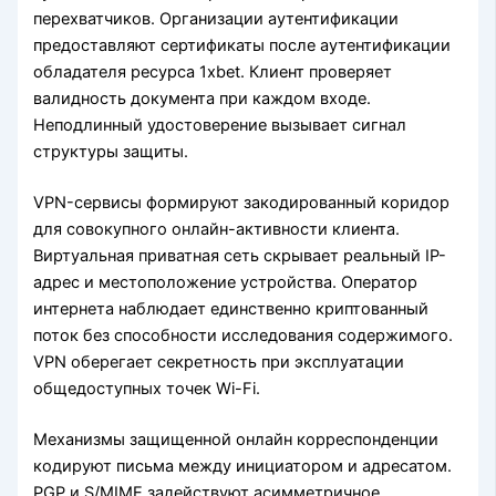
перехватчиков. Организации аутентификации
предоставляют сертификаты после аутентификации
обладателя ресурса 1xbet. Клиент проверяет
валидность документа при каждом входе.
Неподлинный удостоверение вызывает сигнал
структуры защиты.
VPN-сервисы формируют закодированный коридор
для совокупного онлайн-активности клиента.
Виртуальная приватная сеть скрывает реальный IP-
адрес и местоположение устройства. Оператор
интернета наблюдает единственно криптованный
поток без способности исследования содержимого.
VPN оберегает секретность при эксплуатации
общедоступных точек Wi-Fi.
Механизмы защищенной онлайн корреспонденции
кодируют письма между инициатором и адресатом.
PGP и S/MIME задействуют асимметричное