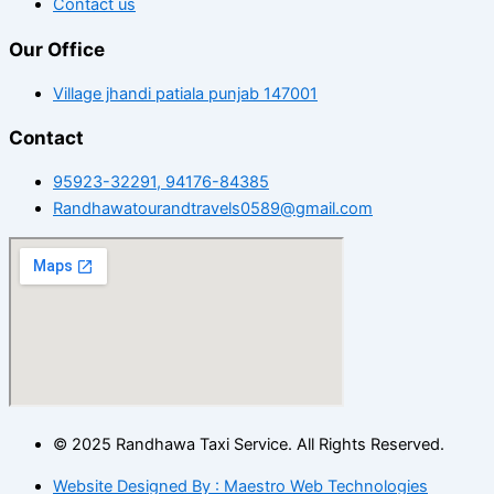
Contact us
Our Office
Village jhandi patiala punjab 147001
Contact
95923-32291, 94176-84385
Randhawatourandtravels0589@gmail.com
© 2025 Randhawa Taxi Service. All Rights Reserved.
Website Designed By : Maestro Web Technologies