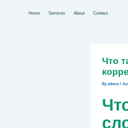
Skip
to
Home
Services
About
Contact
content
Что т
корре
By
admin
/
Jun
Чт
сло