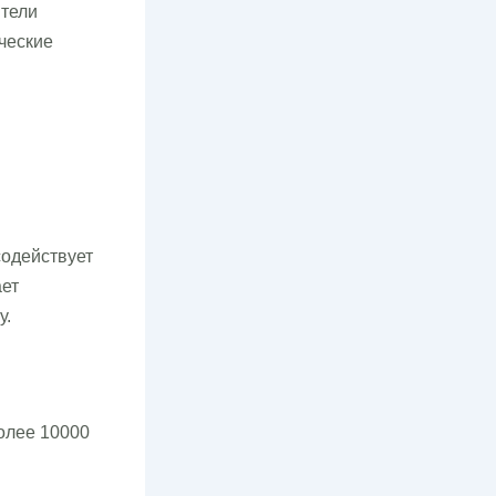
ители
ческие
содействует
ает
у.
олее 10000