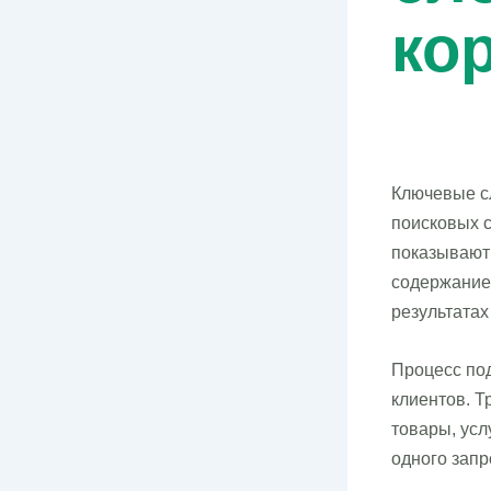
ко
Ключевые сл
поисковых с
показывают
содержание 
результатах
Процесс под
клиентов. Т
товары, усл
одного запр