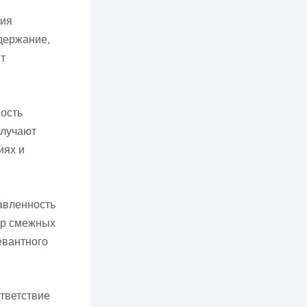
вия
держание,
т
ость
олучают
иях и
авленность
ер смежных
евантного
ответствие