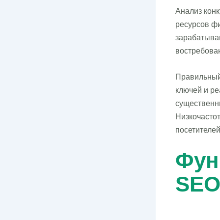
Анализ конк
ресурсов ф
зарабатыва
востребован
Правильны
ключей и ре
существенны
Низкочасто
посетителей
Фун
SEO