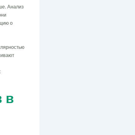
ше. Анализ
они
цию о
улярностью
гивают
х
 в