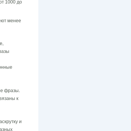
т 1000 до
еют менее
е,
разы
ионные
ые фразы.
вязаны к
аскрутку и
разных