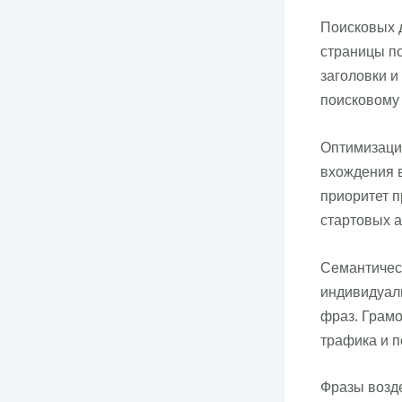
Поисковых 
страницы п
заголовки и
поисковому 
Оптимизаци
вхождения 
приоритет п
стартовых 
Семантическ
индивидуаль
фраз. Грамо
трафика и 
Фразы возде