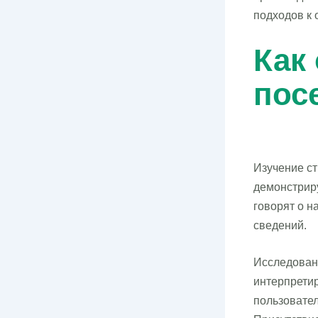
подходов к 
Как
пос
Изучение ст
демонстриру
говорят о н
сведений.
Исследован
интерпрети
пользовател