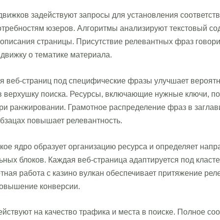
движков задействуют запросы для установления соответст
отребностям юзеров. Алгоритмы анализируют текстовый со
 описания страницы. Присутствие релевантных фраз говори
движку о тематике материала.
я веб-страниц под специфические фразы улучшает вероятн
в верхушку поиска. Ресурсы, включающие нужные ключи, п
ри ранжировании. Грамотное распределение фраз в заглав
абзацах повышает релевантность.
ое ядро образует организацию ресурса и определяет напр
ных блоков. Каждая веб-страница адаптируется под класт
тная работа с казино вулкан обеспечивает притяжение рел
повышение конверсии.
йствуют на качество трафика и места в поиске. Полное со