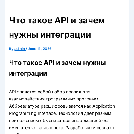
Что такое API и зачем
нужны интеграции
By
admin
/
June 11, 2026
Что такое API и зачем нужны
интеграции
API является собой набор правил для
взаимодействия программных программ.
Аббревиатура расшифровывается как Application
Programming Interface. Технология дает разным
приложениям обмениваться информацией без
вмешательства человека. Разработчики создают