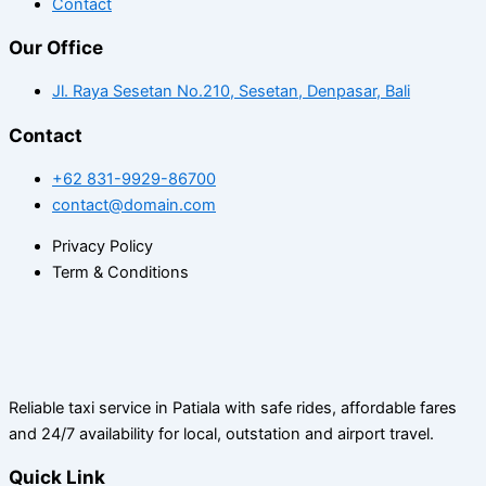
Contact
Our Office
Jl. Raya Sesetan No.210, Sesetan, Denpasar, Bali
Contact
+62 831-9929-86700
contact@domain.com
Privacy Policy
Term & Conditions
Reliable taxi service in Patiala with safe rides, affordable fares
and 24/7 availability for local, outstation and airport travel.
Quick Link