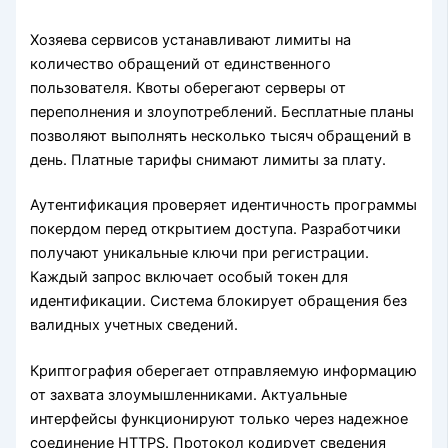
Хозяева сервисов устанавливают лимиты на
количество обращений от единственного
пользователя. Квоты оберегают серверы от
переполнения и злоупотреблений. Бесплатные планы
позволяют выполнять несколько тысяч обращений в
день. Платные тарифы снимают лимиты за плату.
Аутентификация проверяет идентичность программы
покердом перед открытием доступа. Разработчики
получают уникальные ключи при регистрации.
Каждый запрос включает особый токен для
идентификации. Система блокирует обращения без
валидных учетных сведений.
Криптография оберегает отправляемую информацию
от захвата злоумышленниками. Актуальные
интерфейсы функционируют только через надежное
соединение HTTPS. Протокол кодирует сведения