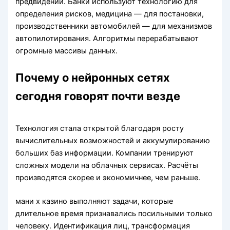
предвидении. Банки используют технологию для
определения рисков, медицина — для постановки,
производственники автомобилей — для механизмов
автопилотирования. Алгоритмы перерабатывают
огромные массивы данных.
Почему о нейронных сетях
сегодня говорят почти везде
Технология стала открытой благодаря росту
вычислительных возможностей и аккумулированию
больших баз информации. Компании тренируют
сложных модели на облачных сервисах. Расчёты
производятся скорее и экономичнее, чем раньше.
мани х казино выполняют задачи, которые
длительное время признавались посильными только
человеку. Идентификация лиц, трансформация