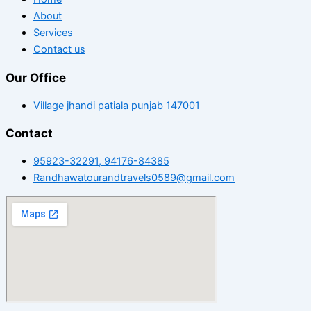
About
Services
Contact us
Our Office
Village jhandi patiala punjab 147001
Contact
95923-32291, 94176-84385
Randhawatourandtravels0589@gmail.com