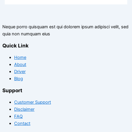
Neque porro quisquam est qui dolorem ipsum adipisci velit, sed
quia non numquam eius
Quick Link
Home
About
Driver
Blog
Support
Customer Support
Disclaimer
FAQ
Contact