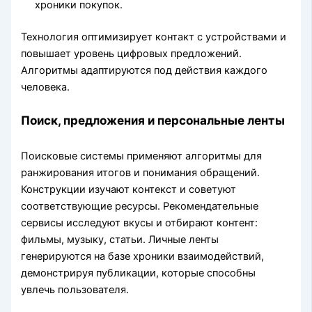
хроники покупок.
Технология оптимизирует контакт с устройствами и
повышает уровень цифровых предложений.
Алгоритмы адаптируются под действия каждого
человека.
Поиск, предложения и персональные ленты
Поисковые системы применяют алгоритмы для
ранжирования итогов и понимания обращений.
Конструкции изучают контекст и советуют
соответствующие ресурсы. Рекомендательные
сервисы исследуют вкусы и отбирают контент:
фильмы, музыку, статьи. Личные ленты
генерируются на базе хроники взаимодействий,
демонстрируя публикации, которые способны
увлечь пользователя.