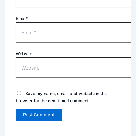
Email*
Website
Save my name, email, and website in this
browser for the next time I comment.