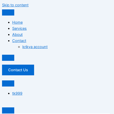
Skip to content
Home
Services
About
Contact
krikya account
Contact Us
tk999