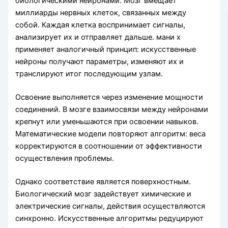
биологическими нейронами. Мозг вмещает
миллиарды нервных клеток, связанных между
собой. Каждая клетка воспринимает сигналы,
анализирует их и отправляет дальше. мани х
применяет аналогичный принцип: искусственные
нейроны получают параметры, изменяют их и
транслируют итог последующим узлам.
Освоение выполняется через изменение мощности
соединений. В мозге взаимосвязи между нейронами
крепнут или уменьшаются при освоении навыков.
Математические модели повторяют алгоритм: веса
корректируются в соотношении от эффективности
осуществления проблемы.
Однако соответствие является поверхностным.
Биологический мозг задействует химические и
электрические сигналы, действия осуществляются
синхронно. Искусственные алгоритмы редуцируют