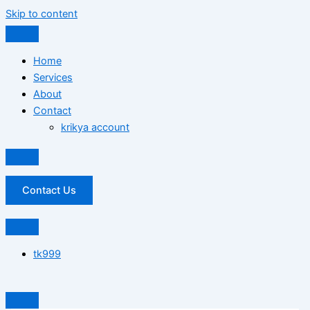
Skip to content
Home
Services
About
Contact
krikya account
Contact Us
tk999