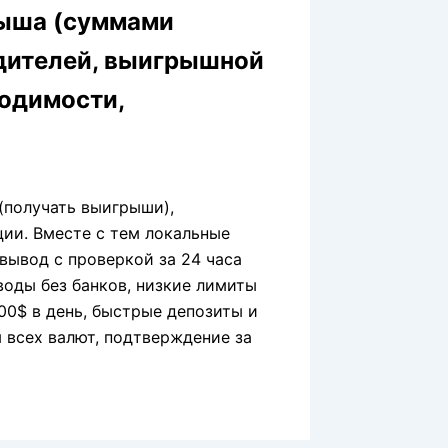
рыша (суммами
дителей, выигрышной
ходимости,
(получать выигрыши),
ции. Вместе с тем локальные
вывод с проверкой за 24 часа
воды без банков, низкие лимиты
00$ в день, быстрые депозиты и
 всех валют, подтверждение за