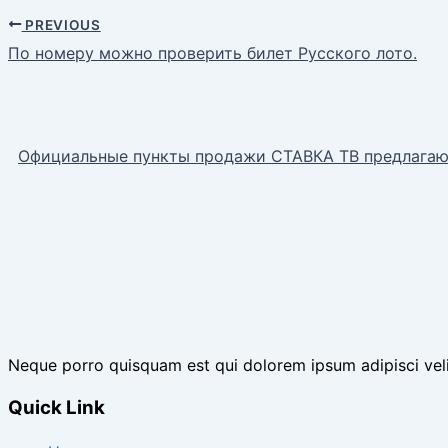
PREVIOUS
По номеру можно проверить билет Русского лото.
Официальные пункты продажи СТАВКА ТВ предлагаю
Neque porro quisquam est qui dolorem ipsum adipisci vel
Quick Link