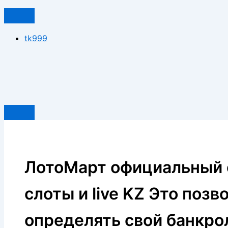
tk999
ЛотоМарт официальный 
слоты и live KZ Это позв
определять свой банкро