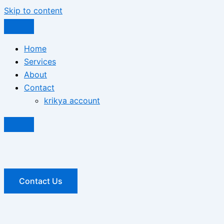
Skip to content
Home
Services
About
Contact
krikya account
Contact Us