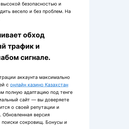
 высокой безопасностью и
ить весело и без проблем. На
.
чивает обход
ый трафик и
лабом сигнале.
трации аккаунта максимально
ей с
онлайн казино Казахстан
м полную адаптацию под тенге
иальный сайт — вы доверяете
ится о своей репутации и
. Обновленная версия
а поиски сокровищ. Бонусы и