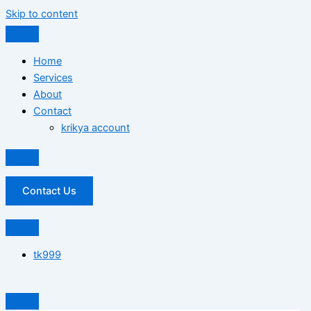
Skip to content
Home
Services
About
Contact
krikya account
Contact Us
tk999