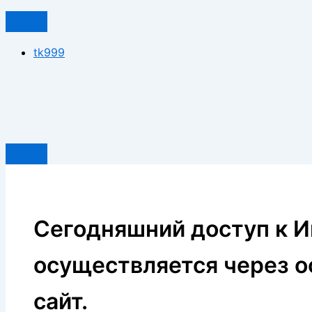
tk999
Сегодняшний доступ к И
осуществляется через 
сайт.