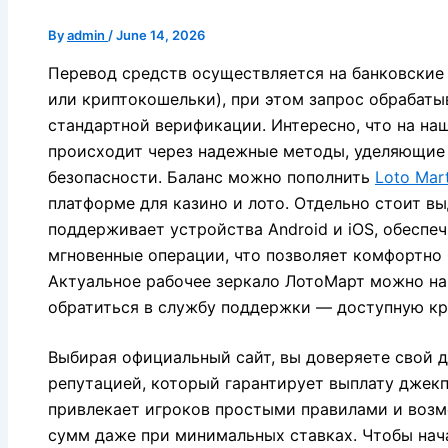
By
admin
/
June 14, 2026
Перевод средств осуществляется на банковские
или криптокошельки), при этом запрос обрабаты
стандартной верификации. Интересно, что на н
происходит через надежные методы, уделяющие
безопасности. Баланс можно пополнить
Loto Mar
платформе для казино и лото.
Отдельно стоит вы
поддерживает устройства Android и iOS, обеспе
мгновенные операции, что позволяет комфортно 
Актуальное рабочее зеркало ЛотоМарт можно на
обратиться в службу поддержки — доступную кр
Выбирая официальный сайт, вы доверяете свой 
репутацией, который гарантирует выплату джек
привлекает игроков простыми правилами и воз
сумм даже при минимальных ставках. Чтобы нача