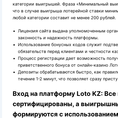
категории выигрышей. Фраза «Минимальный выиг
что в случае выигрыша лотерейной ставки мини
любой категории составит не менее 200 рублей.
Лицензия сайта выдана уполномоченным орга
законность и надежность платформы.
Использование бонусных кодов служит подтв
обязательств перед клиентами и честности ка
Процесс регистрации дает возможность получ
приветственного бонуса от онлайн-казино Лот
Депозиты обрабатываются быстро, как правил
течение 1-2 минут, что позволяет сразу присту
Вход на платформу Loto KZ: Все
сертифицированы, а выигрышн
формируются с использованием