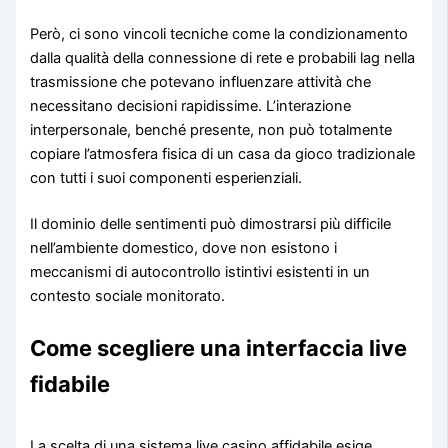
Però, ci sono vincoli tecniche come la condizionamento
dalla qualità della connessione di rete e probabili lag nella
trasmissione che potevano influenzare attività che
necessitano decisioni rapidissime. L’interazione
interpersonale, benché presente, non può totalmente
copiare l’atmosfera fisica di un casa da gioco tradizionale
con tutti i suoi componenti esperienziali.
Il dominio delle sentimenti può dimostrarsi più difficile
nell’ambiente domestico, dove non esistono i
meccanismi di autocontrollo istintivi esistenti in un
contesto sociale monitorato.
Come scegliere una interfaccia live
fidabile
La scelta di una sistema live casino affidabile esige