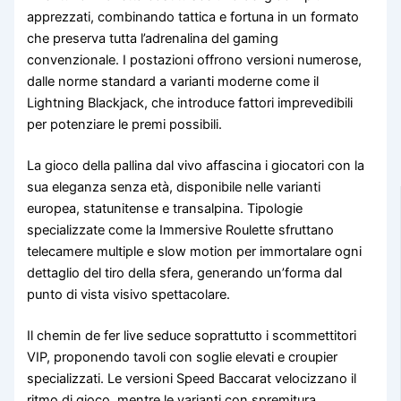
apprezzati, combinando tattica e fortuna in un formato
che preserva tutta l’adrenalina del gaming
convenzionale. I postazioni offrono versioni numerose,
dalle norme standard a varianti moderne come il
Lightning Blackjack, che introduce fattori imprevedibili
per potenziare le premi possibili.
La gioco della pallina dal vivo affascina i giocatori con la
sua eleganza senza età, disponibile nelle varianti
europea, statunitense e transalpina. Tipologie
specializzate come la Immersive Roulette sfruttano
telecamere multiple e slow motion per immortalare ogni
dettaglio del tiro della sfera, generando un’forma dal
punto di vista visivo spettacolare.
Il chemin de fer live seduce soprattutto i scommettitori
VIP, proponendo tavoli con soglie elevati e croupier
specializzati. Le versioni Speed Baccarat velocizzano il
ritmo di gioco, mentre le varianti con spremitura