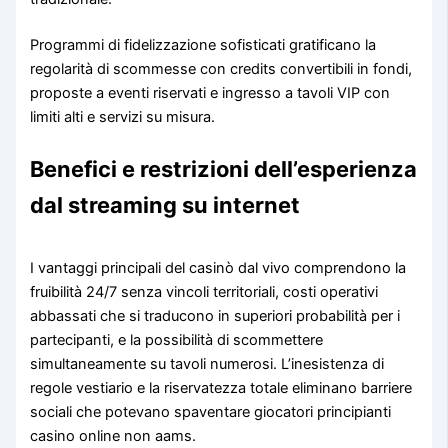
Programmi di fidelizzazione sofisticati gratificano la
regolarità di scommesse con credits convertibili in fondi,
proposte a eventi riservati e ingresso a tavoli VIP con
limiti alti e servizi su misura.
Benefici e restrizioni dell’esperienza
dal streaming su internet
I vantaggi principali del casinò dal vivo comprendono la
fruibilità 24/7 senza vincoli territoriali, costi operativi
abbassati che si traducono in superiori probabilità per i
partecipanti, e la possibilità di scommettere
simultaneamente su tavoli numerosi. L’inesistenza di
regole vestiario e la riservatezza totale eliminano barriere
sociali che potevano spaventare giocatori principianti
casino online non aams.