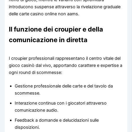
introducono suspense attraverso la rivelazione graduale
delle carte casino online non aams.
Il funzione dei croupier e della
comunicazione in diretta
I croupier professionali rappresentano il centro vitale del
gioco casinò dal vivo, apportando carattere e expertise a
ogni round di scommesse:
Gestione professionale delle carte e del tavolo da
scommesse.
Interazione continua con i giocatori attraverso
comunicazione audio.
Feedback a domande e delucidazioni sulle
disposizioni.