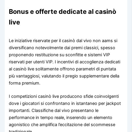
Bonus e offerte dedicate al casinò
live
Le iniziative riservate per il casinò dal vivo non aams si
diversificano notevolmente dai premi classici, spesso
proponendo restituzione su sconfitte e sistemi VIP
riservati per utenti VIP. I incentivi di accoglienza dedicati
al casinò live solitamente offrono parametri di puntata
più vantaggiosi, valutando il pregio supplementare della
forma premium.
I competizioni casinò live producono sfide coinvolgenti
dove i giocatori si confrontano in istantaneo per jackpot
importanti. Classifiche dal vivo presentano le
performance in tempo reale, inserendo un elemento
agonistico che amplifica l’eccitazione del scommesse
tradizionale.