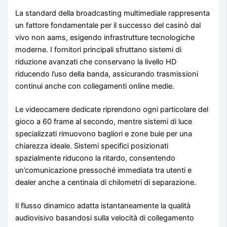
La standard della broadcasting multimediale rappresenta
un fattore fondamentale per il successo del casinò dal
vivo non aams, esigendo infrastrutture tecnologiche
moderne. I fornitori principali sfruttano sistemi di
riduzione avanzati che conservano la livello HD
riducendo l’uso della banda, assicurando trasmissioni
continui anche con collegamenti online medie.
Le videocamere dedicate riprendono ogni particolare del
gioco a 60 frame al secondo, mentre sistemi di luce
specializzati rimuovono bagliori e zone buie per una
chiarezza ideale. Sistemi specifici posizionati
spazialmente riducono la ritardo, consentendo
un’comunicazione pressoché immediata tra utenti e
dealer anche a centinaia di chilometri di separazione.
Il flusso dinamico adatta istantaneamente la qualità
audiovisivo basandosi sulla velocità di collegamento