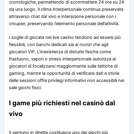
cronologiche, permettendo di scommettere 24 ore su 24
da una luogo. Il clima interpersonale continua preservata
attraverso chat dal vivo e interazione personale con i
croupier, preservando l’elemento personale dell’attività.
I soglie di giocata nel live casino tendono ad essere più
flessibili, con banchi dedicati sia ai novizi che agli
giocatori VIP. L’inesistenza di disturbi fisiche come
frastuono, vapori o stress interpersonale autorizza ai
giocatori di focalizzarsi maggiormente sulle tattiche di
gaming, mentre la opportunità di verificare dati e storie
delle sessioni offre privilegi informativi non accessibili nei
sale giochi fisici.
I game più richiesti nel casinò dal
vivo
Il ventuno in diretta costituisce uno dei giochi più