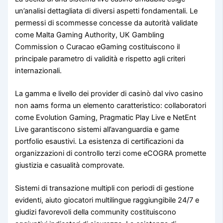
un’analisi dettagliata di diversi aspetti fondamentali. Le
permessi di scommesse concesse da autorità validate
come Malta Gaming Authority, UK Gambling
Commission o Curacao eGaming costituiscono il
principale parametro di validità e rispetto agli criteri
internazionali.
La gamma e livello dei provider di casinò dal vivo casino
non aams forma un elemento caratteristico: collaboratori
come Evolution Gaming, Pragmatic Play Live e NetEnt
Live garantiscono sistemi all’avanguardia e game
portfolio esaustivi. La esistenza di certificazioni da
organizzazioni di controllo terzi come eCOGRA promette
giustizia e casualità comprovate.
Sistemi di transazione multipli con periodi di gestione
evidenti, aiuto giocatori multilingue raggiungibile 24/7 e
giudizi favorevoli della community costituiscono