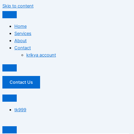
Skip to content
Home
Services
About
Contact
krikya account
Contact Us
tk999