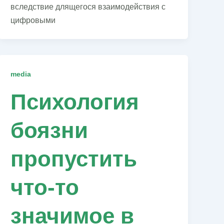
вследствие длящегося взаимодействия с
цифровыми
media
Психология
боязни
пропустить
что-то
значимое в