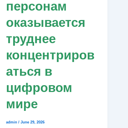
персонам
оказывается
труднее
концентриров
аться в
цифровом
мире
admin
/
June 29, 2026