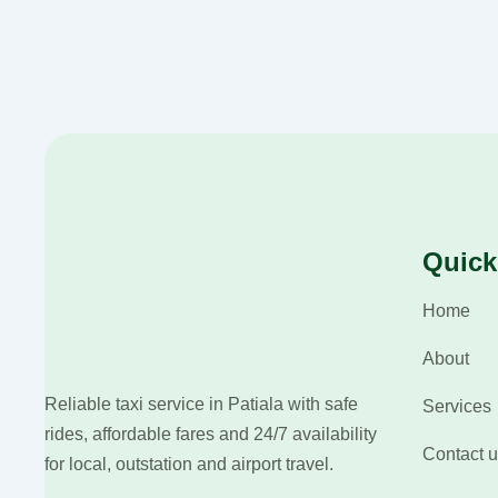
Quick
Home
About
Reliable taxi service in Patiala with safe
Services
rides, affordable fares and 24/7 availability
Contact 
for local, outstation and airport travel.