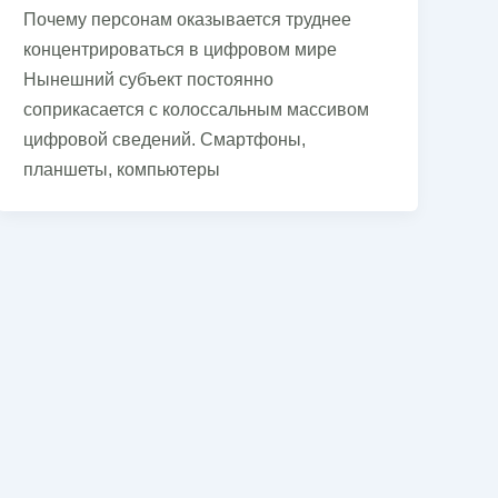
Почему персонам оказывается труднее
концентрироваться в цифровом мире
Нынешний субъект постоянно
соприкасается с колоссальным массивом
цифровой сведений. Смартфоны,
планшеты, компьютеры