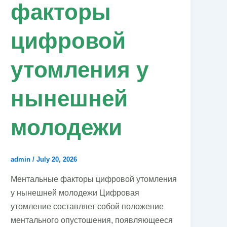
факторы
цифровой
утомления у
нынешней
молодежи
admin
/
July 20, 2026
Ментальные факторы цифровой утомления
у нынешней молодежи Цифровая
утомление составляет собой положение
ментального опустошения, появляющееся