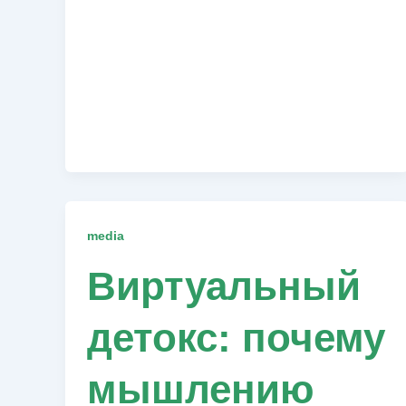
media
Виртуальный
детокс: почему
мышлению