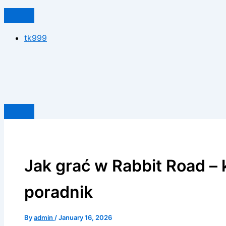
tk999
Jak grać w Rabbit Road 
poradnik
By
admin
/
January 16, 2026