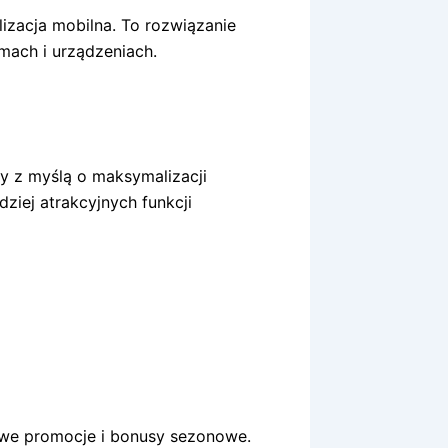
zacja mobilna. To rozwiązanie
rmach i urządzeniach.
y z myślą o maksymalizacji
dziej atrakcyjnych funkcji
owe promocje i bonusy sezonowe.