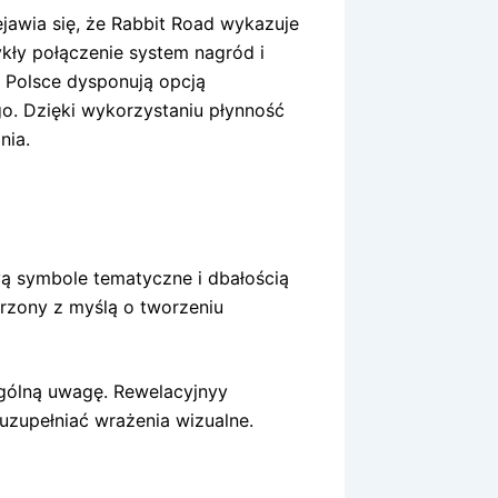
awia się, że Rabbit Road wykazuje
kły połączenie system nagród i
 Polsce dysponują opcją
. Dzięki wykorzystaniu płynność
nia.
ą symbole tematyczne i dbałością
orzony z myślą o tworzeniu
gólną uwagę. Rewelacyjnyy
zupełniać wrażenia wizualne.