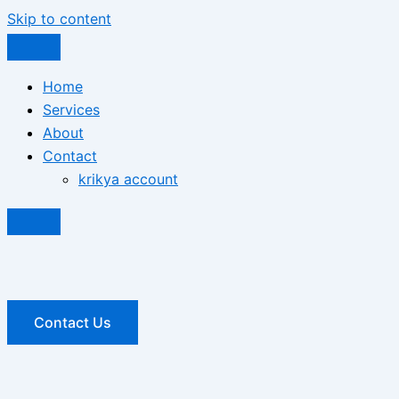
Skip to content
Home
Services
About
Contact
krikya account
Contact Us